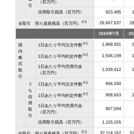
（百万円）
引
信用取引残高（百万円）
923,485
※3
26,667,637
28
全取引 預り資産残高（百万円）
2024年7月
2
※1
1,868,931
国
1日あたり平均注文件数
内
※2
1,506,199
1日あたり平均約定件数
株
式
1日あたり平均売買代金
1,039,412
取
（百万円）
引
※1
846,240
う
1日あたり平均注文件数
ち
※2
908,663
1日あたり平均約定件数
信
用
1日あたり平均売買代金
807,094
取
（百万円）
引
信用取引残高（百万円）
1,115,155
※3
32,114,167
31
全取引 預り資産残高（百万円）