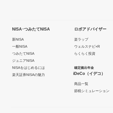
NISA･つみたてNISA
ロボアドバイザー
新NISA
楽ラップ
一般NISA
ウェルスナビ×R
つみたてNISA
らくらく投資
ジュニアNISA
NISAをはじめるには
確定拠出年金
iDeCo（イデコ）
楽天証券NISAの魅力
商品一覧
節税シミュレーション