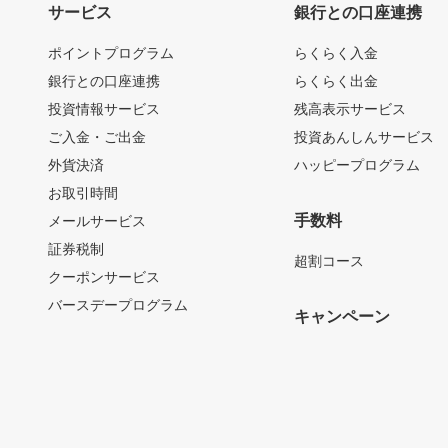
サービス
銀行との口座連携
ポイントプログラム
らくらく入金
銀行との口座連携
らくらく出金
投資情報サービス
残高表示サービス
ご入金・ご出金
投資あんしんサービス
外貨決済
ハッピープログラム
お取引時間
手数料
メールサービス
証券税制
超割コース
クーポンサービス
バースデープログラム
キャンペーン