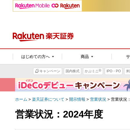
はじめての方へ
商品
®
キャンペーン
国内株式
かぶミニ
IPO・PO
米
ホーム
>
楽天証券について
>
開示情報
>
営業状況
>
営業状況：
営業状況：2024年度