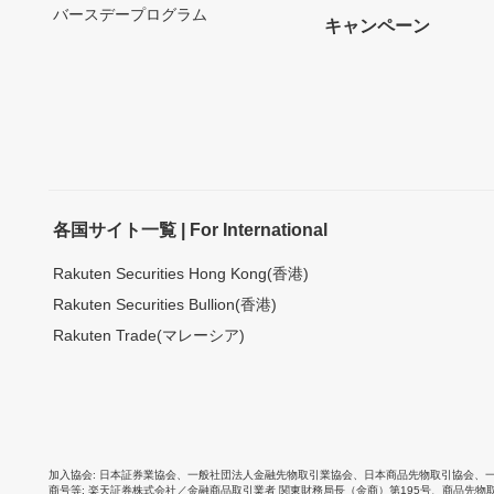
バースデープログラム
キャンペーン
各国サイト一覧 | For International
Rakuten Securities Hong Kong(香港)
Rakuten Securities Bullion(香港)
Rakuten Trade(マレーシア)
加入協会
日本証券業協会
、
一般社団法人金融先物取引業協会
、
日本商品先物取引協会
、
商号等
楽天証券株式会社／金融商品取引業者 関東財務局長（金商）第195号、商品先物