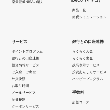
iDeCo（イデコ）
楽天証券NISAの魅力
商品一覧
節税シミュレーション
サービス
銀行との口座連携
ポイントプログラム
らくらく入金
銀行との口座連携
らくらく出金
投資情報サービス
残高表示サービス
ご入金・ご出金
投資あんしんサービス
外貨決済
ハッピープログラム
お取引時間
手数料
メールサービス
証券税制
超割コース
クーポンサービス