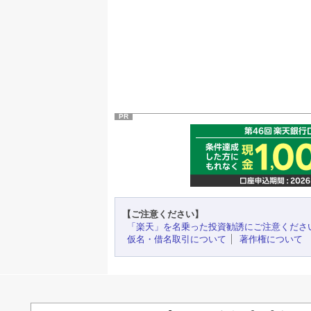
PR
【ご注意ください】
「楽天」を名乗った投資勧誘にご注意くださ
仮名・借名取引について
著作権について