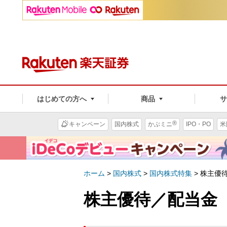
はじめての方へ
商品
®
キャンペーン
国内株式
かぶミニ
IPO・PO
米
ホーム
>
国内株式
>
国内株式特集
>
株主優
株主優待／配当金