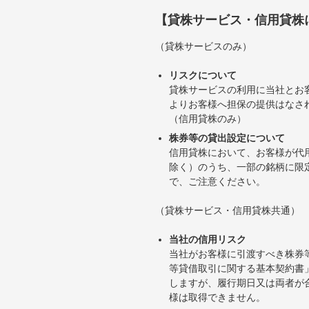
【貸株サービス・信用貸株
（貸株サービスのみ）
リスクについて
貸株サービスの利用に当社とお
よりお客様へ担保の提供はなさ
（信用貸株のみ）
株券等の貸出設定について
信用貸株において、お客様が代
除く）のうち、一部の銘柄に限
で、ご注意ください。
（貸株サービス・信用貸株共通）
当社の信用リスク
当社がお客様に引渡すべき株券
等貸借取引に関する基本契約書
しますが、履行期日又は両者が
様は取得できません。