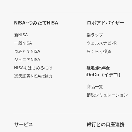
NISA･つみたてNISA
ロボアドバイザー
新NISA
楽ラップ
一般NISA
ウェルスナビ×R
つみたてNISA
らくらく投資
ジュニアNISA
NISAをはじめるには
確定拠出年金
iDeCo（イデコ）
楽天証券NISAの魅力
商品一覧
節税シミュレーション
サービス
銀行との口座連携