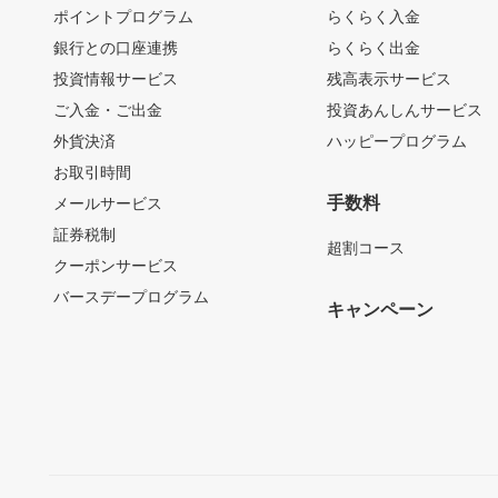
ポイントプログラム
らくらく入金
銀行との口座連携
らくらく出金
投資情報サービス
残高表示サービス
ご入金・ご出金
投資あんしんサービス
外貨決済
ハッピープログラム
お取引時間
手数料
メールサービス
証券税制
超割コース
クーポンサービス
バースデープログラム
キャンペーン