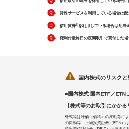
Q
信用取引の建玉を保有している場合に
Q
貸株サービスを利用している場合は配
Q
®
信用貸株
を利用している場合は配当
Q
権利付最終日の夜間取引で買付した場

国内株式のリスクと
■国内株式 国内ETF／ET
【株式等のお取引にかかる
株式等は株価（価格）の変動等によ
の変動等、上場投資証券（ETN）
産投資信託証券（REIT）は運用