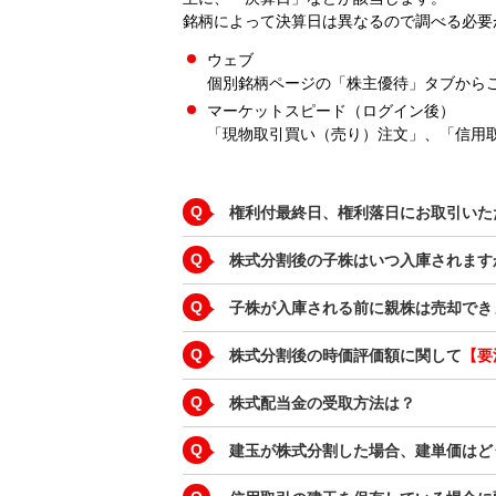
銘柄によって決算日は異なるので調べる必要
ウェブ
個別銘柄ページの「株主優待」タブから
マーケットスピード（ログイン後）
「現物取引買い（売り）注文」、「信用
Q
権利付最終日、権利落日にお取引いた
Q
株式分割後の子株はいつ入庫されます
Q
子株が入庫される前に親株は売却でき
Q
株式分割後の時価評価額に関して
【要
Q
株式配当金の受取方法は？
Q
建玉が株式分割した場合、建単価はど