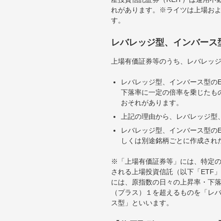
れがあります。※ライツは上場お
す。
レバレッジ型、インバース
上場有価証券等のうち、レバレッジ
レバレッジ型、インバース型のE
下落率に一定の倍率を乗じたも
おそれがあります。
上記の理由から、レバレッジ型、
レバレッジ型、インバース型のE
しくは別途銘柄ごとに作成され
※「上場有価証券等」には、特定の
される上場投資信託（以下「ETF」
には、原指数の日々の上昇率・下
（プラス）１を超えるものを「レ
ス型」といいます。