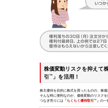
株価変動リスクを抑えて
™
引
」を活用！
株主優待を目的に株式を買ったものの、株価
そんな時に便利なのが、価格変動のリスクを
つなぎ売りには
「らくらく優待取引
™
」
の一