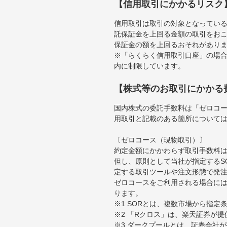
【信用取引にかかるリスク
信用取引は取引の対象となってい
託保証金を上回る金額の取引をお
保証金の額を上回るおそれがあり
※「らくらく信用取引口座」の場合
内に制限しています。
【株式等のお取引にかかる
国内株式の委託手数料は「ゼロコー
用取引と記載のある箇所について
〔ゼロコース（現物取引）〕
約定金額にかかわらず取引手数料は
但し、原則として当社が指定するS
定する取引ツールや注文形態で発
ゼロコースをご利用される場合には
ります。
※1 SORとは、複数市場から指
※2 「Rクロス」は、楽天証券が
※3 ダークプールとは、証券会社