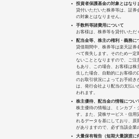
投資者保護基金の対象とはなり
貸付いただいた株券等は、証券
の対象とはなりません。
手数料等諸費用について
お客様は、株券等を貸付いただ
配当金等、株主の権利・義務に
貸借期間中、株券等は楽天証券
べて喪失します。そのため一定
ないこととなりますので、ご注
もあり、この場合、お客様は株
生した場合、自動的にお客様の
のお取引状況によってお手続き
は、発行会社より配当の支払い
われます。
株主優待、配当金の情報につい
株主優待の情報は、ミンカブ・
す。また、貸株サービス・信用貸株内
れるデータを基にしており、原
がありますので、必ず当該企業
大量保有報告（短期大量譲渡に