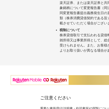
楽天証券、または楽天証券と共
象銘柄について変更報告書（同
同変更報告書提出義務発生日の
類（株券消費貸借契約である旨
載させていただく場合がござい
税制について
株券貸借取引で支払われる貸借
雑所得又は事業所得として、総
受けられません。また、お客様
よりお取り扱いが異なる場合が
ご注意ください
重要な書面(取引説明書・約諾書等)の閲覧につい