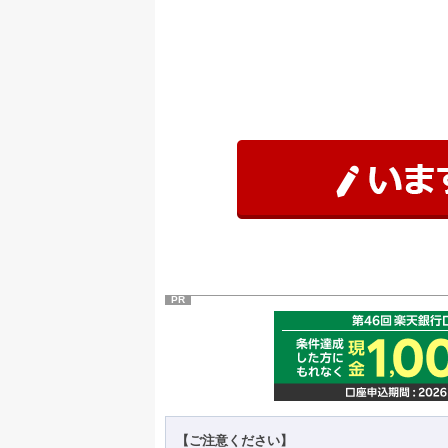
PR
【ご注意ください】