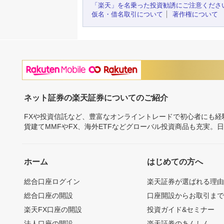
「楽天」を名乗った投資勧誘にご注意くださ
仮名・借名取引について
著作権について
ネット証券の楽天証券についてのご紹介
FXや投資信託など、豊富なオンライントレードで初心者にも
貨建てMMFやFX、海外ETFなどグローバル投資商品も充実。
ホーム
はじめての方へ
総合口座ログイン
楽天証券が選ばれる理
総合口座の開設
口座開設からお取引ま
楽天FX口座の開設
投資ガイド&セミナー
法人口座の開設
楽天証券のあんしん