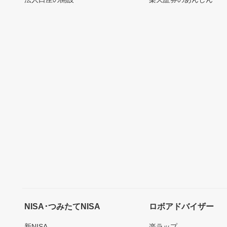
NISA･つみたてNISA
ロボアドバイザー
新NISA
楽ラップ