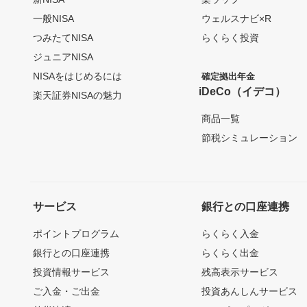
一般NISA
ウェルスナビ×R
つみたてNISA
らくらく投資
ジュニアNISA
NISAをはじめるには
確定拠出年金
iDeCo（イデコ）
楽天証券NISAの魅力
商品一覧
節税シミュレーション
サービス
銀行との口座連携
ポイントプログラム
らくらく入金
銀行との口座連携
らくらく出金
投資情報サービス
残高表示サービス
ご入金・ご出金
投資あんしんサービス