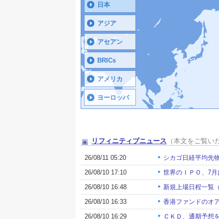
日本
アジア
アセアン
BRICs
アメリカ
ヨーロッパ