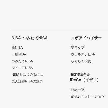
NISA･つみたてNISA
ロボアドバイザー
新NISA
楽ラップ
一般NISA
ウェルスナビ×R
つみたてNISA
らくらく投資
ジュニアNISA
NISAをはじめるには
確定拠出年金
iDeCo（イデコ）
楽天証券NISAの魅力
商品一覧
節税シミュレーション