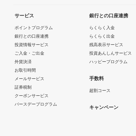
サービス
銀行との口座連携
ポイントプログラム
らくらく入金
銀行との口座連携
らくらく出金
投資情報サービス
残高表示サービス
ご入金・ご出金
投資あんしんサービス
外貨決済
ハッピープログラム
お取引時間
手数料
メールサービス
証券税制
超割コース
クーポンサービス
バースデープログラム
キャンペーン