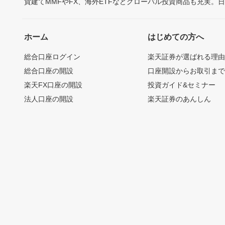
貨建てMMFやFX、海外ETFなどグローバル投資商品も充実。
ホーム
はじめての方へ
総合口座ログイン
楽天証券が選ばれる理
総合口座の開設
口座開設からお取引ま
楽天FX口座の開設
投資ガイド&セミナー
法人口座の開設
楽天証券のあんしん