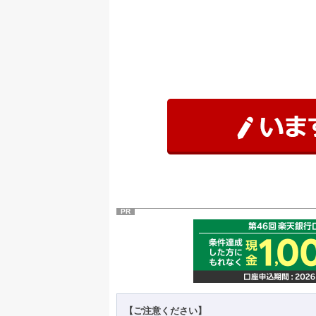
PR
【ご注意ください】