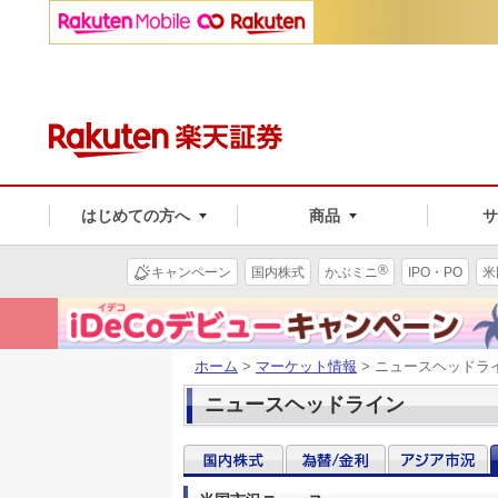
はじめての方へ
商品
®
キャンペーン
国内株式
かぶミニ
IPO・PO
米
ホーム
>
マーケット情報
> ニュースヘッドラ
ニュースヘッドライン