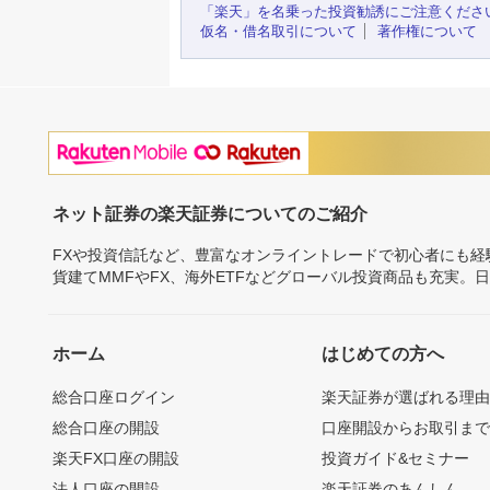
「楽天」を名乗った投資勧誘にご注意くださ
仮名・借名取引について
著作権について
ネット証券の楽天証券についてのご紹介
FXや投資信託など、豊富なオンライントレードで初心者にも
貨建てMMFやFX、海外ETFなどグローバル投資商品も充実。
ホーム
はじめての方へ
総合口座ログイン
楽天証券が選ばれる理
総合口座の開設
口座開設からお取引ま
楽天FX口座の開設
投資ガイド&セミナー
法人口座の開設
楽天証券のあんしん