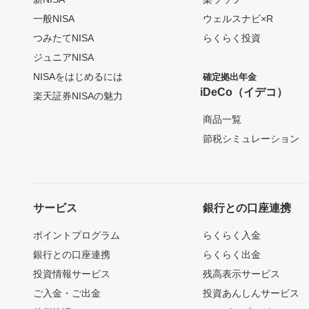
一般NISA
ウェルスナビ×R
つみたてNISA
らくらく投資
ジュニアNISA
NISAをはじめるには
確定拠出年金
iDeCo（イデコ）
楽天証券NISAの魅力
商品一覧
節税シミュレーション
サービス
銀行との口座連携
ポイントプログラム
らくらく入金
銀行との口座連携
らくらく出金
投資情報サービス
残高表示サービス
ご入金・ご出金
投資あんしんサービス