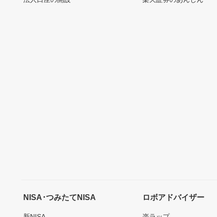
NISA･つみたてNISA
ロボアドバイザー
新NISA
楽ラップ