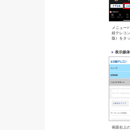
メニュー>
経テレコ
版）をタ
表示媒体
画面右上の