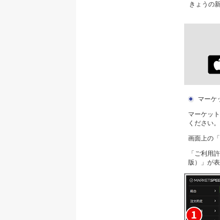
きょうの
マーケッ
マーケット
ください。
画面上の「
「ご利用許
版）」が表