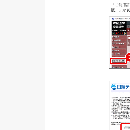
「ご利用許
版）」が表