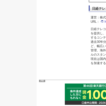
日経テレ
運営：株式
URL：
h
日経テレコ
を提供し、
するコンテ
過去30年
ど、幅広い
管理、海外
ルのスタン
現在は国内
を加速する
PR