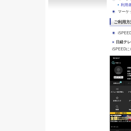
利用
マーケ
ご利用方
iSPEED 
日経テレ
iSPEE