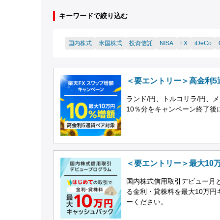
キーワードで絞り込む
国内株式
米国株式
投資信託
NISA
FX
iDeCo
＜要エントリー＞高金利5
ランド/円、トルコリラ/円、
10％分をキャンペーン終了後
＜要エントリー＞最大10
国内株式信用取引デビュー月
る金利・貸株料を最大10万
ーください。