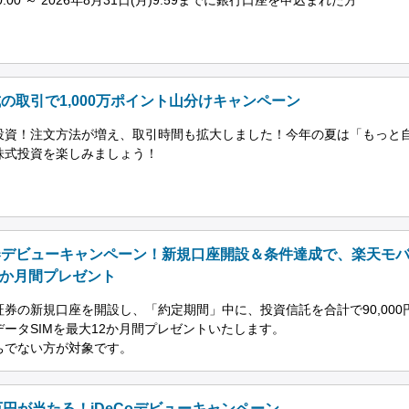
の取引で1,000万ポイント山分けキャンペーン
投資！注文方法が増え、取引時間も拡大しました！今年の夏は「もっと
株式投資を楽しみましょう！
券デビューキャンペーン！新規口座開設＆条件達成で、楽天モ
2か月間プレゼント
券の新規口座を開設し、「約定期間」中に、投資信託を合計で90,000
ータSIMを最大12か月間プレゼントいたします。
ちでない方が対象です。
円が当たる！iDeCoデビューキャンペーン