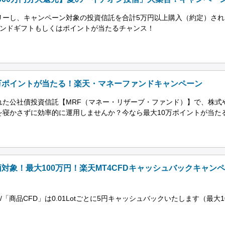
リーし、キャンペーン対象の投資信託を合計5万円以上購入（約定）され
ァンドギフトもしくはポイントが当たるチャンス！
万ポイントが当たる！楽天・マネーファンドキャンペーン
れた公社債投資信託【MRF（マネー・リザーブ・ファンド）】で、株式
を寝かさずに効率的に運用しませんか？今なら最大10万ポイントが当た
対象！最大100万円！楽天MT4CFDキャッシュバックキャン
円/「商品CFD」は0.01Lotごとに5円キャッシュバックいたします（最大1