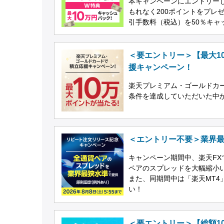
本キャンペーンにエントリー
もれなく200ポイントをプレ
引手数料（税込）を50％キャ
＜要エントリー＞【最大1
援キャンペーン！
楽天プレミアム・ゴールドカ
条件を達成していただいた中か
＜エントリー不要＞業界
キャンペーン期間中、楽天FX
ペアのスプレッドを大幅縮小
また、同期間中は「楽天MT
い！
＜要エントリー＞【総額1