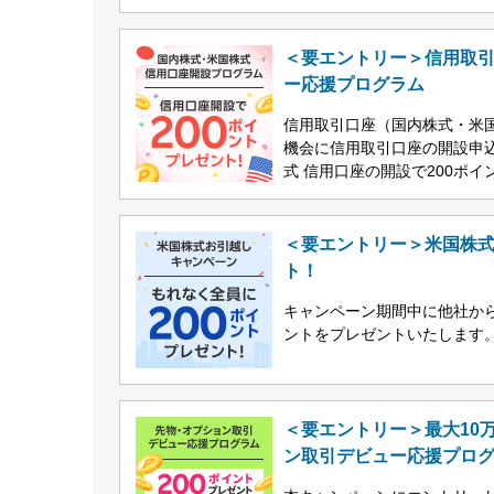
＜要エントリー＞信用取引
ー応援プログラム
信用取引口座（国内株式・米国
機会に信用取引口座の開設申
式 信用口座の開設で200ポ
＜要エントリー＞米国株式
ト！
キャンペーン期間中に他社から
ントをプレゼントいたします
＜要エントリー＞最大10
ン取引デビュー応援プロ