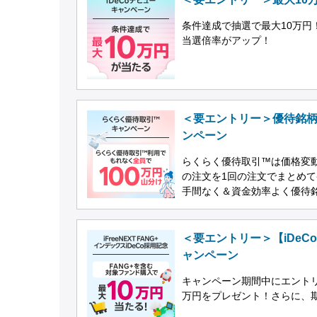
条件達成で抽選で最大10万円！
当選倍率がアップ！
＜要エントリー＞優待銘柄
ンペーン
らくらく優待取引™は価格変
の注文を1回の注文でまとめ
手間なく＆資金効率よく優待
＜要エントリー＞【iDeC
ャンペーン
キャンペーン期間中にエントリ
万円をプレゼント！さらに、