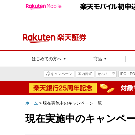
はじめての方へ
商品
®
キャンペーン
国内株式
かぶミニ
IPO・PO
ホーム
>
現在実施中のキャンペーン一覧
現在実施中のキャンペ