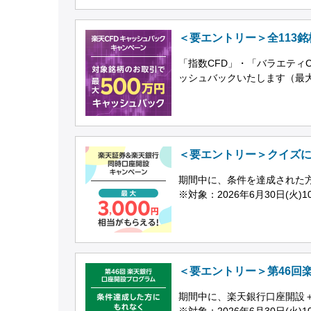
＜要エントリー＞全113
「指数CFD」・「バラエティCF
ッシュバックいたします（最大
＜要エントリー＞クイズに
期間中に、条件を達成された方
※対象：2026年6月30日(火)1
＜要エントリー＞第46回
期間中に、楽天銀行口座開設＋
※対象：2026年6月30日(火)1