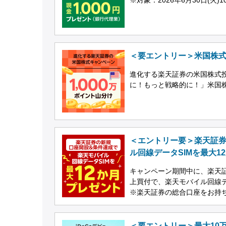
＜要エントリー＞米国株式
進化する楽天証券の米国株式
に！もっと戦略的に！」米国
＜エントリー要＞楽天証
ル回線データSIMを最大1
キャンペーン期間中に、楽天証
上買付で、楽天モバイル回線デ
※楽天証券の総合口座をお持
＜要エントリー＞最大10万