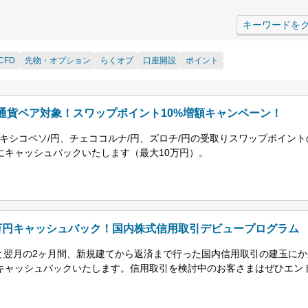
キーワードを
CFD
先物・オプション
らくオプ
口座開設
ポイント
通貨ペア対象！スワップポイント10%増額キャンペーン！
メキシコペソ/円、チェココルナ/円、ズロチ/円の受取りスワップポイント
にキャッシュバックいたします（最大10万円）。
万円キャッシュバック！国内株式信用取引デビュープログラム
と翌月の2ヶ月間、新規建てから返済まで行った国内信用取引の建玉にか
円キャッシュバックいたします。信用取引を検討中のお客さまはぜひエン