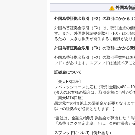
外国為替
外国為替証拠金取引（FX）の取引にかかるリ
外国為替証拠金取引（FX）は、取引通貨の
す。また、外国為替証拠金取引（FX）は少
るため、大きな損失が発生する可能性があり
外国為替証拠金取引（FX）の取引にかかる費
外国為替証拠金取引（FX）の取引手数料は
ッド）があります。スプレッドは通貨ペアご
証拠金について
〔楽天FX口座〕
レバレッジコースに応じて取引金額の4%～10
(法人のお客様の場合は、取引金額に当社が定め
〔楽天MT4口座〕
想定元本の4％以上の証拠金が必要となります
以上の証拠金が必要となります。)
*当社は、金融先物取引業協会が算出した「
「為替リスク想定比率」とは、金融庁長官が
スプレッドについて（例外あり）