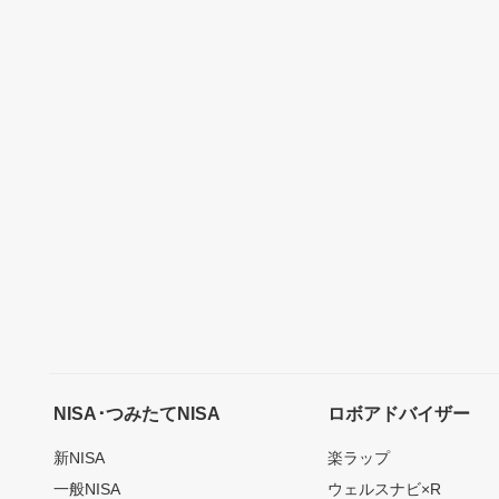
NISA･つみたてNISA
ロボアドバイザー
新NISA
楽ラップ
一般NISA
ウェルスナビ×R