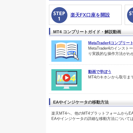
楽天FX口座を開設
MT4 コンプリートガイド・解説動画
MetaTrader4コンプリ
MetaTrader4の
り実践的な操作方法がわ
動画で学ぼう
MT4のキホンから取引ま
EAやインジケータの移動方法
楽天MT4へ、他のMT4プラットフォームから
EAやインジケータの詳細な移動方法について