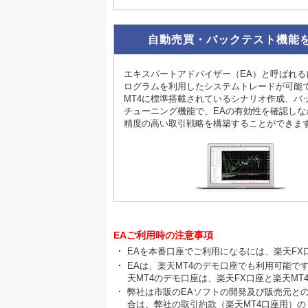
自動売買・バックテスト機能
エキスパートアドバイザー（EA）と呼ばれる
ログラムを利用したシステムトレードが可能
MT4に標準搭載されているシナリオ作成、バ
チューニング機能で、EAの有効性を確認しな
精度の高い取引戦略を構築することができま
EAご利用時の注意事項
EAを本番口座でご利用になるには、楽天FX
EAは、楽天MT4のデモ口座でも利用可能で
天MT4のデモ口座は、楽天FX口座と楽天M
弊社は市販のEAソフトの開発及び販売元と
合は、弊社の取引約款（楽天MT4口座用）