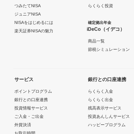
つみたてNISA
らくらく投資
ジュニアNISA
NISAをはじめるには
確定拠出年金
iDeCo（イデコ）
楽天証券NISAの魅力
商品一覧
節税シミュレーション
サービス
銀行との口座連携
ポイントプログラム
らくらく入金
銀行との口座連携
らくらく出金
投資情報サービス
残高表示サービス
ご入金・ご出金
投資あんしんサービス
外貨決済
ハッピープログラム
お取引時間