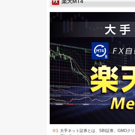
楽天MT4
※1
大手ネット証券とは、SBI証券、GMOク