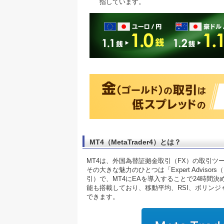
指しています。
MT4（MetaTrader4）とは？
MT4は、外国為替証拠金取引（FX）の取引
その大きな魅力のひとつは「Expert Advi
引）で、MT4にEAを導入することで24時間
能も搭載しており、移動平均、RSI、ボリン
できます。