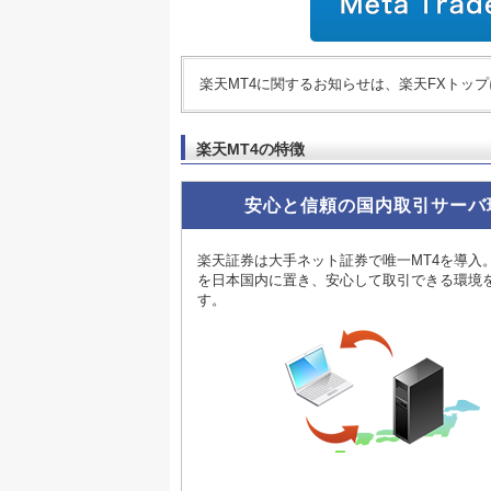
楽天MT4に関するお知らせは、楽天FXトッ
楽天MT4の特徴
安心と信頼の国内取引サーバ
楽天証券は大手ネット証券で唯一MT4を導入
を日本国内に置き、安心して取引できる環境
す。