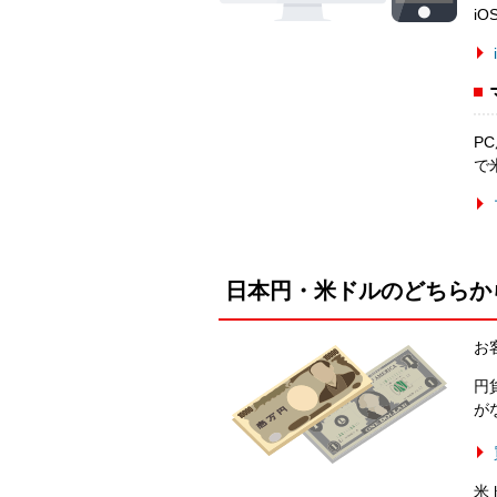
iO
P
で
日本円・米ドルのどちらか
お
円
が
米