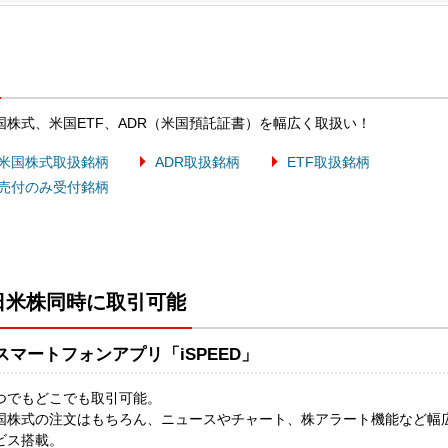
国株式、米国ETF、ADR（米国預託証書）を幅広く取扱い！
米国株式取扱銘柄
ADR取扱銘柄
ETF取扱銘柄
売付のみ受付銘柄
日米株同時に取引可能
スマートフォンアプリ「iSPEED」
つでもどこでも取引可能。
国株式の注文はもちろん、ニュースやチャート、株アラート機能など幅
ビス搭載。