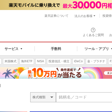
楽天証券について
投資情
法人のお客様
よくあるご質問
手数料
サービス
ツール・アプリ
米国株式
海外ETF
NISA
投資信託・積立
iDeCo
金・プラチナ
F
引