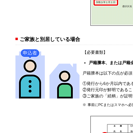
ご家族と別居している場合
【必要書類】
戸籍謄本、または戸籍
戸籍謄本は以下の点が必須
①発行から6か月以内であ
②発行元印が鮮明であるこ
③ご家族の「続柄」が証明
事前にPCまたはスマホへ必