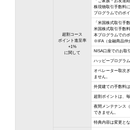
「ご家族・お友達
株現物取引手数料
プログラムでのポ
「米国株式取引手
米国株式取引手数
超割コース
本プログラムでの
ポイント進呈率
※IFA（金融商品
+1%
NISA口座でのお
に関して
ハッピープログラ
オペレーター取次
ません。
外貨建ての手数料
超割ポイントは、毎
夜間メンテナンス（
できません。
特典内容は変更と