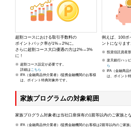
超割コースにおける取引手数料の
例えば、100ポ
ポイントバック率が1%→2%に。
ントになります
さらに超割コース大口優遇の方は2%→3%
投資信託資産
に！
楽天銀行ハッ
超割コース設定が必要です。
ら
詳細は
こちら
IFA（金融商
IFA（金融商品仲介業者）/提携金融機関のお客様
は、ポイント
は、ポイント特典対象外です。
家族プログラムの対象範囲
家族プログラム対象者は当社口座保有の1親等以内のご家族と
IFA（金融商品仲介業者）/提携金融機関のお客様は2親等以内のご家