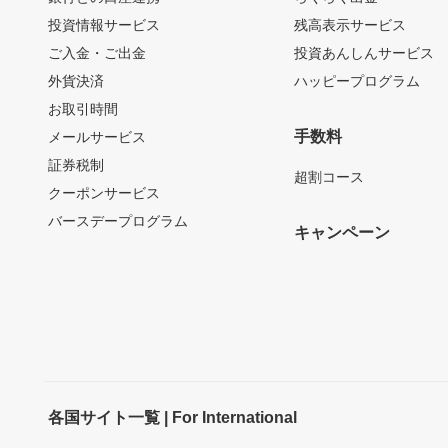
投資情報サービス
残高表示サービス
ご入金・ご出金
投資あんしんサービス
外貨決済
ハッピープログラム
お取引時間
手数料
メールサービス
証券税制
超割コース
クーポンサービス
バースデープログラム
キャンペーン
各国サイト一覧 | For International