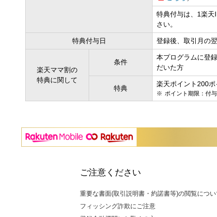
特典付与は、1楽天
さい。
特典付与日
登録後、取引月の
本プログラムに登録
条件
だいた方
楽天ママ割の
特典に関して
楽天ポイント200
特典
ポイント期限：付与の
ご注意ください
重要な書面(取引説明書・約諾書等)の閲覧につい
フィッシング詐欺にご注意