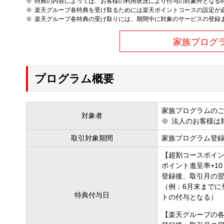
特典の内容によっては、お客様の利用状況により付与の対象外となる
楽天グループ各特典を受け取るためには楽天ポイントコースの設定が
楽天グループ各特典の受け取りには、期間中に対象のサービスの登録
家族プログ
プログラム概要
家族プログラムの
対象者
法人のお客様は
取引対象期間
家族プログラム登録
【超割コースポイン
ポイント進呈率+10
登録後、取引月の
（例：6月末までに
特典付与日
トの付与となる）
【楽天グループの