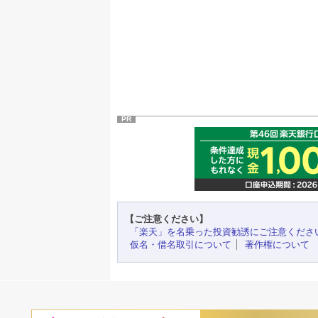
PR
【ご注意ください】
「楽天」を名乗った投資勧誘にご注意くださ
仮名・借名取引について
著作権について