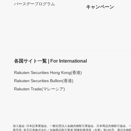
バースデープログラム
キャンペーン
各国サイト一覧 | For International
Rakuten Securities Hong Kong(香港)
Rakuten Securities Bullion(香港)
Rakuten Trade(マレーシア)
加入協会
日本証券業協会
、
一般社団法人金融先物取引業協会
、
日本商品先物取引協会
、
商号等
楽天証券株式会社／金融商品取引業者 関東財務局長（金商）第195号、商品先物