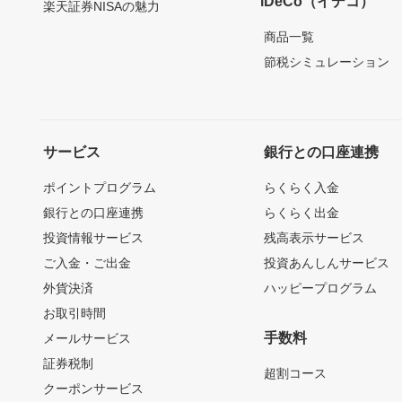
iDeCo（イデコ）
楽天証券NISAの魅力
商品一覧
節税シミュレーション
サービス
銀行との口座連携
ポイントプログラム
らくらく入金
銀行との口座連携
らくらく出金
投資情報サービス
残高表示サービス
ご入金・ご出金
投資あんしんサービス
外貨決済
ハッピープログラム
お取引時間
手数料
メールサービス
証券税制
超割コース
クーポンサービス