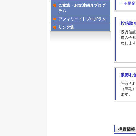
不足金
ご家族・お友達紹介プログ
ラム
アフィリエイトプログラム
投信取
リンク集
投資信
購入売
せしま
債券利
保有さ
（満期
ます。
投資情報