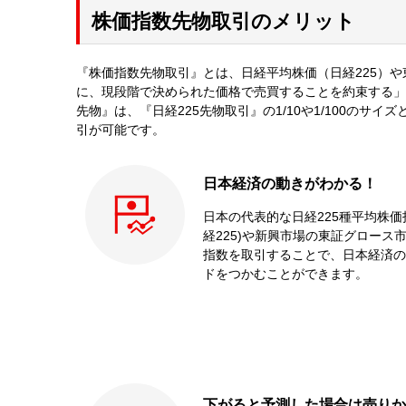
株価指数先物取引のメリット
『株価指数先物取引』とは、日経平均株価（日経225）や
に、現段階で決められた価格で売買することを約束する」取
先物』は、『日経225先物取引』の1/10や1/100の
引が可能です。
日本経済の動きがわかる！
日本の代表的な日経225種平均株価
経225)や新興市場の東証グロース市
指数を取引することで、日本経済の
ドをつかむことができます。
下がると予測した場合は売りか