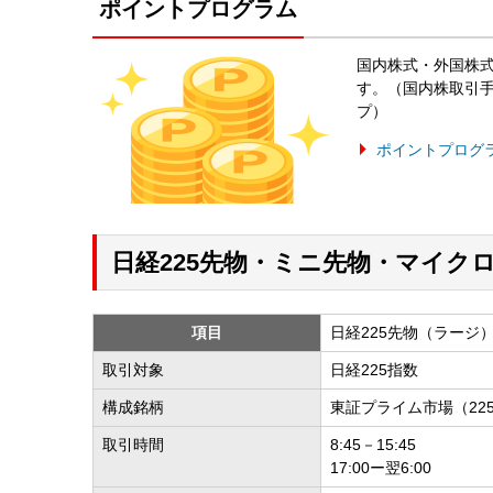
ポイントプログラム
国内株式・外国株
す。（国内株取引
プ）
ポイントプログ
日経225先物・ミニ先物・マイク
項目
日経225先物（ラージ
取引対象
日経225指数
構成銘柄
東証プライム市場（22
取引時間
8:45－15:45
17:00ー翌6:00