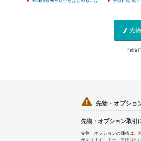
株価指数先物取引をはじめるには
手数料/証拠金
先物

※総合

先物・オプショ
先物・オプション取引
先物・オプションの価格は、
があります。また、先物取引