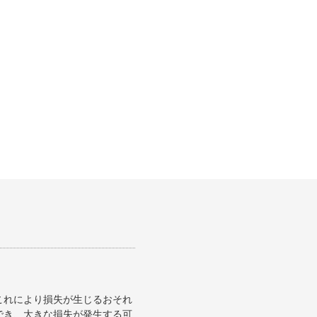
これにより損失が生じるおそれ
でき、大きな損失が発生する可