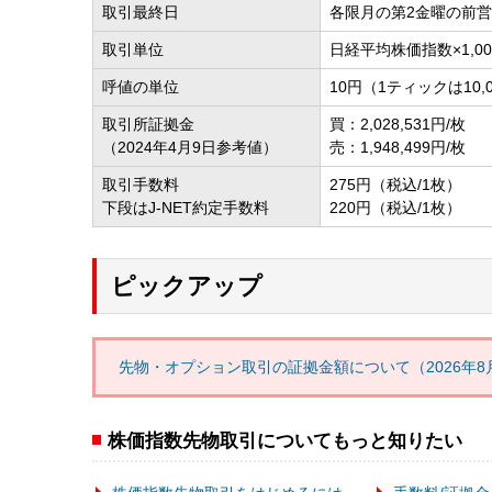
取引最終日
各限月の第2金曜の前
取引単位
日経平均株価指数×1,00
呼値の単位
10円（1ティックは10,
取引所証拠金
買：2,028,531円/枚
（2024年4月9日参考値）
売：1,948,499円/枚
取引手数料
275円（税込/1枚）
下段はJ-NET約定手数料
220円（税込/1枚）
ピックアップ
先物・オプション取引の証拠金額について（
2026年
株価指数先物取引についてもっと知りたい