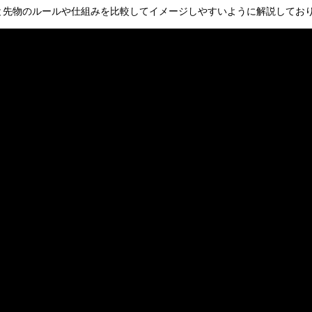
株と先物のルールや仕組みを比較してイメージしやすいように解説してお