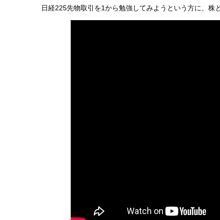
日経225先物取引を1から勉強してみようという方に、