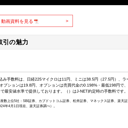
>
動画資料を見る
取引の魅力
み手数料は、日経225マイクロは11円、ミニは38.5円（27.5円）、ラ
オプションは19.8円、オプションは売買代金の0.198%・最低198円で
で最安値水準で提供しております。（）はJ-NET約定時の手数料です。
座数上位5社：SBI証券、カブドットコム証券、松井証券、マネックス証券、楽天
024年4月1日現在、楽天証券調べ）。