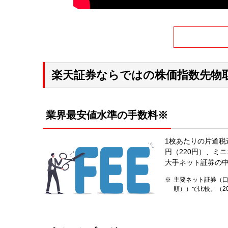
楽天証券ならではの株価指数先物
業界最安値水準の手数料※
1枚あたりの片道税込
円（220円）、ミニ
大手ネット証券の中
主要ネット証券（口
順））で比較。（2