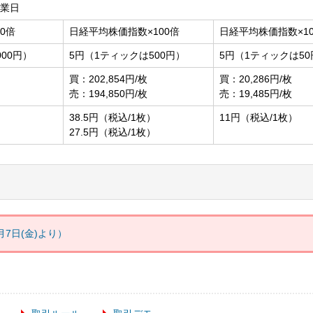
営業日
0倍
日経平均株価指数×100倍
日経平均株価指数×1
000円）
5円（1ティックは500円）
5円（1ティックは50
買：202,854円/枚
買：20,286円/枚
売：194,850円/枚
売：19,485円/枚
38.5円（税込/1枚）
11円（税込/1枚）
27.5円（税込/1枚）
8月7日(金)より）