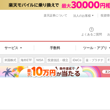
楽天証券について
投資情
法人のお客様
よくあるご質問
手数料
サービス
ツール・アプリ
米国株式
海外ETF
NISA
投資信託・積立
iDeCo
金・プラチナ
F