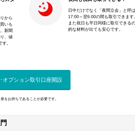
日中だけでなく「夜間立会」と呼
17:00～翌6:00の間も取引できます
りから
また祝日も平日同様に取引できる
買いも
的な材料が出ても安心です。
。新聞
り、値
です。
･オプション取引口座開設
口座をお持ちであることが必要です。
入門