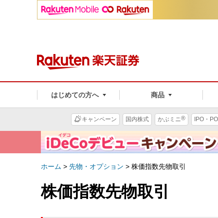
はじめての方へ
商品
®
キャンペーン
国内株式
かぶミニ
IPO・PO
ホーム
>
先物・オプション
>
株価指数先物取引
株価指数先物取引