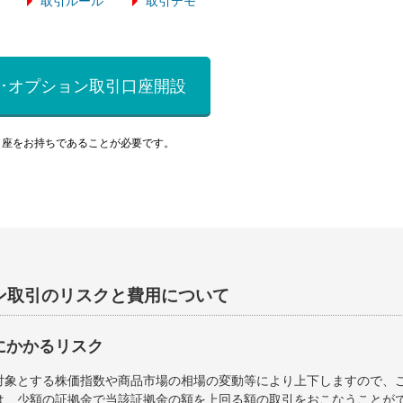
取引ルール
取引デモ
･オプション取引口座開設
口座をお持ちであることが必要です。
ン取引のリスクと費用について
にかかるリスク
対象とする株価指数や商品市場の相場の変動等により上下しますので、
は、少額の証拠金で当該証拠金の額を上回る額の取引をおこなうことが