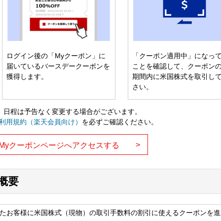
ログイン後の「Myクーポン」に
「クーポン適用中」になっ
届いているバースデークーポンを
ことを確認して、クーポン
獲得します。
期間内に米国株式を取引し
さい。
、日程は予告なく変更する場合がございます。
pon利用規約（楽天会員向け）
を必ずご確認ください。
>
Myクーポンページへアクセスする
概要
たお客様に米国株式（現物）の取引手数料の割引に使えるクーポンを進