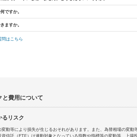
は何ですか。
できますか。
質問はこちら
クと費用について
かるリスク
の変動等により損失が生じるおそれがあります。また、為替相場の変動
資信託（ETF）は連動対象となっている指数や指標等の変動等、上場投