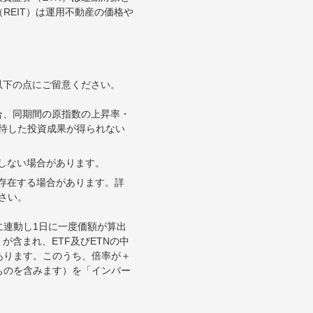
REIT）は運用不動産の価格や
以下の点にご留意ください。
合、同期間の原指数の上昇率・
待した投資成果が得られない
合しない場合があります。
が存在する場合があります。詳
さい。
に連動し1日に一度価額が算出
が含まれ、ETF及びETNの中
あります。このうち、倍率が＋
ものを含みます）を「インバー