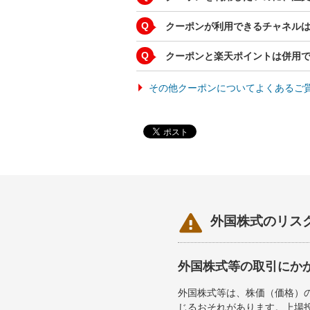
Q
クーポンが利用できるチャネル
Q
クーポンと楽天ポイントは併用
その他クーポンについてよくあるご

外国株式のリス
外国株式等の取引にか
外国株式等は、株価（価格）
じるおそれがあります。上場投