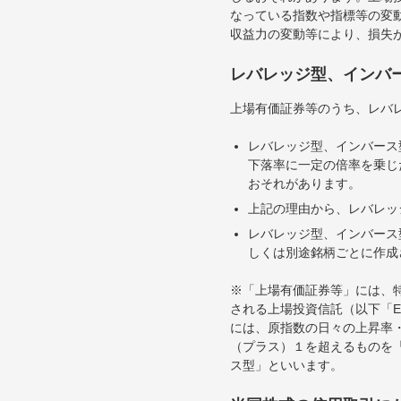
なっている指数や指標等の変動
収益力の変動等により、損失
レバレッジ型、インバ
上場有価証券等のうち、レバレ
レバレッジ型、インバース
下落率に一定の倍率を乗じ
おそれがあります。
上記の理由から、レバレッ
レバレッジ型、インバース
しくは別途銘柄ごとに作成
※「上場有価証券等」には、
される上場投資信託（以下「E
には、原指数の日々の上昇率
（プラス）１を超えるものを
ス型」といいます。