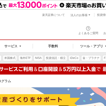
楽天証券について
投資情
法人のお客様
よくあるご質問
手数料
サービス
ツール・アプリ
米国株式
海外ETF
NISA
投資信託・積立
iDeCo
金・プラチナ
F
ログラム