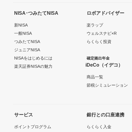
NISA･つみたてNISA
ロボアドバイザー
新NISA
楽ラップ
一般NISA
ウェルスナビ×R
つみたてNISA
らくらく投資
ジュニアNISA
NISAをはじめるには
確定拠出年金
iDeCo（イデコ）
楽天証券NISAの魅力
商品一覧
節税シミュレーション
サービス
銀行との口座連携
ポイントプログラム
らくらく入金