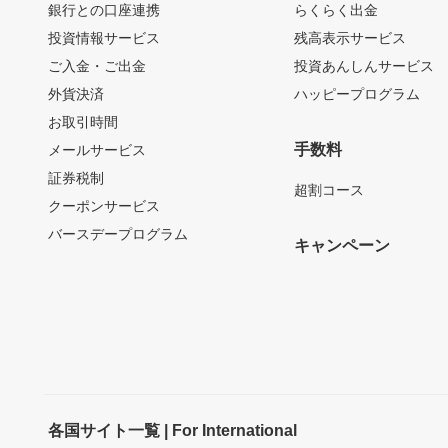
銀行との口座連携
らくらく出金
投資情報サービス
残高表示サービス
ご入金・ご出金
投資あんしんサービス
外貨決済
ハッピープログラム
お取引時間
手数料
メールサービス
証券税制
超割コース
クーポンサービス
バースデープログラム
キャンペーン
各国サイト一覧 | For International