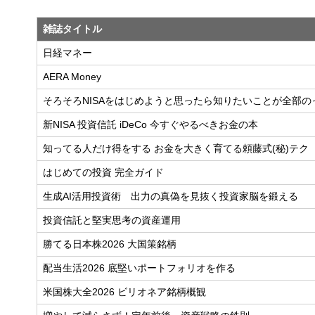
雑誌タイトル
日経マネー
AERA Money
そろそろNISAをはじめようと思ったら知りたいことが全部の
新NISA 投資信託 iDeCo 今すぐやるべきお金の本
知ってる人だけ得をする お金を大きく育てる頼藤式(秘)テク
はじめての投資 完全ガイド
生成AI活用投資術 出力の真偽を見抜く投資家脳を鍛える
投資信託と堅実思考の資産運用
勝てる日本株2026 大国策銘柄
配当生活2026 底堅いポートフォリオを作る
米国株大全2026 ビリオネア銘柄概観