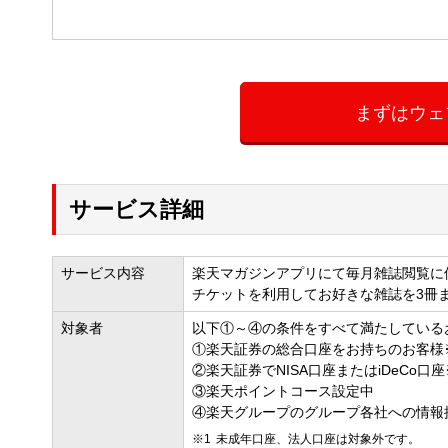
まずはウェ
サービス詳細
サービス内容
楽天マガジンアプリにて毎月雑誌閲覧に
チケットを利用してお好きな雑誌を3冊
対象者
以下①～④の条件をすべて満たしている
①楽天証券の総合口座をお持ちのお客様
②楽天証券でNISA口座またはiDeCo口
③楽天ポイントコース設定中
④楽天グループのグループ各社への情報
未成年口座、法人口座は対象外です。