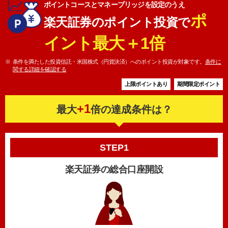
ポイントコースとマネーブリッジを設定のうえ
ポ
楽天証券のポイント投資で
イント最大＋1倍
条件を満たした投資信託・米国株式（円貨決済）へのポイント投資が対象です。
条件に
関する詳細を確認する
上限ポイントあり
期間限定ポイント
+1
最大
倍の達成条件は？
STEP1
楽天証券の総合口座開設