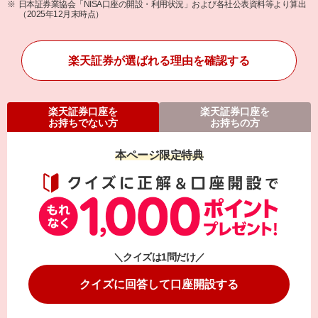
日本証券業協会「NISA口座の開設・利用状況」および各社公表資料等より算出
（2025年12月末時点）
楽天証券が選ばれる理由を確認する
楽天証券口座を
楽天証券口座を
お持ちでない方
お持ちの方
本ページ限定特典
＼クイズは1問だけ／
クイズに回答して口座開設する