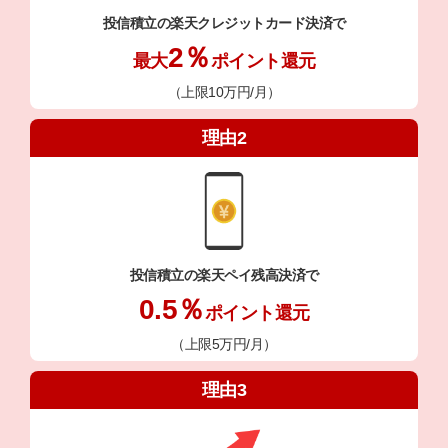
投信積立の
楽天クレジットカード決済で
2％
最大
ポイント還元
（上限10万円/月）
理由2
投信積立の
楽天ペイ残高決済で
0.5％
ポイント還元
（上限5万円/月）
理由3