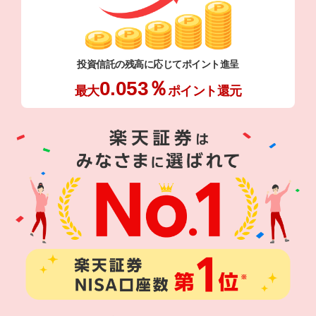
投資信託の残高に応じて
ポイント進呈
0.053％
最大
ポイント還元