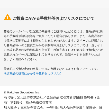

ご投資にかかる手数料等およびリスクについて
弊社のホームページに記載の商品等にご投資いただく際には、各商品等に所
定の手数料や諸経費等をご負担いただく場合があります。また、各商品等に
は価格の変動等による損失を生じるおそれがあります。各ページに記載され
た各商品等へのご投資にかかる手数料等およびリスクについては、当サイト
の当該商品等の契約締結前交付書面、目論見書またはお客様向け資料などが
記載されたページに記載されておりますので、当該ページをお開きいただ
き、よくお読みください。
最終的な投資決定はお客様ご自身の判断でなさるようお願いいたします。
取扱商品の投資にかかる手数料およびリスク
© Rakuten Securities, Inc.
商号等：楽天証券株式会社／金融商品取引業者 関東財務局長（金
商）第195号、商品先物取引業者
加入協会：日本証券業協会、一般社団法人金融先物取引業協会、日