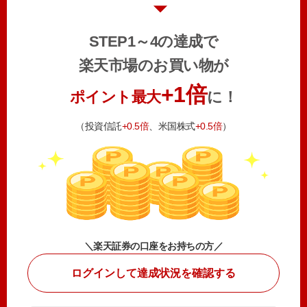
STEP1～4の達成で
楽天市場のお買い物が
+1倍
ポイント最大
に！
（投資信託
+0.5倍
、米国株式
+0.5倍
）
＼楽天証券の口座をお持ちの方／
ログインして達成状況を確認する