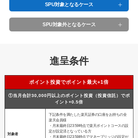
SPU対象となるケース
SPU対象外となるケース
進呈条件
ポイント投資でポイント最大+1倍
①当月合計30,000円以上のポイント投資（投資信託）でポ
イント+0.5倍
下記条件を満たした楽天証券の口座をお持ちの全
楽天会員様
・月末最終日23:59時点で楽天ポイントコースの設
定が設定済となっている方
対象者
・月末最終日23:59時点でマネーブリッジの設定が