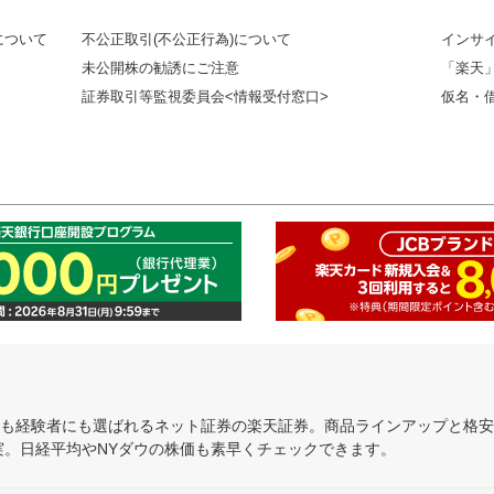
について
不公正取引(不公正行為)について
インサ
未公開株の勧誘にご注意
「楽天
証券取引等監視委員会<情報受付窓口>
仮名・
にも経験者にも選ばれるネット証券の楽天証券。商品ラインアップと格
充実。日経平均やNYダウの株価も素早くチェックできます。