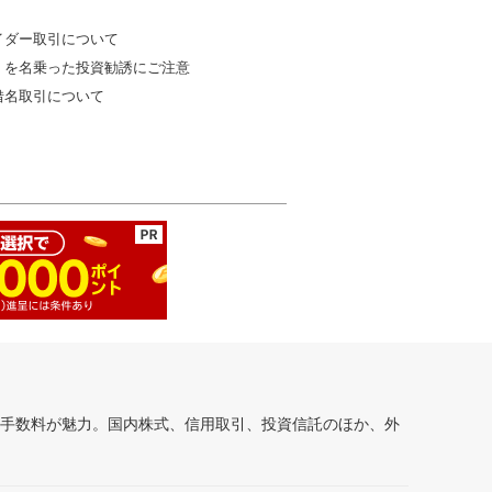
イダー取引について
」を名乗った投資勧誘にご注意
借名取引について
安手数料が魅力。国内株式、信用取引、投資信託のほか、外