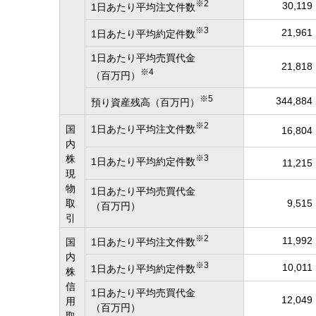
※2
30,119
1日あたり平均注文件数
※3
21,961
1日あたり平均約定件数
1日あたり平均売買代金
21,818
※4
（百万円）
※5
344,884
預り資産残高（百万円）
※2
国
1日あたり平均注文件数
16,804
内
株
※3
1日あたり平均約定件数
11,215
現
物
1日あたり平均売買代金
取
9,515
（百万円）
引
※2
11,992
国
1日あたり平均注文件数
内
※3
10,011
1日あたり平均約定件数
株
信
1日あたり平均売買代金
12,049
用
（百万円）
取