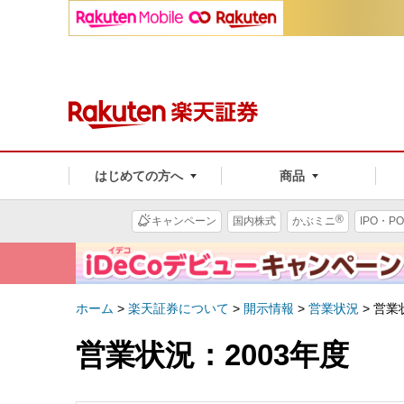
はじめての方へ
商品
®
キャンペーン
国内株式
かぶミニ
IPO・PO
ホーム
>
楽天証券について
>
開示情報
>
営業状況
>
営業
営業状況：2003年度