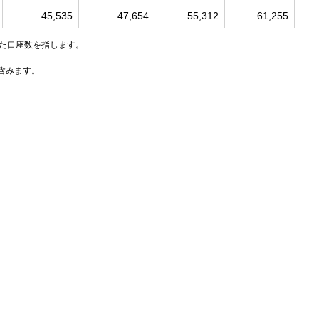
45,535
47,654
55,312
61,255
った口座数を指します。
含みます。