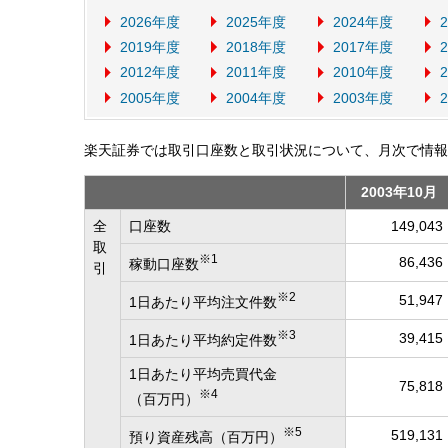
2026年度
2025年度
2024年度
2019年度
2018年度
2017年度
2012年度
2011年度
2010年度
2005年度
2004年度
2003年度
楽天証券では取引口座数と取引状況について、月次で情報
2003年10月
全
口座数
149,043
取
※1
86,436
稼動口座数
引
※2
51,947
1日あたり平均注文件数
※3
39,415
1日あたり平均約定件数
1日あたり平均売買代金
75,818
※4
（百万円）
※5
519,131
預り資産残高（百万円）