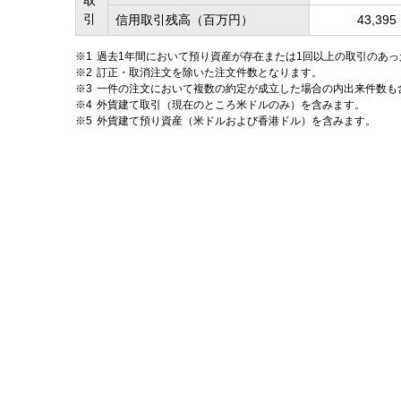
引
信用取引残高（百万円）
43,395
過去1年間において預り資産が存在または1回以上の取引のあ
訂正・取消注文を除いた注文件数となります。
一件の注文において複数の約定が成立した場合の内出来件数も
外貨建て取引（現在のところ米ドルのみ）を含みます。
外貨建て預り資産（米ドルおよび香港ドル）を含みます。