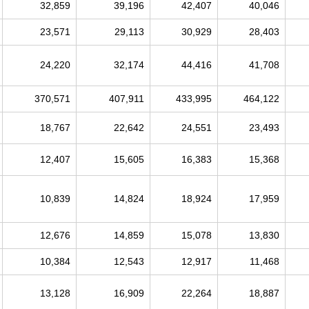
32,859
39,196
42,407
40,046
23,571
29,113
30,929
28,403
24,220
32,174
44,416
41,708
370,571
407,911
433,995
464,122
18,767
22,642
24,551
23,493
12,407
15,605
16,383
15,368
10,839
14,824
18,924
17,959
12,676
14,859
15,078
13,830
10,384
12,543
12,917
11,468
13,128
16,909
22,264
18,887