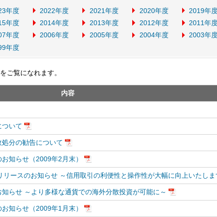
23年度
2022年度
2021年度
2020年度
2019年
15年度
2014年度
2013年度
2012年度
2011年
07年度
2006年度
2005年度
2004年度
2003年
99年度
をご覧になれます。
内容
について
政処分の勧告について
お知らせ（2009年2月末）
3」リリースのお知らせ ～信用取引の利便性と操作性が大幅に向上いたしま
知らせ ～より多様な通貨での海外分散投資が可能に～
お知らせ（2009年1月末）