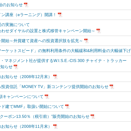
始のお知らせ
イン講座（eラーニング）開講！
援の実施について
合わせダイヤルの設置と株式移管キャンペーン開始～
を開始～外貨建て資産への投資選択肢を拡充～
マーケットスピード」の無料利用条件の大幅緩和&利用料金の大幅値下げ
マネジメント社が提供するW.I.S.E.-CIS 300 チャイナ・トラッカー
お知らせ
知らせ（2008年12月末）
投資信託「MONEY TV」新コンテンツ提供開始のお知らせ
額キャンペーンについて
ド建てMMF』取扱い開始について
クーポン13.50％（税引前）”販売開始のお知らせ
知らせ（2008年11月末）