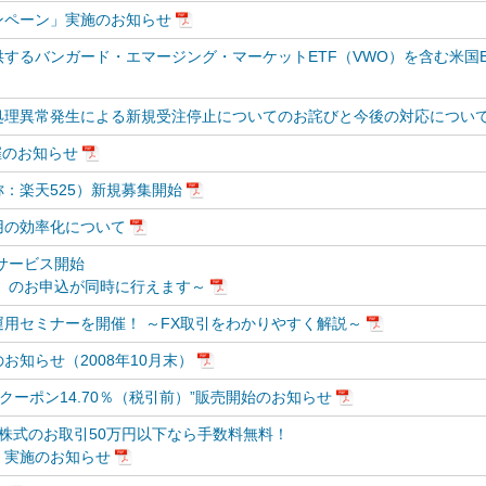
ンペーン」実施のお知らせ
するバンガード・エマージング・マーケットETF（VWO）を含む米国E
処理異常発生による新規受注停止についてのお詫びと今後の対応につい
催のお知らせ
：楽天525）新規募集開始
用の効率化について
サービス開始
』のお申込が同時に行えます～
用セミナーを開催！ ～FX取引をわかりやすく解説～
知らせ（2008年10月末）
クーポン14.70％（税引前）”販売開始のお知らせ
株式のお取引50万円以下なら手数料無料！
』実施のお知らせ