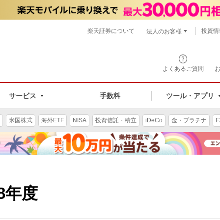
楽天証券について
投資情
法人のお客様
よくあるご質問
手数料
サービス
ツール・アプリ
米国株式
海外ETF
NISA
投資信託・積立
iDeCo
金・プラチナ
F
8年度