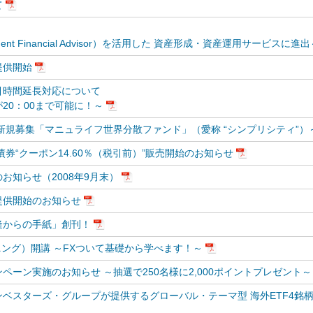
て
ent Financial Advisor）を活用した 資産形成・資産運用サービスに進出
提供開始
引時間延長対応について
20：00まで可能に！～
新規募集「マニュライフ世界分散ファンド」（愛称 “シンプリシティ”）
券“クーポン14.60％（税引前）”販売開始のお知らせ
お知らせ（2008年9月末）
提供開始のお知らせ
隆からの手紙」創刊！
ニング）開講 ～FXついて基礎から学べます！～
ーン実施のお知らせ ～抽選で250名様に2,000ポイントプレゼント～
ベスターズ・グループが提供するグローバル・テーマ型 海外ETF4銘