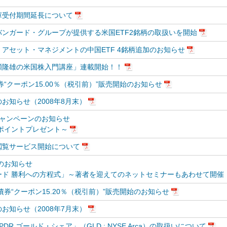
庫受付期間延長について
ンガード・グループが提供する米国ETF2銘柄の取扱いを開始
アセット・マネジメントの中国ETF 4銘柄追加のお知らせ
瀬隆雄の米国株入門講座」連載開始！！
“クーポン15.00％（税引前）”販売開始のお知らせ
お知らせ（2008年8月末）
キャンペーンのお知らせ
ポイントプレゼント～
閲覧サービス開始について
のお知らせ
ード 勝利への方程式」～著者を迎えてのネットセミナーもあわせて開催
券“クーポン15.20％（税引前）”販売開始のお知らせ
お知らせ（2008年7月末）
R ゴールド・シェア」（GLD : NYSE Arca）の取扱いについて