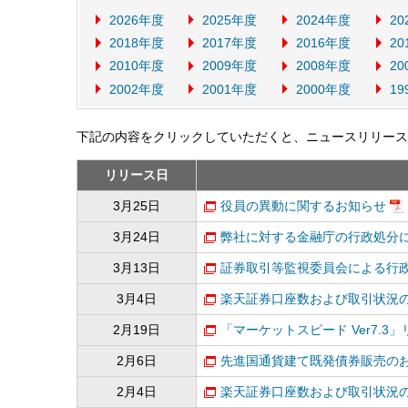
2026年度
2025年度
2024年度
20
2018年度
2017年度
2016年度
20
2010年度
2009年度
2008年度
20
2002年度
2001年度
2000年度
19
下記の内容をクリックしていただくと、ニュースリリース
リリース日
3月25日
役員の異動に関するお知らせ
3月24日
弊社に対する金融庁の行政処分
3月13日
証券取引等監視委員会による行
3月4日
楽天証券口座数および取引状況の
2月19日
「マーケットスピード Ver7.
2月6日
先進国通貨建て既発債券販売のお
2月4日
楽天証券口座数および取引状況の