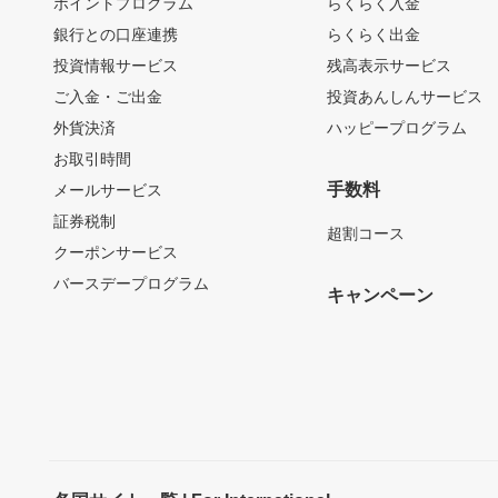
ポイントプログラム
らくらく入金
銀行との口座連携
らくらく出金
投資情報サービス
残高表示サービス
ご入金・ご出金
投資あんしんサービス
外貨決済
ハッピープログラム
お取引時間
手数料
メールサービス
証券税制
超割コース
クーポンサービス
バースデープログラム
キャンペーン