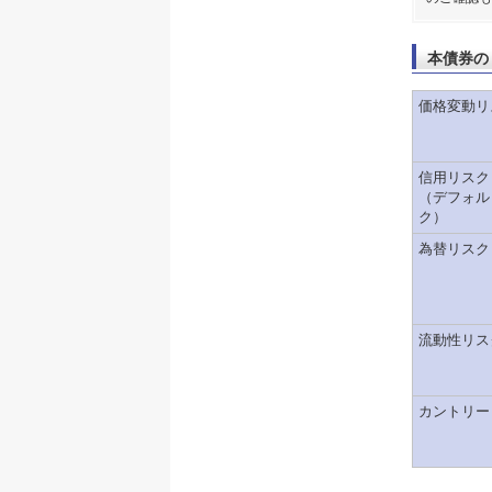
本債券の
価格変動リ
信用リスク
（デフォル
ク）
為替リスク
流動性リス
カントリー