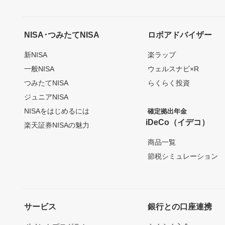
NISA･つみたてNISA
ロボアドバイザー
新NISA
楽ラップ
一般NISA
ウェルスナビ×R
つみたてNISA
らくらく投資
ジュニアNISA
NISAをはじめるには
確定拠出年金
iDeCo（イデコ）
楽天証券NISAの魅力
商品一覧
節税シミュレーション
サービス
銀行との口座連携