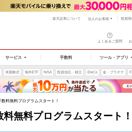
楽天証券について
投資情
法人のお客様
よくあるご質問
手数料
サービス
ツール・アプリ
米国株式
海外ETF
NISA
投資信託・積立
iDeCo
金・プラチナ
F
手数料無料プログラムスタート！
数料無料プログラムスタート