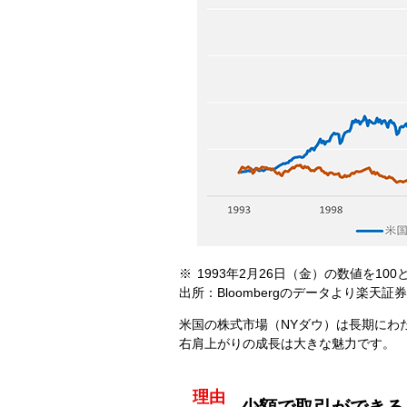
1993年2月26日（金）の数値を1
出所：Bloombergのデータより楽天証
米国の株式市場（NYダウ）は長期にわ
右肩上がりの成長は大きな魅力です。
理由
少額で取引ができる