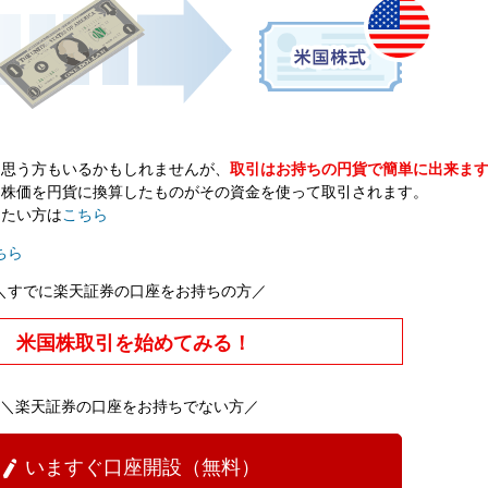
と思う方もいるかもしれませんが、
取引はお持ちの円貨で簡単に出来ま
、株価を円貨に換算したものがその資金を使って取引されます。
りたい方は
こちら
ちら
＼すでに楽天証券の口座をお持ちの方／
米国株取引を始めてみる！
＼楽天証券の口座をお持ちでない方／
いますぐ口座開設（無料）
