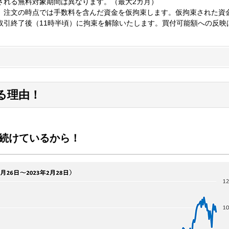
される無料対象期間は異なります。（最大2カ月）
、注文の時点では手数料を含んだ資金を仮拘束します。仮拘束された資
取引終了後（11時半頃）に拘束を解除いたします。買付可能額への反映
る理由！
続けているから！