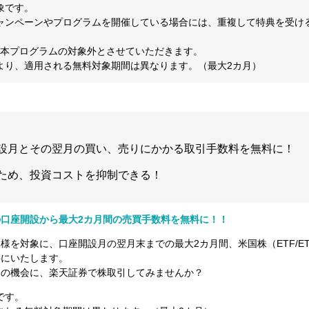
象です。
ャンペーンやプログラムを開催している場合には、重複して特典を受け
は本プログラムの対象外とさせていただきます。
より、適用される無料対象期間は異なります。（最大2カ月）
設月とその翌月の買い、売りにかかる取引手数料を無料に！
ため、投資コストを抑制できる！
口座開設から最大2カ月間の売買手数料を無料に！！
を対象に、口座開設月の翌月末までの最大2カ月間、米国株（ETF/ET
料にいたします。
この機会に、楽天証券で株取引してみませんか？
です。