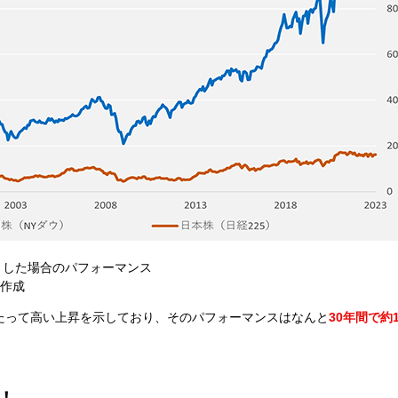
00とした場合のパフォーマンス
券作成
たって高い上昇を示しており、そのパフォーマンスはなんと
30年間で約
！