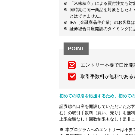
「米株積立」による買付注文も対
同時期に同一商品を対象としたキ
とはできません。
IFA（金融商品仲介業）のお客様
証券総合口座開設のタイミングに
POINT
エントリー不要で口座開
取引手数料が無料である
初めての取引を応援するため、初めての
証券総合口座を開設していただいたお客様
む）の取引手数料（買い、売り）を無
上限金額なし！回数制限もなし！是非
本プログラムへのエントリーは不要