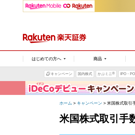
はじめての方へ
商品
®
キャンペーン
国内株式
かぶミニ
IPO・PO
ホーム
>
キャンペーン
>
米国株式取引
米国株式取引手