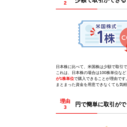
日本株に比べて、米国株は少額で取引
これは、日本株の場合は100株単位な
が1株単位
で購入できることが理由です
まとまった資金を用意できなくても気
理由
円で簡単に取引がで