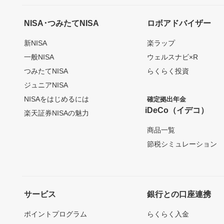
NISA･つみたてNISA
ロボアドバイザー
新NISA
楽ラップ
一般NISA
ウェルスナビ×R
つみたてNISA
らくらく投資
ジュニアNISA
NISAをはじめるには
確定拠出年金
iDeCo（イデコ）
楽天証券NISAの魅力
商品一覧
節税シミュレーション
サービス
銀行との口座連携
ポイントプログラム
らくらく入金