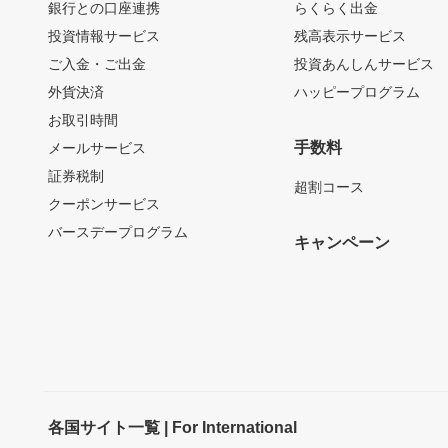
銀行との口座連携
らくらく出金
投資情報サービス
残高表示サービス
ご入金・ご出金
投資あんしんサービス
外貨決済
ハッピープログラム
お取引時間
手数料
メールサービス
証券税制
超割コース
クーポンサービス
バースデープログラム
キャンペーン
各国サイト一覧 | For International