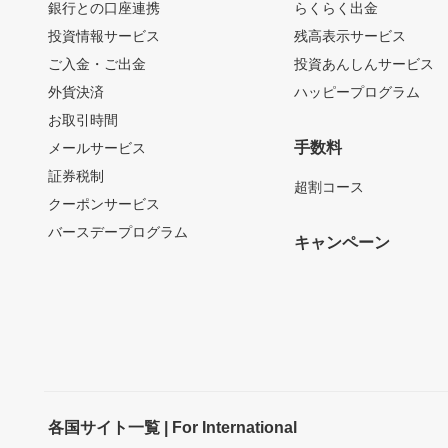
銀行との口座連携
らくらく出金
投資情報サービス
残高表示サービス
ご入金・ご出金
投資あんしんサービス
外貨決済
ハッピープログラム
お取引時間
手数料
メールサービス
証券税制
超割コース
クーポンサービス
バースデープログラム
キャンペーン
各国サイト一覧 | For International