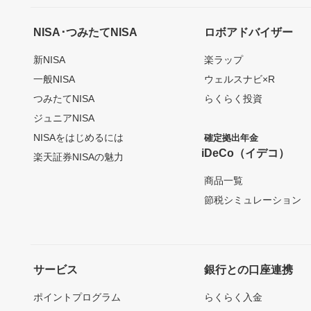
NISA･つみたてNISA
ロボアドバイザー
新NISA
楽ラップ
一般NISA
ウェルスナビ×R
つみたてNISA
らくらく投資
ジュニアNISA
NISAをはじめるには
確定拠出年金
iDeCo（イデコ）
楽天証券NISAの魅力
商品一覧
節税シミュレーション
サービス
銀行との口座連携
ポイントプログラム
らくらく入金