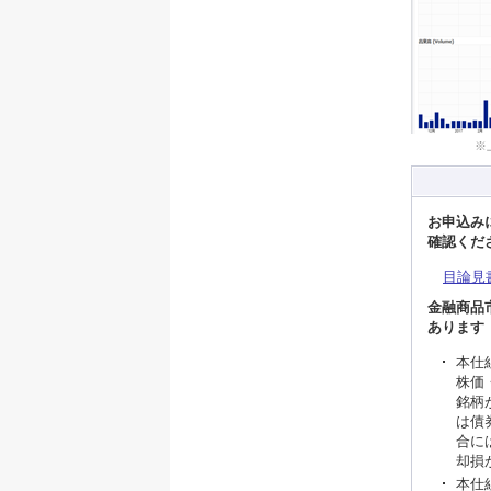
※
お申込み
確認くだ
目論見
金融商品
あります
本仕
株価
銘柄
は債
合に
却損
本仕