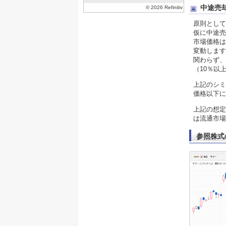
中途売
原則として
仮に中途売
市場価格は
変動します
関わらず、
（10％以
上記のシミ
価格以下に
上記の想定
は流通市場
参照株式