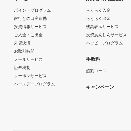
ポイントプログラム
らくらく入金
銀行との口座連携
らくらく出金
投資情報サービス
残高表示サービス
ご入金・ご出金
投資あんしんサービス
外貨決済
ハッピープログラム
お取引時間
手数料
メールサービス
証券税制
超割コース
クーポンサービス
バースデープログラム
キャンペーン