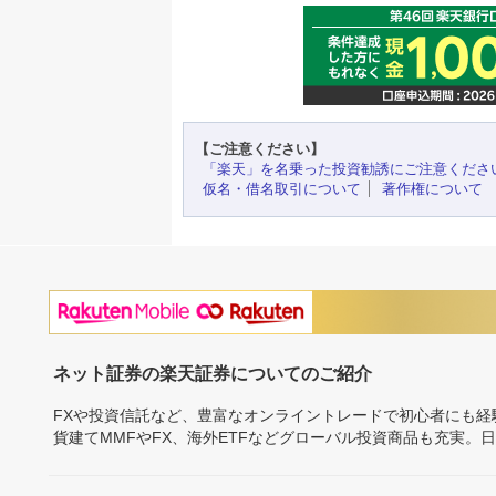
【ご注意ください】
「楽天」を名乗った投資勧誘にご注意くださ
仮名・借名取引について
著作権について
ネット証券の楽天証券についてのご紹介
FXや投資信託など、豊富なオンライントレードで初心者にも
貨建てMMFやFX、海外ETFなどグローバル投資商品も充実。