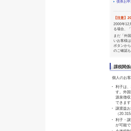
債券お申
【注意】2
2000年
る場合、「
まだ「外国
いお客様は
ボタンから
のご確認も
課税関係
個人のお客
利子は、
す。外国
源泉徴収
できます
譲渡益お
（20.
利子・譲
が可能で