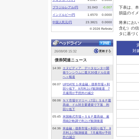
下表は、本
損益のイメ
将来におい
含む）の信
タに基づく
対