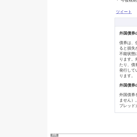
今後税制
ツイート
外国債券
債券は、
ると損失
不能状態
ります。
たり、債
発行して
ります。
外国債券
外国債券
ません）
プレッド
PR