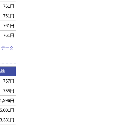
761円
761円
761円
761円
去データ
基準
757円
755円
1,996円
5,001円
3,381円