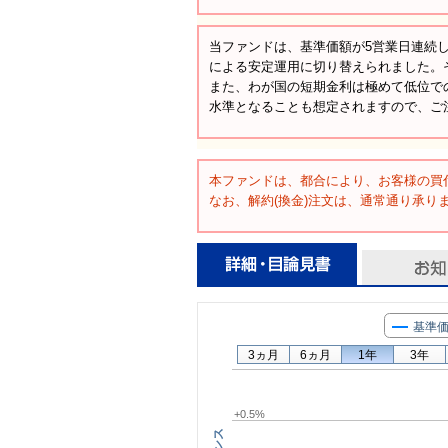
当ファンドは、基準価額が5営業日連続して
による安定運用に切り替えられました。そ
また、わが国の短期金利は極めて低位で
水準となることも想定されますので、ご
本ファンドは、都合により、お客様の買
なお、解約(換金)注文は、通常通り承り
基準
3ヵ月
6ヵ月
1年
3年
+0.5%