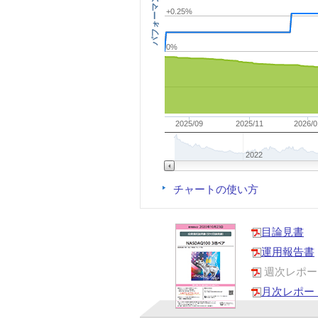
パフォーマンス
+0.25%
0%
2025/09
2025/11
2026/0
2022
チャートの使い方
目論見書
運用報告書
週次レポー
月次レポー