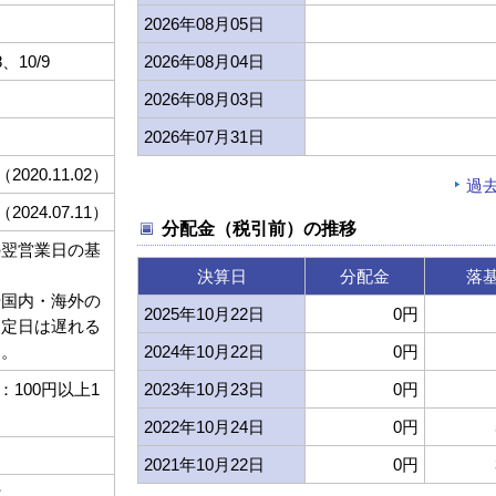
2026年08月05日
8、10/9
2026年08月04日
2026年08月03日
2026年07月31日
（2020.11.02）
過
（2024.07.11）
分配金（税引前）の推移
の翌営業日の基
決算日
分配金
落
や国内・海外の
2025年10月22日
0円
約定日は遅れる
す。
2024年10月22日
0円
100円以上1
2023年10月23日
0円
2022年10月24日
0円
2021年10月22日
0円
位