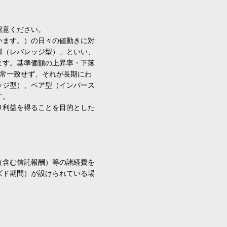
留意ください。
います。）の日々の値動きに対
型（レバレッジ型）」といい、
ます。基準価額の上昇率・下落
通常一致せず、それが長期にわ
ッジ型）、ベア型（インバース
す。
り利益を得ることを目的とした
（含む信託報酬）等の諸経費を
ズド期間）が設けられている場