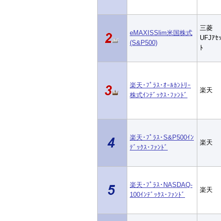
三菱
eMAXISSlim米国株式
UFJｱｾ
(S&P500)
ﾄ
楽天･ﾌﾟﾗｽ･ｵｰﾙｶﾝﾄﾘｰ
楽天
株式ｲﾝﾃﾞｯｸｽ･ﾌｧﾝﾄﾞ
楽天･ﾌﾟﾗｽ･S&P500ｲﾝ
楽天
ﾃﾞｯｸｽ･ﾌｧﾝﾄﾞ
楽天･ﾌﾟﾗｽ･NASDAQ-
楽天
100ｲﾝﾃﾞｯｸｽ･ﾌｧﾝﾄﾞ