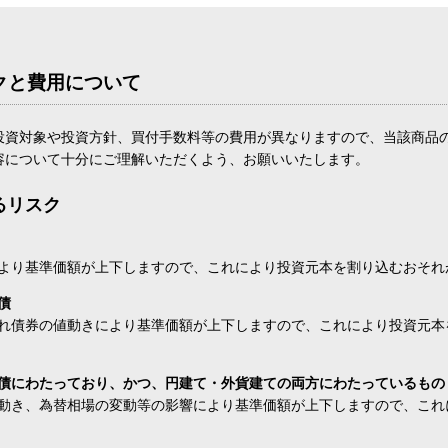
クと費用について
投資対象や投資方針、買付手数料等の費用が異なりますので、当該商品
容について十分にご理解いただくよう、お願いいたします。
るリスク
より基準価額が上下しますので、これにより投資元本を割り込むおそれ
債
れ債券の値動きにより基準価額が上下しますので、これにより投資元本
債にわたっており、かつ、円建て・外貨建ての両方にわたっているもの
動き、為替相場の変動等の影響により基準価額が上下しますので、これ