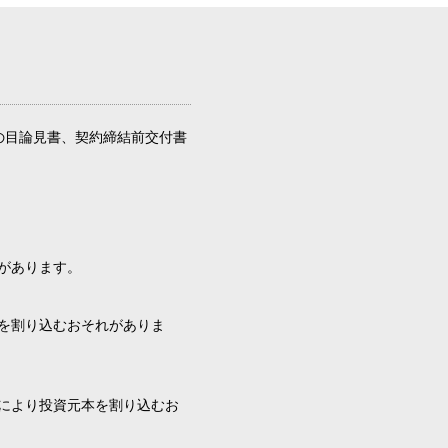
の目論見書、契約締結前交付書
があります。
を割り込むおそれがありま
により投資元本を割り込むお