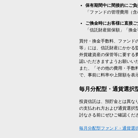
保有期間中に間接的にご負
「ファンドの管理費用（含
ご換金時にお客様に直接ご
「信託財産留保額」「換金
買付・換金手数料、ファンド
等」には、信託財産にかかる
外貨建資産の保管等に要する
認いただきますようお願いい
また、「その他の費用・手数
で、事前に料率や上限額を表
毎月分配型・通貨選択
投資信託は、預貯金とは異な
の支払われ方および通貨選択
討なさる前にぜひご確認くだ
毎月分配型ファンド・通貨選