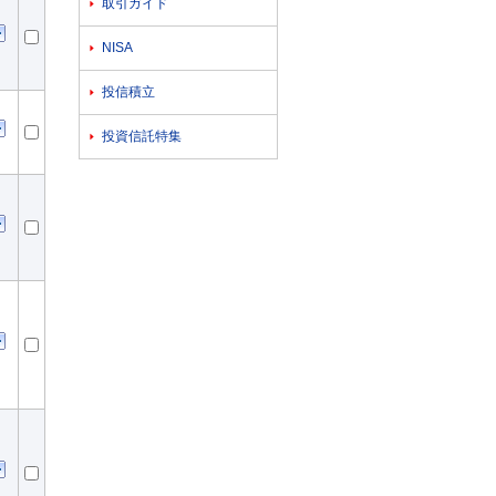
取引ガイド

NISA

投信積立

投資信託特集
