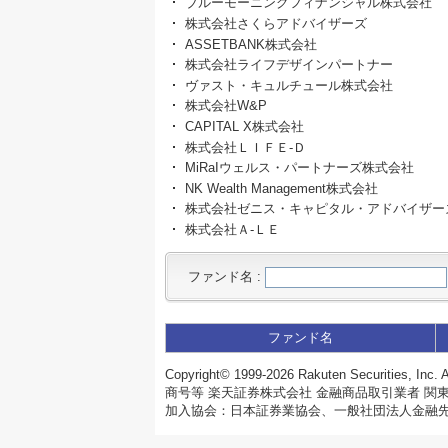
ブルーモーニングフィナンシャル株式会社
株式会社さくらアドバイザーズ
ASSETBANK株式会社
株式会社ライフデザインパートナー
ヴァスト・キュルチュール株式会社
株式会社W&P
CAPITAL X株式会社
株式会社ＬＩＦＥ‐Ｄ
MiRaIウェルス・パートナーズ株式会社
NK Wealth Management株式会社
株式会社ゼニス・キャピタル・アドバイザー
株式会社Ａ‐ＬＥ
ファンド名
:
ファンド名
Copyright©
1999-2026 Rakuten Securities, Inc. A
商号等 楽天証券株式会社 金融商品取引業者 関東
加入協会：日本証券業協会、一般社団法人金融