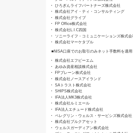
ひろぎんライフパートナーズ株式会社
株式会社アイ・ティ・コンサルティング
株式会社グライブ
FP Office株式会社
株式会社L.I.C四国
ソニーライフ・コミュニケーションズ株式会
株式会社マーケタブル
■NISA口座でのお取引のみネット手数料を適用
株式会社エフピーエム
あゆみ資産相談株式会社
FPブレーン株式会社
株式会社ノースアイランド
SAトラスト株式会社
SHIPS株式会社
IFA法人MK3株式会社
株式会社ルミエール
IFA法人エチュード株式会社
ペレグリン・ウェルス・サービシズ株式会社
株式会社ブルクアセット
ウェルスガーディアン株式会社