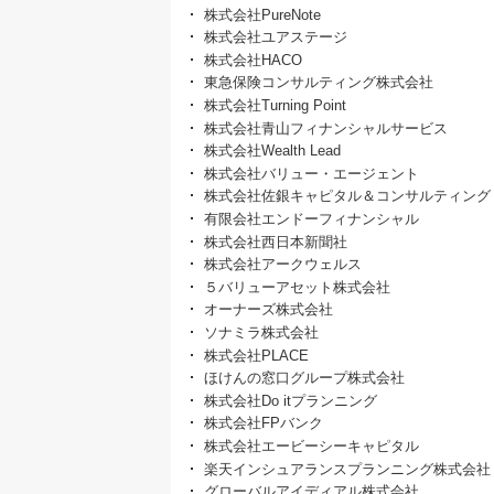
株式会社PureNote
株式会社ユアステージ
株式会社HACO
東急保険コンサルティング株式会社
株式会社Turning Point
株式会社青山フィナンシャルサービス
株式会社Wealth Lead
株式会社バリュー・エージェント
株式会社佐銀キャピタル＆コンサルティング
有限会社エンドーフィナンシャル
株式会社西日本新聞社
株式会社アークウェルス
５バリューアセット株式会社
オーナーズ株式会社
ソナミラ株式会社
株式会社PLACE
ほけんの窓口グループ株式会社
株式会社Do itプランニング
株式会社FPバンク
株式会社エービーシーキャピタル
楽天インシュアランスプランニング株式会社
グローバルアイディアル株式会社