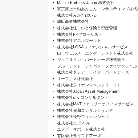
Malolo Partners Japan 株式会社
東京海上日動あんしんコンサルティング株式
株式会社みかたはいる
嶋田商事株式会社
株式会社住まいと保険と資産管理
株式会社FPフローリスト
株式会社アエルワールド
株式会社LOSAフィナンシャルサービス
山一ウェルス・エンゲージメント株式会社
ジェニユイン・パートナーズ株式会社
プルーデント・ジャパン・ファイナンシャル
株式会社クレア・ライフ・パートナーズ
リーファス株式会社
株式会社フィナンシャルクリエイト
株式会社Japan Asset Management
株式会社e.K.コンサルタント
株式会社M&Tファミリーオフィスサービス
株式会社優和コンサルティング
株式会社長野フィナンシャル
株式会社エ.ラベル
エフピーサポート株式会社
有限会社ライフドアーズ