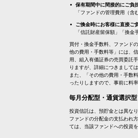
保有期間中に間接的にご負
「ファンドの管理費用（含
ご換金時にお客様に直接ご
「信託財産留保額」「換金
買付・換金手数料、ファンド
他の費用・手数料等」には、
用、組入有価証券の売買委託
りますが、詳細につきまして
また、「その他の費用・手数
ったりしますので、事前に料
毎月分配型・通貨選択型
投資信託は、預貯金とは異な
ファンドの分配金の支払われ
ては、当該ファンドへの投資