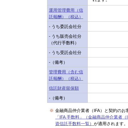
運用管理費用（信
託報酬）（税込）
- うち委託会社分
- うち販売会社分
（代行手数料）
- うち受託会社分
-（備考）
管理費用（含む信
託報酬）（税込）
信託財産留保額
-（備考）
※
金融商品仲介業者（IFA）と契約のお
「IFA 手数料」（金融商品仲介業者（I
資信託手数料一覧）
が適用されます