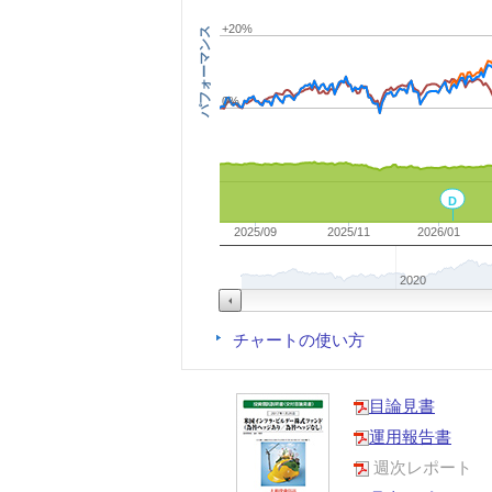
+20%
パフォーマンス
0%
D
2025/09
2025/11
2026/01
2020
チャートの使い方
目論見書
運用報告書
週次レポート