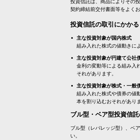
投資信託は、商品によりその
契約締結前交付書面等をよく
投資信託の取引にかかる
主な投資対象が国内株式
組み入れた株式の値動きに
主な投資対象が円建て公社
金利の変動等による組み入
それがあります。
主な投資対象が株式・一般
組み入れた株式や債券の値
本を割り込むおそれがあり
ブル型・ベア型投資信託
ブル型（レバレッジ型）、ベ
い。