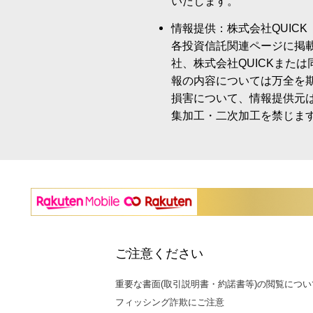
いたします。
情報提供：株式会社QUICK
各投資信託関連ページに掲
社、株式会社QUICKまた
報の内容については万全を
損害について、情報提供元
集加工・二次加工を禁じま
ご注意ください
重要な書面(取引説明書・約諾書等)の閲覧につい
フィッシング詐欺にご注意