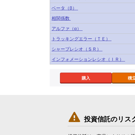
ベータ（β）
相関係数
アルファ（α）
トラッキングエラー（ＴＥ）
シャープレシオ（ＳＲ）
インフォメーションレシオ（ＩＲ）
購入
積

投資信託のリス