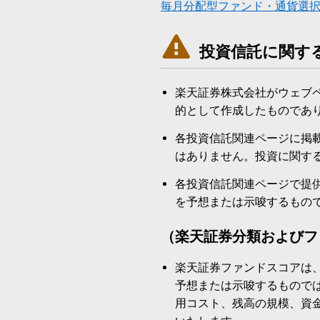
毎月分配型ファンド・通貨選

投資信託に関す
楽天証券株式会社がウェブ
的として作成したものであ
各投資信託関連ページに掲
はありません。投資に関す
各投資信託関連ページで提
を予想または示唆するもの
（楽天証券分類およびフ
楽天証券ファンドスコアは
予想または示唆するもので
用コスト、残高の規模、資