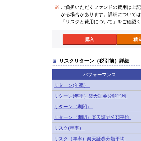
※
ご負担いただくファンドの費用は上
かる場合があります。詳細について
「リスクと費用について」をご確認
購入
積
リスクリターン（税引前）詳細
パフォーマンス
リターン(年率）
リターン(年率）楽天証券分類平均
リターン（期間）
リターン（期間）楽天証券分類平均
リスク(年率）
リスク（年率）楽天証券分類平均