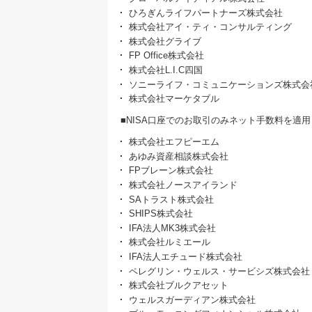
ひろぎんライフパートナーズ株式会社
株式会社アイ・ティ・コンサルティング
株式会社グライブ
FP Office株式会社
株式会社L.I.C四国
ソニーライフ・コミュニケーションズ株式会
株式会社マーケタブル
■NISA口座でのお取引のみネット手数料を適用
株式会社エフピーエム
あゆみ資産相談株式会社
FPブレーン株式会社
株式会社ノースアイランド
SAトラスト株式会社
SHIPS株式会社
IFA法人MK3株式会社
株式会社ルミエール
IFA法人エチュード株式会社
ペレグリン・ウェルス・サービシズ株式会社
株式会社ブルクアセット
ウェルスガーディアン株式会社