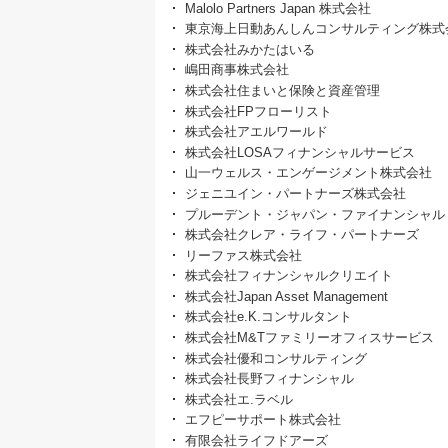
Malolo Partners Japan 株式会社
東京海上日動あんしんコンサルティング株式
株式会社みかたはいる
嶋田商事株式会社
株式会社住まいと保険と資産管理
株式会社FPフローリスト
株式会社アエルワールド
株式会社LOSAフィナンシャルサービス
山一ウェルス・エンゲージメント株式会社
ジェニユイン・パートナーズ株式会社
プルーデント・ジャパン・ファイナンシャル
株式会社クレア・ライフ・パートナーズ
リーファス株式会社
株式会社フィナンシャルクリエイト
株式会社Japan Asset Management
株式会社e.K.コンサルタント
株式会社M&Tファミリーオフィスサービス
株式会社優和コンサルティング
株式会社長野フィナンシャル
株式会社エ.ラベル
エフピーサポート株式会社
有限会社ライフドアーズ