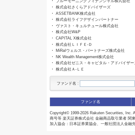
ブルーモーニングフィナンシャル株式会社
株式会社さくらアドバイザーズ
ASSETBANK株式会社
株式会社ライフデザインパートナー
ヴァスト・キュルチュール株式会社
株式会社W&P
CAPITAL X株式会社
株式会社ＬＩＦＥ‐Ｄ
MiRaIウェルス・パートナーズ株式会社
NK Wealth Management株式会社
株式会社ゼニス・キャピタル・アドバイザー
株式会社Ａ‐ＬＥ
ファンド名
:
ファンド名
Copyright©
1999-2026 Rakuten Securities, Inc. A
商号等 楽天証券株式会社 金融商品取引業者 関東
加入協会：日本証券業協会、一般社団法人金融