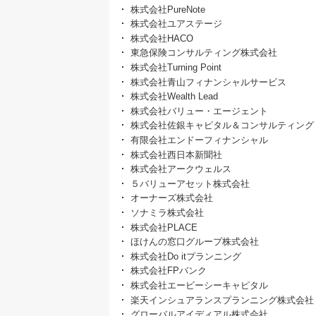
株式会社PureNote
株式会社ユアステージ
株式会社HACO
東急保険コンサルティング株式会社
株式会社Turning Point
株式会社青山フィナンシャルサービス
株式会社Wealth Lead
株式会社バリュー・エージェント
株式会社佐銀キャピタル＆コンサルティング
有限会社エンドーフィナンシャル
株式会社西日本新聞社
株式会社アークウェルス
５バリューアセット株式会社
オーナーズ株式会社
ソナミラ株式会社
株式会社PLACE
ほけんの窓口グループ株式会社
株式会社Do itプランニング
株式会社FPバンク
株式会社エービーシーキャピタル
楽天インシュアランスプランニング株式会社
グローバルアイディアル株式会社