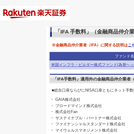
「IFA 手数料」（金融商品仲介
※金融商品仲介業者（IFA）に関する説明は
こ
ファンド
米国インフラ・ビルダー株式ファンド(為替ヘッ
「IFA手数料」適用外の金融商品仲介業者（
■総合口座ならびにNISA口座ともにネット手
GAIA株式会社
ブロードマインド株式会社
株式会社Fan
サステイナブル・パートナー株式会社
ファイナンシャルスタンダード株式会社
マイウェルスマネジメント株式会社