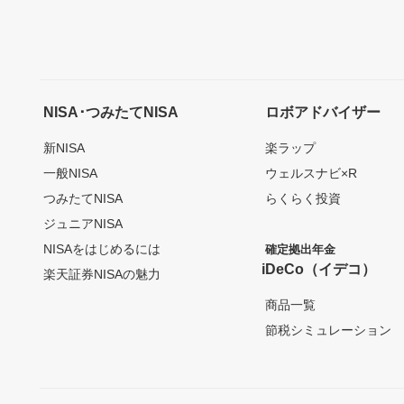
NISA･つみたてNISA
ロボアドバイザー
新NISA
楽ラップ
一般NISA
ウェルスナビ×R
つみたてNISA
らくらく投資
ジュニアNISA
NISAをはじめるには
確定拠出年金
iDeCo（イデコ）
楽天証券NISAの魅力
商品一覧
節税シミュレーション