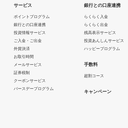
サービス
銀行との口座連携
ポイントプログラム
らくらく入金
銀行との口座連携
らくらく出金
投資情報サービス
残高表示サービス
ご入金・ご出金
投資あんしんサービス
外貨決済
ハッピープログラム
お取引時間
手数料
メールサービス
証券税制
超割コース
クーポンサービス
バースデープログラム
キャンペーン