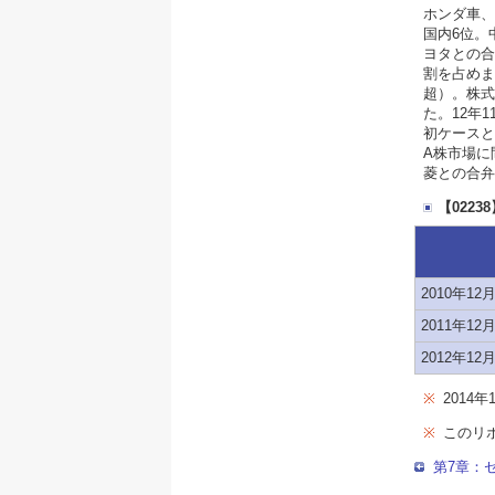
ホンダ車、
国内6位。
ヨタとの合
割を占めま
超）。株式
た。12年
初ケースと
A株市場に
菱との合弁
【022
2010年12
2011年12
2012年12
※
2014
※
このリ
第7章：