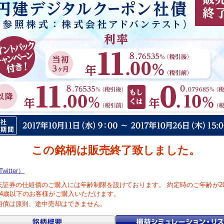
この銘柄は販売終了致しました。
witter）
天証券の仕組債のご購入には年齢制限を設けております。 約定時のご年齢が2
74歳以下のお客様がご購入いただけます。
組債は原則、途中売却はできません。