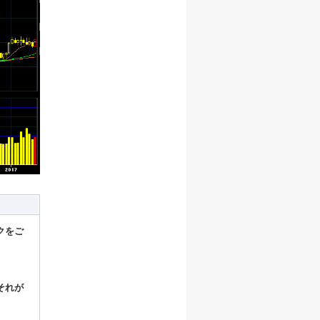
クをご
それが