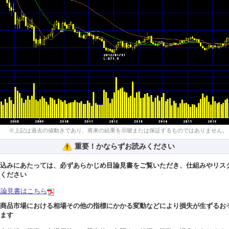
※上記は過去の値動きであり、将来の結果を示唆または保証するものではありません。
重要！かならずお読みください
込みにあたっては、必ずあらかじめ目論見書をご覧いただき、仕組みやリス
ください
目論見書はこちら
商品市場における相場その他の指標にかかる変動などにより損失が生ずるお
ます