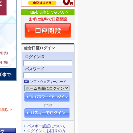
まずは無料で口座開設
総合口座ログイン
ログインID
パスワード
ソフトウェアキーボード
または
0歳以上
パスキー認証について
ログインにお困りの方