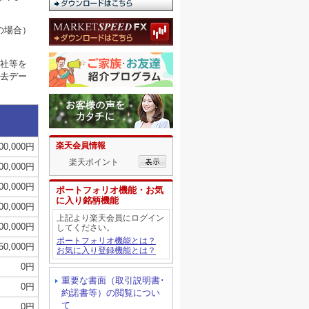
の場合）
社等を
去デー
楽天会員情報
500,000円
楽天ポイント
400,000円
300,000円
ポートフォリオ機能・お気
に入り銘柄機能
200,000円
上記より楽天会員にログイン
100,000円
してください。
ポートフォリオ機能とは？
-50,000円
お気に入り登録機能とは？
0円
重要な書面（取引説明書･
0円
約諾書等）の閲覧につい
て
0円