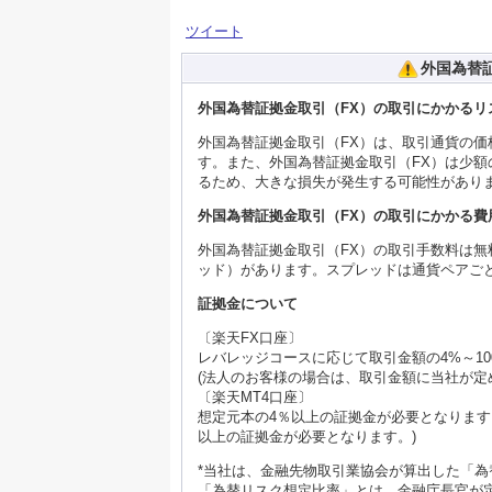
ツイート
外国為替
外国為替証拠金取引（FX）の取引にかかるリ
外国為替証拠金取引（FX）は、取引通貨の
す。また、外国為替証拠金取引（FX）は少
るため、大きな損失が発生する可能性があり
外国為替証拠金取引（FX）の取引にかかる費
外国為替証拠金取引（FX）の取引手数料は
ッド）があります。スプレッドは通貨ペアご
証拠金について
〔楽天FX口座〕
レバレッジコースに応じて取引金額の4%～10
(法人のお客様の場合は、取引金額に当社が定め
〔楽天MT4口座〕
想定元本の4％以上の証拠金が必要となります
以上の証拠金が必要となります。)
*当社は、金融先物取引業協会が算出した「
「為替リスク想定比率」とは、金融庁長官が