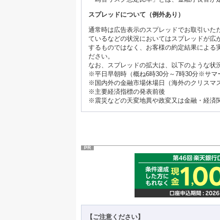
スプレッドについて（例外あり）
通常時は広告表示のスプレッドでお取引いた
ているなどの状況においてはスプレッドが広
するものではなく、お客様の約定結果による
ださい。
なお、スプレッドの拡大は、以下のような状
※平日早朝時（概ね6時30分～7時30分※サ
※国内外の金融市場休場日（海外のクリスマ
※主要経済指標の発表前後
※震災などの天変地異や政変又は金融・経済
PR
【ご注意ください】