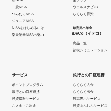
一般NISA
ウェルスナビ×R
つみたてNISA
らくらく投資
ジュニアNISA
NISAをはじめるには
確定拠出年金
iDeCo（イデコ）
楽天証券NISAの魅力
商品一覧
節税シミュレーション
サービス
銀行との口座連携
ポイントプログラム
らくらく入金
銀行との口座連携
らくらく出金
投資情報サービス
残高表示サービス
ご入金・ご出金
投資あんしんサービス