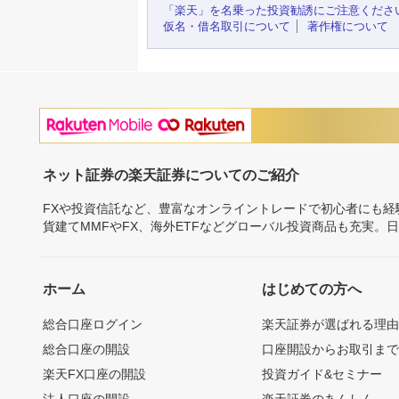
「楽天」を名乗った投資勧誘にご注意くださ
仮名・借名取引について
著作権について
ネット証券の楽天証券についてのご紹介
FXや投資信託など、豊富なオンライントレードで初心者にも
貨建てMMFやFX、海外ETFなどグローバル投資商品も充実。
ホーム
はじめての方へ
総合口座ログイン
楽天証券が選ばれる理
総合口座の開設
口座開設からお取引ま
楽天FX口座の開設
投資ガイド&セミナー
法人口座の開設
楽天証券のあんしん