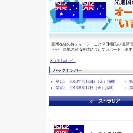
豪州在住の侍ディーラーこと津田穣氏の“最新
トや、現地の経済事情についてレポートします！
X（旧Twitter）
バックナンバー
第1回 2013年4月26日（金）掲載
第
第4回 2013年6月7日（金）掲載
第