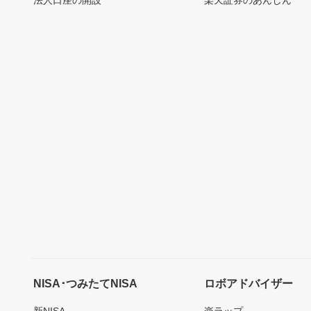
NISA･つみたてNISA
ロボアドバイザー
新NISA
楽ラップ