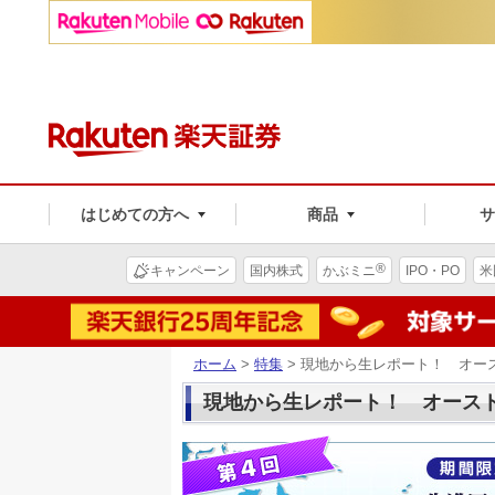
はじめての方へ
商品
®
キャンペーン
国内株式
かぶミニ
IPO・PO
米
ホーム
>
特集
> 現地から生レポート！ オー
現地から生レポート！ オース