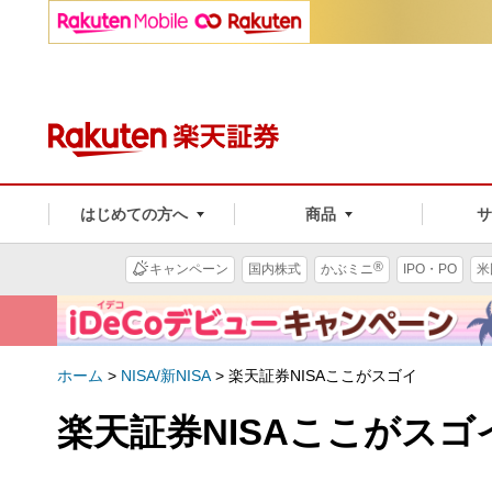
はじめての方へ
商品
®
キャンペーン
国内株式
かぶミニ
IPO・PO
米
ホーム
>
NISA/新NISA
>
楽天証券NISAここがスゴイ
楽天証券NISAここがスゴ