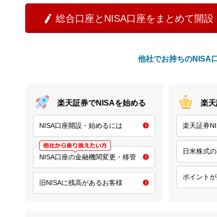
総合口座とNISA口座をまとめて開設

他社でお持ちのNIS
楽天証券でNISAを始める
楽天
NISA口座開設・始めるには
楽天証券N
日米株式の
NISA口座の金融機関変更・移管
ポイントが
旧NISAに残高があるお客様