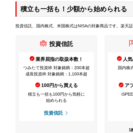
積立も一括も！少額から始められる
投資信託、国内株式、米国株式はNISAの対象商品です。楽天
投資信託
業界屈指の取扱本数！
人気
つみたて投資枠 対象銘柄：200本超
国内株式
成長投資枠 対象銘柄：1,100本超
100円から買える
ア
積立も一括も100円から気軽に
iSP
始められる
投資信託
1