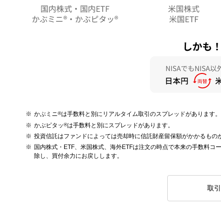
かぶミニ
®
は手数料と別にリアルタイム取引のスプレッドがあります。
かぶピタッ
®
は手数料と別にスプレッドがあります。
投資信託はファンドによっては売却時に信託財産留保額がかかるもの
国内株式・ETF、米国株式、海外ETFは注文の時点で本来の手数料
除し、買付余力にお戻しします。
取引