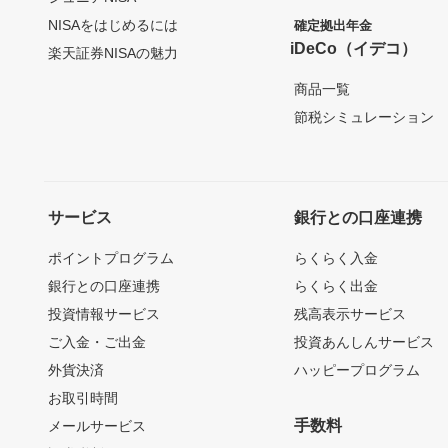
NISAをはじめるには
確定拠出年金
iDeCo（イデコ）
楽天証券NISAの魅力
商品一覧
節税シミュレーション
サービス
銀行との口座連携
ポイントプログラム
らくらく入金
銀行との口座連携
らくらく出金
投資情報サービス
残高表示サービス
ご入金・ご出金
投資あんしんサービス
外貨決済
ハッピープログラム
お取引時間
手数料
メールサービス