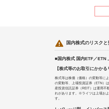

国内株式のリスクと
■国内株式 国内ETF／ET
【株式等のお取引にかかる
株式等は株価（価格）の変動等によ
の変動等、上場投資証券（ETN）
産投資信託証券（REIT）は運用
れがあります。※ライツは上場お
す。