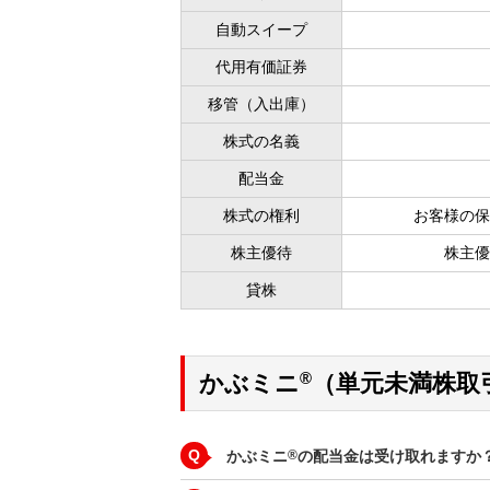
自動スイープ
代用有価証券
移管（入出庫）
株式の名義
配当金
株式の権利
お客様の保
株主優待
株主優
貸株
®
かぶミニ
（単元未満株取
Q
かぶミニ
®
の配当金は受け取れますか