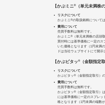
®
【かぶミニ
（単元未満株
リスクについて
かぶミニ
®
の取扱銘柄について
費用について
売買手数料は無料です。
かぶミニ
®
（単元未満株の店頭
買付時には基準価格に一定のス
いた価格となります（1円未満
ドは当社ウェブサイトにて開示
®
【かぶピタッ
（金額指定
リスクについて
かぶピタッ
®
（金額指定取引）
費用について
売買手数料は無料です。
かぶピタッ
®
（金額指定取引）
には基準価格に一定のスプレッ
格となります（1円未満の端数