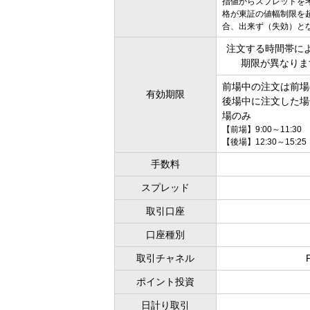
指値からスプレッドを
格が東証の値幅制限を
合、出来ず（失効）と
注文する時間帯に
期限が異なりま
前場中の注文は前場
有効期限
後場中に注文した場
場のみ
【前場】9:00～11:30
【後場】12:30～15:25
手数料
スプレッド
取引口座
口座種別
取引チャネル
ポイント投資
日計り取引