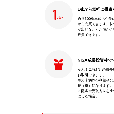
1株から気軽に投資
通常100株単位の企業
から売買できます。株
が出せなかった値がさ
投資できます。
NISA成長投資枠で
かぶミニ
®
はNISA成
お取引できます。
単元未満株の利益や配
税（※）になります。
※配当金受取方法を比
にした場合。