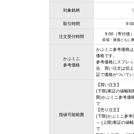
対象銘柄
取引時間
9:0
9:00（寄付後）
注文受付時間
前場・後場ともに
かぶミニ参考価格は
価格です。
かぶミニ
参考価格にスプレッ
参考価格
合、買い注文は切上
証で価格がついてい
【買い注文】
(下限)東証の値幅制
限)かぶミニ参考価格
で
【売り注文】
指値可能範囲
(下限)かぶミニ参考
～ (上限)東証の値
で