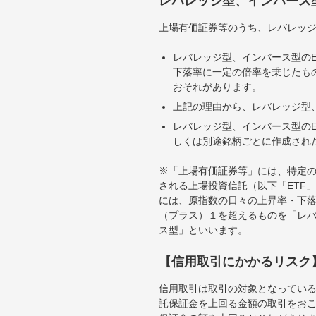
レバレッジ型、インバース
上場有価証券等のうち、レバレッジ
レバレッジ型、インバース型のE
下落率に一定の倍率を乗じたも
おそれがあります。
上記の理由から、レバレッジ型、
レバレッジ型、インバース型のE
しくは別途銘柄ごとに作成され
※「上場有価証券等」には、特定の
される上場投資信託（以下「ETF」
には、原指数の日々の上昇率・下
（プラス）１を超えるものを「レ
ス型」といいます。
【信用取引にかかるリスク
信用取引は取引の対象となってい
託保証金を上回る金額の取引をお