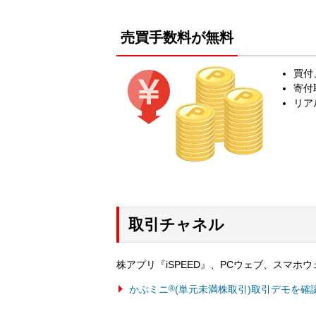
売買手数料が無料
買付
寄付
リア
取引チャネル
株アプリ『iSPEED』、PCウェブ、スマホ
かぶミニ
®
(単元未満株取引)取引デモを確