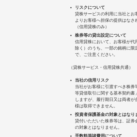
リスクについて
貸株サービスの利用に当社とお
よりお客様へ担保の提供はなさ
（信用貸株のみ）
株券等の貸出設定について
信用貸株において、お客様が代
除く）のうち、一部の銘柄に限
で、ご注意ください。
（貸株サービス・信用貸株共通）
当社の信用リスク
当社がお客様に引渡すべき株券
等貸借取引に関する基本契約書
しますが、履行期日又は両者が
様は取得できません。
投資者保護基金の対象とはなり
貸付いただいた株券等は、証券
の対象とはなりません。
手数料等諸費用について