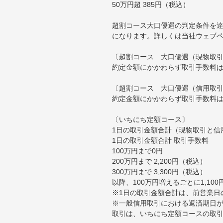
50万円超 385円（税込）
超割コース大口優遇の判定条件を達
になります。詳しくは当社ウェブ
〔超割コース 大口優遇（現物取
約定金額にかかわらず取引手数料は
〔超割コース 大口優遇（信用取
約定金額にかかわらず取引手数料は
〔いちにち定額コース〕
1日の取引金額合計（現物取引と信
1日の取引金額合計 取引手数料
100万円まで0円
200万円まで 2,200円（税込）
300万円まで 3,300円（税込）
以降、100万円増えるごとに1,10
※1日の取引金額合計は、前営業日
※一般信用取引における返済期日が
取引は、いちにち定額コースの取