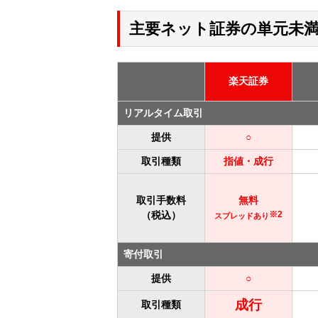
主要ネット証券の単元未
楽天証券
リアルタイム取引
提供
○
取引種類
指値・成行
取引手数料
無料
（税込）
※2
スプレッドあり
寄付取引
提供
○
成行
取引種類