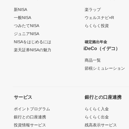
新NISA
楽ラップ
一般NISA
ウェルスナビ×R
つみたてNISA
らくらく投資
ジュニアNISA
NISAをはじめるには
確定拠出年金
iDeCo（イデコ）
楽天証券NISAの魅力
商品一覧
節税シミュレーション
サービス
銀行との口座連携
ポイントプログラム
らくらく入金
銀行との口座連携
らくらく出金
投資情報サービス
残高表示サービス