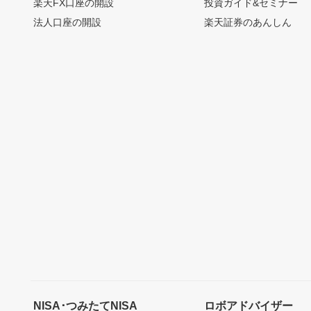
楽天FX口座の開設
投資ガイド&セミナー
法人口座の開設
楽天証券のあんしん
NISA･つみたてNISA
ロボアドバイザー