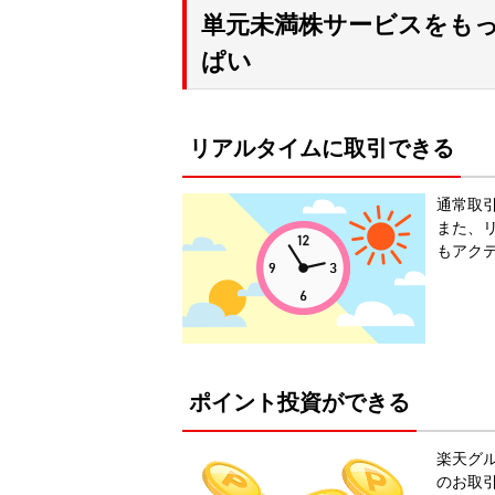
単元未満株サービスをも
ぱい
リアルタイムに取引できる
通常取
また、
もアク
ポイント投資ができる
楽天グ
のお取