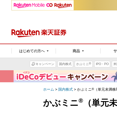
はじめての方へ
商品
®
キャンペーン
国内株式
かぶミニ
IPO・PO
米
ホーム
>
国内株式
>
かぶミニ
®
（単元未満株
®
かぶミニ
（単元