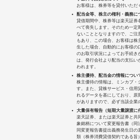
お客様は、株券等を貸付いただ
配当金等、株主の権利・義務に
貸借期間中、株券等は楽天証券
べて喪失します。そのため一定
ないこととなりますので、ご注
もあり、この場合、お客様は株
生した場合、自動的にお客様の
のお取引状況によってお手続き
は、発行会社より配当の支払い
われます。
株主優待、配当金の情報につい
株主優待の情報は、ミンカブ・
す。また、貸株サービス・信用貸株内
れるデータを基にしており、原
がありますので、必ず当該企業
大量保有報告（短期大量譲渡に
楽天証券、または楽天証券と共
象銘柄について変更報告書（同
同変更報告書提出義務発生日の
類（株券消費貸借契約である旨