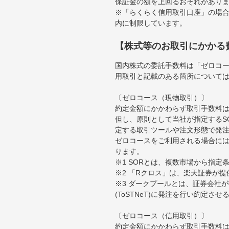
保証金の額を上回るおそれがあり
※「らくらく信用取引口座」の場合
内に制限しています。
【株式等のお取引にかかる
国内株式の委託手数料は「ゼロコー
用取引と記載のある箇所について
〔ゼロコース（現物取引）〕
約定金額にかかわらず取引手数料は
但し、原則として当社が指定するS
定する取引ツールや注文形態で発
ゼロコースをご利用される場合には
ります。
※1 SORとは、複数市場から指
※2 「Rクロス」は、楽天証券が
※3 ダークプールとは、証券会社
(ToSTNeT)に発注を行い約定さ
〔ゼロコース（信用取引）〕
約定金額にかかわらず取引手数料は