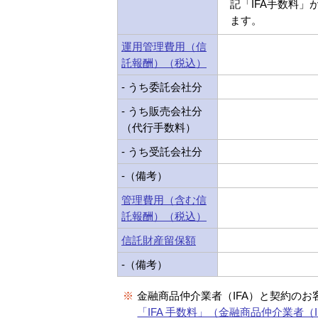
記「IFA手数料」
ます。
運用管理費用（信
託報酬）（税込）
- うち委託会社分
- うち販売会社分
（代行手数料）
- うち受託会社分
-（備考）
管理費用（含む信
託報酬）（税込）
信託財産留保額
-（備考）
※
金融商品仲介業者（IFA）と契約のお
「IFA 手数料」（金融商品仲介業者（I