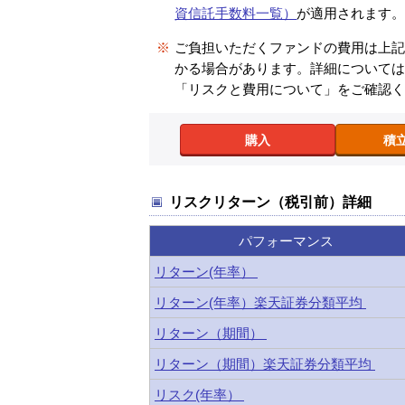
資信託手数料一覧）
が適用されます
※
ご負担いただくファンドの費用は上
かる場合があります。詳細について
「リスクと費用について」をご確認
購入
積
リスクリターン（税引前）詳細
パフォーマンス
リターン(年率）
リターン(年率）楽天証券分類平均
リターン（期間）
リターン（期間）楽天証券分類平均
リスク(年率）