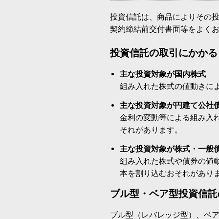
投資信託は、商品によりその
契約締結前交付書面等をよく
投資信託の取引にかかる
主な投資対象が国内株式
組み入れた株式の値動きに
主な投資対象が円建て公社
金利の変動等による組み入
それがあります。
主な投資対象が株式・一般
組み入れた株式や債券の値
本を割り込むおそれがあり
ブル型・ベア型投資信託
ブル型（レバレッジ型）、ベ