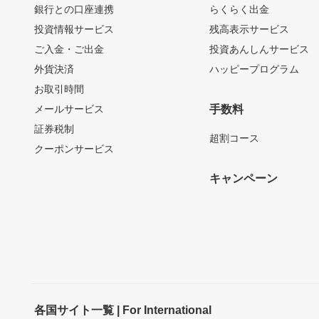
銀行との口座連携
らくらく出金
投資情報サービス
残高表示サービス
ご入金・ご出金
投資あんしんサービス
外貨決済
ハッピープログラム
お取引時間
メールサービス
手数料
証券税制
超割コース
クーポンサービス
キャンペーン
各国サイト一覧 | For International