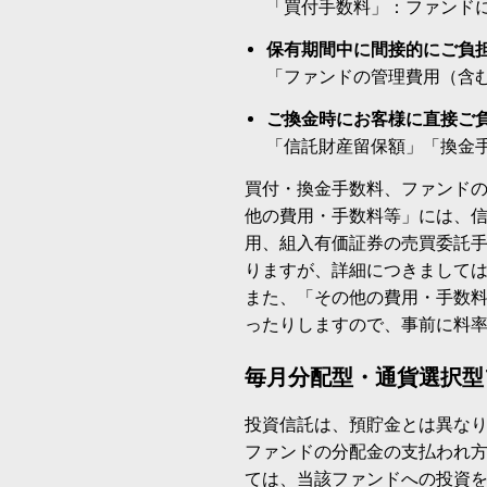
「買付手数料」：ファンド
保有期間中に間接的にご負
「ファンドの管理費用（含
ご換金時にお客様に直接ご
「信託財産留保額」「換金
買付・換金手数料、ファンド
他の費用・手数料等」には、
用、組入有価証券の売買委託
りますが、詳細につきまして
また、「その他の費用・手数
ったりしますので、事前に料
毎月分配型・通貨選択型
投資信託は、預貯金とは異な
ファンドの分配金の支払われ
ては、当該ファンドへの投資