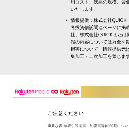
用コスト、残高の規模、資
いたします。
情報提供：株式会社QUICK
各投資信託関連ページに掲
社、株式会社QUICKまた
報の内容については万全を
損害について、情報提供元
集加工・二次加工を禁じま
ご注意ください
重要な書面(取引説明書・約諾書等)の閲覧につい