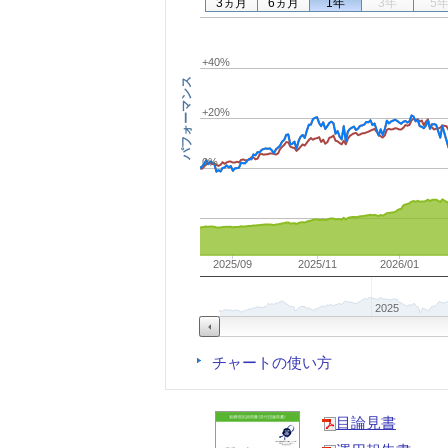
3ヵ月
6ヵ月
1年
3年
5
+40%
パフォーマンス
+20%
0%
2025/09
2025/11
2026/01
2025
チャートの使い方
目論見書