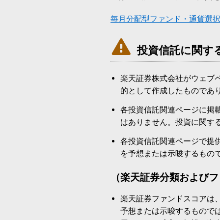
毎月分配型ファンド・通貨選

投資信託に関す
楽天証券株式会社がウェブ
的として作成したものであ
各投資信託関連ページに掲
はありません。投資に関す
各投資信託関連ページで提
を予想または示唆するもの
（楽天証券分類およびフ
楽天証券ファンドスコアは
予想または示唆するもので