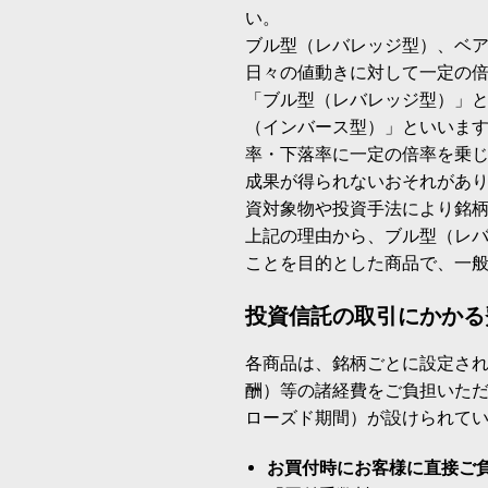
い。
ブル型（レバレッジ型）、ベ
日々の値動きに対して一定の
「ブル型（レバレッジ型）」
（インバース型）」といいます
率・下落率に一定の倍率を乗
成果が得られないおそれがあ
資対象物や投資手法により銘
上記の理由から、ブル型（レ
ことを目的とした商品で、一
投資信託の取引にかかる
各商品は、銘柄ごとに設定され
酬）等の諸経費をご負担いた
ローズド期間）が設けられて
お買付時にお客様に直接ご