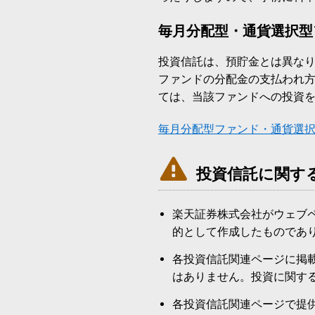
毎月分配型・通貨選択型
投資信託は、預貯金とは異な
ファンドの分配金の支払われ
ては、当該ファンドへの投資
毎月分配型ファンド・通貨選

投資信託に関す
楽天証券株式会社がウェブ
的として作成したものであ
各投資信託関連ページに掲
はありません。投資に関す
各投資信託関連ページで提