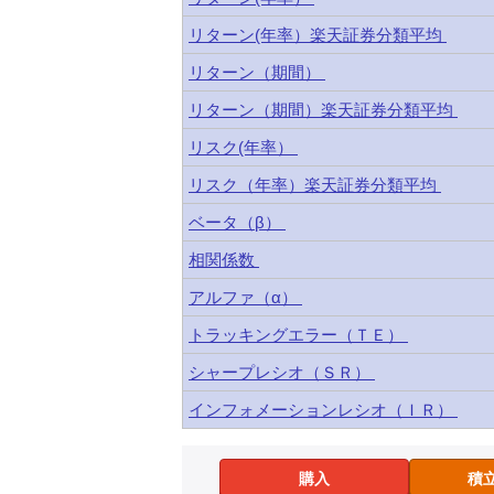
リターン(年率）楽天証券分類平均
リターン（期間）
リターン（期間）楽天証券分類平均
リスク(年率）
リスク（年率）楽天証券分類平均
ベータ（β）
相関係数
アルファ（α）
トラッキングエラー（ＴＥ）
シャープレシオ（ＳＲ）
インフォメーションレシオ（ＩＲ）
購入
積