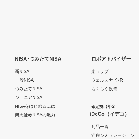
NISA･つみたてNISA
ロボアドバイザー
新NISA
楽ラップ
一般NISA
ウェルスナビ×R
つみたてNISA
らくらく投資
ジュニアNISA
NISAをはじめるには
確定拠出年金
iDeCo（イデコ）
楽天証券NISAの魅力
商品一覧
節税シミュレーション