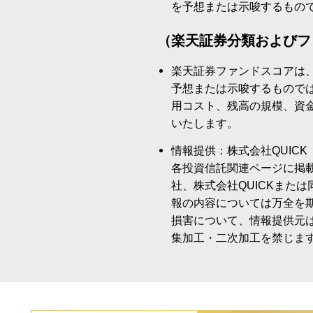
を予想または示唆するもの
（楽天証券分類およびフ
楽天証券ファンドスコアは
予想または示唆するもので
用コスト、残高の規模、資
いたします。
情報提供：株式会社QUICK
各投資信託関連ページに掲
社、株式会社QUICKまた
報の内容については万全を
損害について、情報提供元
集加工・二次加工を禁じま