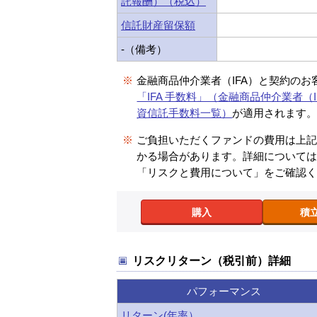
託報酬）（税込）
信託財産留保額
-（備考）
※
金融商品仲介業者（IFA）と契約のお
「IFA 手数料」（金融商品仲介業者（I
資信託手数料一覧）
が適用されます
※
ご負担いただくファンドの費用は上
かる場合があります。詳細について
「リスクと費用について」をご確認
購入
積
リスクリターン（税引前）詳細
パフォーマンス
リターン(年率）