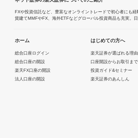
FXや投資信託など、豊富なオンライントレードで初心者にも
貨建てMMFやFX、海外ETFなどグローバル投資商品も充実。
ホーム
はじめての方へ
総合口座ログイン
楽天証券が選ばれる理
総合口座の開設
口座開設からお取引ま
楽天FX口座の開設
投資ガイド&セミナー
法人口座の開設
楽天証券のあんしん