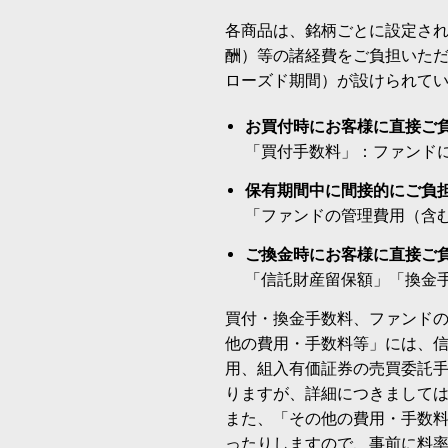
各商品は、銘柄ごとに設定され
酬）等の諸経費をご負担いた
ローズド期間）が設けられて
お買付時にお客様に直接ご
「買付手数料」：ファンド
保有期間中に間接的にご負
「ファンドの管理費用（含
ご換金時にお客様に直接ご
「信託財産留保額」「換金
買付・換金手数料、ファンド
他の費用・手数料等」には、
用、組入有価証券の売買委託
りますが、詳細につきまして
また、「その他の費用・手数
ったりしますので、事前に料