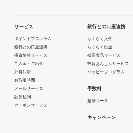
サービス
銀行との口座連携
ポイントプログラム
らくらく入金
銀行との口座連携
らくらく出金
投資情報サービス
残高表示サービス
ご入金・ご出金
投資あんしんサービス
外貨決済
ハッピープログラム
お取引時間
メールサービス
手数料
証券税制
超割コース
クーポンサービス
キャンペーン