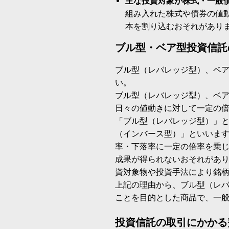
主な投資対象が株式・一般
組み入れた株式や債券の値
本を割り込むおそれがあり
ブル型・ベア型投資信託
ブル型（レバレッジ型）、ベ
い。
ブル型（レバレッジ型）、ベ
日々の値動きに対して一定の
「ブル型（レバレッジ型）」
（インバース型）」といいます
率・下落率に一定の倍率を乗
成果が得られないおそれがあ
資対象物や投資手法により銘
上記の理由から、ブル型（レ
ことを目的とした商品で、一
投資信託の取引にかかる