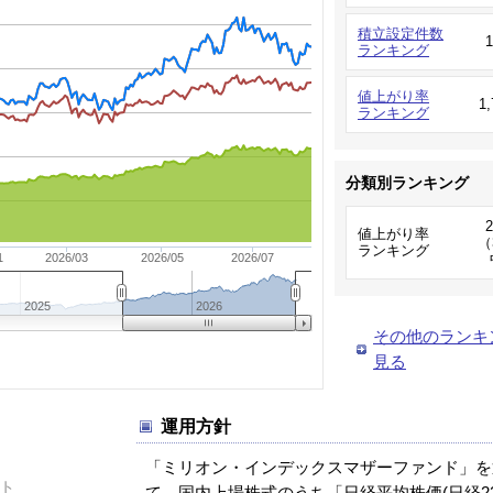
積立設定件数
ランキング
値上がり率
1
ランキング
分類別ランキング
値上がり率
（
ランキング
1
2026/03
2026/05
2026/07
2025
2026
その他のランキ
見る
運用方針
「ミリオン・インデックスマザーファンド」を
ト
て、国内上場株式のうち「日経平均株価(日経225