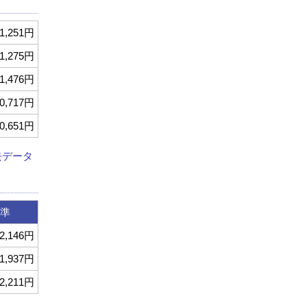
1,251円
1,275円
1,476円
0,717円
0,651円
去データ
準
2,146円
1,937円
2,211円