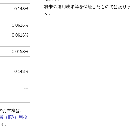
将来の運用成果等を保証したものではあり
0.143%
ん。
0.0616%
0.0616%
0.0198%
0.143%
---
約のお客様は、
者（IFA）用投
ます。