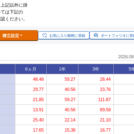
は上記以外に掛
いては下記の
確認ください。
積立設定
お気に入り銘柄に登録
ポートフォリオに登
2026.0
6ヵ月
1年
3年
5
48.48
59.27
28.44
29.77
40.56
23.76
21.85
59.27
111.87
13.91
40.56
89.58
25.40
22.14
21.10
17.65
15.38
16.77