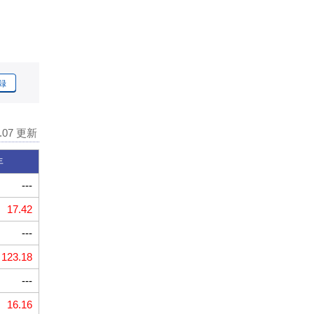
録
8.07 更新
年
---
17.42
---
123.18
---
16.16