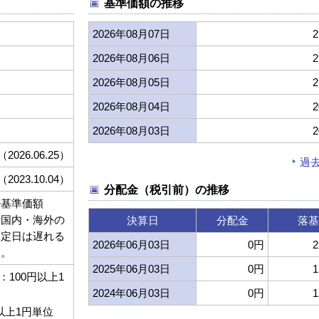
基準価額の推移
2026年08月07日
2
2026年08月06日
2
2026年08月05日
2
2026年08月04日
2
2026年08月03日
2
（2026.06.25）
過
（2023.10.04）
分配金（税引前）の推移
の基準価額
や国内・海外の
決算日
分配金
落基
約定日は遅れる
2026年06月03日
0円
2
す。
2025年06月03日
0円
1
100円以上1
2024年06月03日
0円
1
以上1円単位