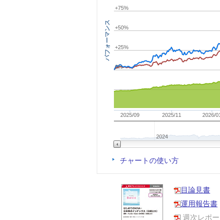
+75%
パフォーマンス
+50%
+25%
0%
2025/09
2025/11
2026/0
2024
チャートの使い方
目論見書
運用報告書
週次レポー