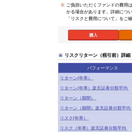
※
ご負担いただくファンドの費用
かる場合があります。詳細につ
「リスクと費用について」をご
購入
リスクリターン（税引前）詳細
パフォーマンス
リターン(年率）
リターン(年率）楽天証券分類平均
リターン（期間）
リターン（期間）楽天証券分類平均
リスク(年率）
リスク（年率）楽天証券分類平均