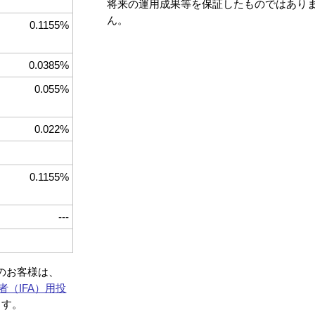
将来の運用成果等を保証したものではあり
ん。
0.1155%
0.0385%
0.055%
0.022%
0.1155%
---
約のお客様は、
者（IFA）用投
ます。