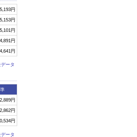
5,193円
5,153円
5,101円
4,891円
4,641円
去データ
準
2,889円
2,862円
0,534円
去データ