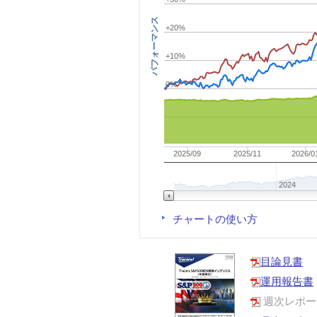
パフォーマンス
+20%
+10%
0%
2025/09
2025/11
2026/0
2024
チャートの使い方
目論見書
運用報告書
週次レポー