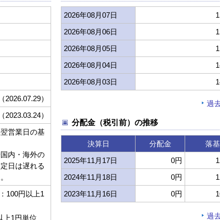
2026年08月07日
1
2026年08月06日
1
2026年08月05日
1
2026年08月04日
1
2026年08月03日
1
（2026.07.29）
過
（2023.03.24）
分配金（税引前）の推移
の翌営業日の基
決算日
分配金
落基
や国内・海外の
2025年11月17日
0円
1
約定日は遅れる
す。
2024年11月18日
0円
1
100円以上1
2023年11月16日
0円
1
過
以上1円単位