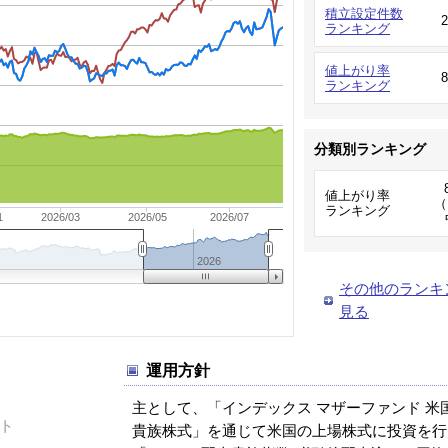
積立設定件数
ランキング
値上がり率
ランキング
分類別ランキング
値上がり率
（
ランキング
1
2026/03
2026/05
2026/07
2026
その他のランキ
見る
運用方針
主として、「インデックス マザーファンド 米
ト
貴族株式」を通じて米国の上場株式に投資を行