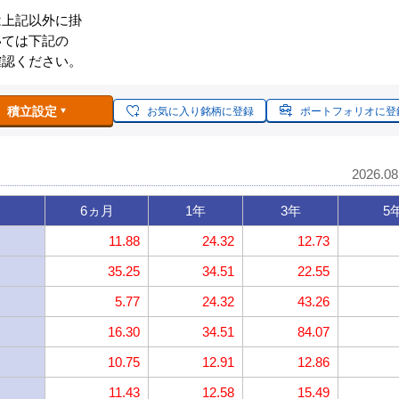
は上記以外に掛
いては下記の
確認ください。
積立設定
お気に入り銘柄に登録
ポートフォリオに登
2026.0
6ヵ月
1年
3年
5
11.88
24.32
12.73
35.25
34.51
22.55
5.77
24.32
43.26
16.30
34.51
84.07
10.75
12.91
12.86
11.43
12.58
15.49