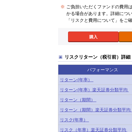
※
ご負担いただくファンドの費用
かる場合があります。詳細につ
「リスクと費用について」をご
購入
リスクリターン（税引前）詳細
パフォーマンス
リターン(年率）
リターン(年率）楽天証券分類平均
リターン（期間）
リターン（期間）楽天証券分類平均
リスク(年率）
リスク（年率）楽天証券分類平均