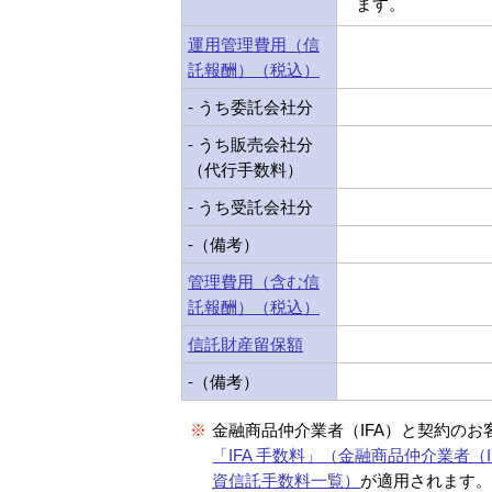
ます。
運用管理費用（信
託報酬）（税込）
- うち委託会社分
- うち販売会社分
（代行手数料）
- うち受託会社分
-（備考）
管理費用（含む信
託報酬）（税込）
信託財産留保額
-（備考）
※
金融商品仲介業者（IFA）と契約のお
「IFA 手数料」（金融商品仲介業者（I
資信託手数料一覧）
が適用されます