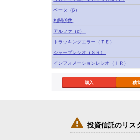
ベータ（β）
相関係数
アルファ（α）
トラッキングエラー（ＴＥ）
シャープレシオ（ＳＲ）
インフォメーションレシオ（ＩＲ）
購入
積

投資信託のリス