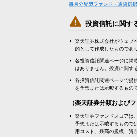
毎月分配型ファンド・通貨選

投資信託に関す
楽天証券株式会社がウェブ
的として作成したものであ
各投資信託関連ページに掲
はありません。投資に関す
各投資信託関連ページで提
を予想または示唆するもの
（楽天証券分類およびフ
楽天証券ファンドスコアは
予想または示唆するもので
用コスト、残高の規模、資