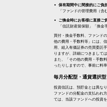
保有期間中に間接的にご負
「ファンドの管理費用（含
ご換金時にお客様に直接ご
「信託財産留保額」「換金
買付・換金手数料、ファンド
他の費用・手数料等」には、
用、組入有価証券の売買委託
りますが、詳細につきまして
また、「その他の費用・手数
ったりしますので、事前に料
毎月分配型・通貨選択型
投資信託は、預貯金とは異な
ファンドの分配金の支払われ
ては、当該ファンドへの投資