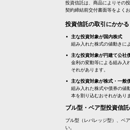
投資信託は、商品によりその
契約締結前交付書面等をよく
投資信託の取引にかかる
主な投資対象が国内株式
組み入れた株式の値動きに
主な投資対象が円建て公社
金利の変動等による組み入
それがあります。
主な投資対象が株式・一般
組み入れた株式や債券の値
本を割り込むおそれがあり
ブル型・ベア型投資信託
ブル型（レバレッジ型）、ベ
い。