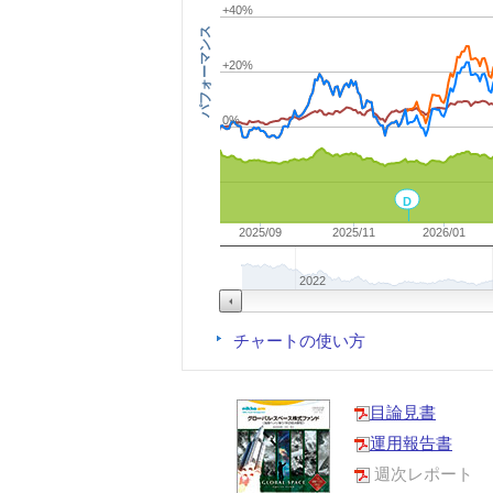
+40%
パフォーマンス
+20%
0%
D
2025/09
2025/11
2026/01
2022
チャートの使い方
目論見書
運用報告書
週次レポート