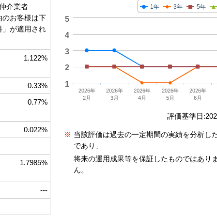
仲介業者
1年
3年
5年
契約のお客様は下
5
数料」が適用され
4
3
1.122%
2
1
0.33%
2026年
2026年
2026年
2026年
2026年
2月
3月
4月
5月
6月
0.77%
評価基準日:2026
0.022%
※
当該評価は過去の一定期間の実績を分析し
であり、
将来の運用成果等を保証したものではあり
1.7985%
ん。
---