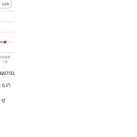
10年
2026年
7月
/07/31
たもの
ませ