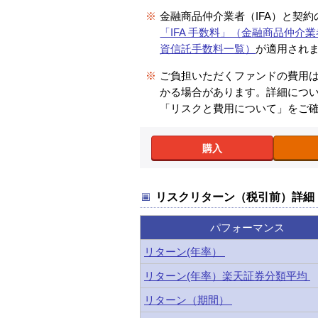
※
金融商品仲介業者（IFA）と契
「IFA 手数料」（金融商品仲介業
資信託手数料一覧）
が適用され
※
ご負担いただくファンドの費用
かる場合があります。詳細につ
「リスクと費用について」をご
購入
リスクリターン（税引前）詳細
パフォーマンス
リターン(年率）
リターン(年率）楽天証券分類平均
リターン（期間）