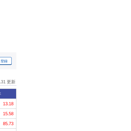
に登録
7.31 更新
年
13.18
15.58
85.73