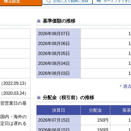
積立設定
お気に入り銘柄に登録
ポートフォリオ
基準価額の推移
2026年08月07日
1
2026年08月06日
1
2026年08月05日
1
2026年08月04日
1
2026年08月03日
1
（2022.09.13）
過
（2020.03.24）
分配金（税引前）の推移
の翌営業日の基
決算日
分配金
落基
や国内・海外の
2026年07月15日
150円
1
約定日は遅れる
す。
2026年06月15日
150円
1