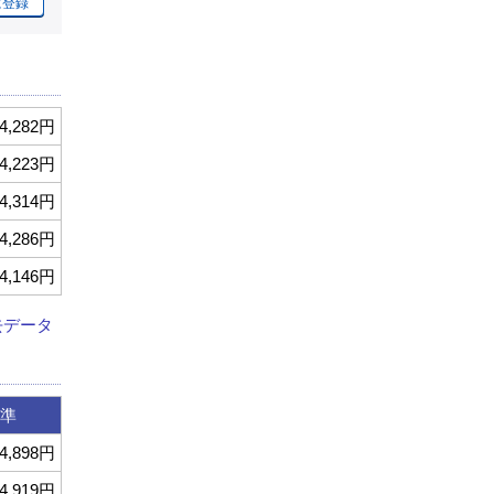
に登録
4,282円
4,223円
4,314円
4,286円
4,146円
去データ
準
4,898円
4,919円