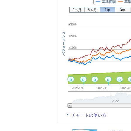
基準価額
基準
3ヵ月
6ヵ月
1年
3年
+30%
パフォーマンス
+20%
+10%
0%
D
D
D
D
D
2025/09
2025/11
2026/0
2022
チャートの使い方