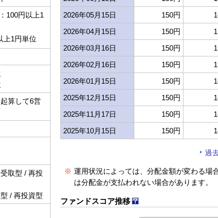
100円以上1
2026年05月15日
150円
1
2026年04月15日
150円
1
以上1円単位
2026年03月16日
150円
1
2026年02月16日
150円
1
位
2026年01月15日
150円
1
位
2025年12月15日
150円
1
起算して6営
2025年11月17日
150円
1
2025年10月15日
150円
1
過
※
運用状況によっては、分配金額が変わる場
取型 / 再投
は分配金が支払われない場合があります。
 / 再投資型
ファンドスコア推移