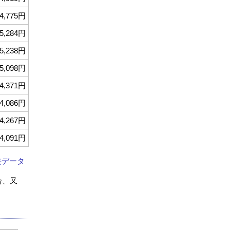
4,775円
5,284円
5,238円
5,098円
4,371円
4,086円
4,267円
4,091円
去データ
合、又