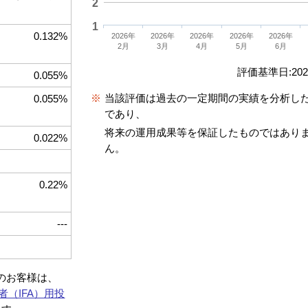
2
1
0.132%
2026年
2026年
2026年
2026年
2026年
2月
3月
4月
5月
6月
評価基準日:2026
0.055%
※
当該評価は過去の一定期間の実績を分析し
0.055%
であり、
将来の運用成果等を保証したものではあり
0.022%
ん。
0.22%
---
約のお客様は、
者（IFA）用投