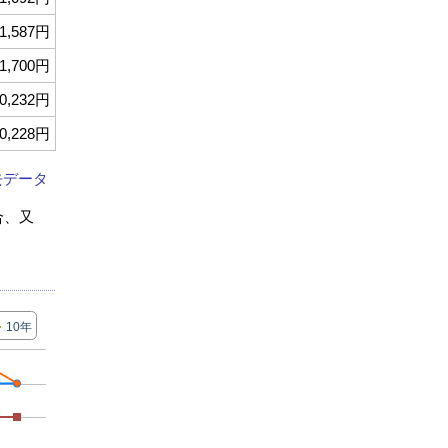
1,587円
1,700円
0,232円
0,228円
去データ
合、又
10年