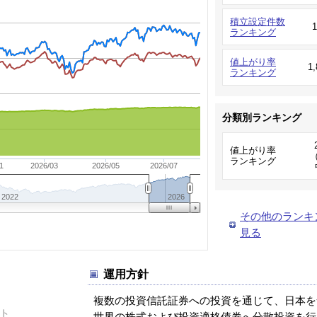
積立設定件数
ランキング
値上がり率
1
ランキング
分類別ランキング
値上がり率
（
ランキング
1
2026/03
2026/05
2026/07
2022
2026
その他のランキ
見る
運用方針
複数の投資信託証券への投資を通じて、日本を
ト
世界の株式および投資適格債券へ分散投資を行