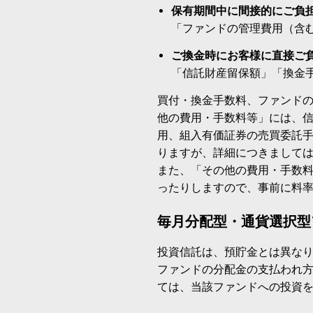
保有期間中に間接的にご負
「ファンドの管理費用（含
ご換金時にお客様に直接ご
「信託財産留保額」「換金
買付・換金手数料、ファンド
他の費用・手数料等」には、
用、組入有価証券の売買委託
りますが、詳細につきまして
また、「その他の費用・手数
ったりしますので、事前に料
毎月分配型・通貨選択型
投資信託は、預貯金とは異な
ファンドの分配金の支払われ
ては、当該ファンドへの投資