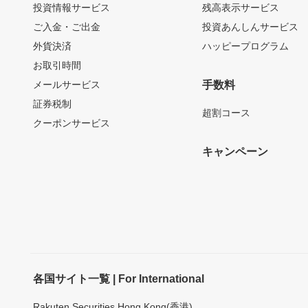
投資情報サービス
残高表示サービス
ご入金・ご出金
投資あんしんサービス
外貨決済
ハッピープログラム
お取引時間
メールサービス
手数料
証券税制
超割コース
クーポンサービス
キャンペーン
各国サイト一覧 | For International
Rakuten Securities Hong Kong(香港)