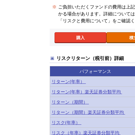
※
ご負担いただくファンドの費用は上
かる場合があります。詳細について
「リスクと費用について」をご確認
購入
積
リスクリターン（税引前）詳細
パフォーマンス
リターン(年率）
リターン(年率）楽天証券分類平均
リターン（期間）
リターン（期間）楽天証券分類平均
リスク(年率）
リスク（年率）楽天証券分類平均