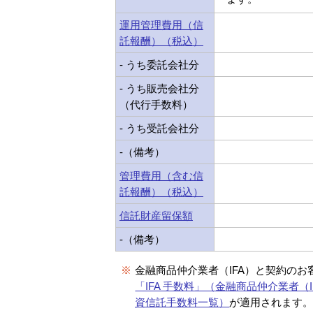
運用管理費用（信
託報酬）（税込）
- うち委託会社分
- うち販売会社分
（代行手数料）
- うち受託会社分
-（備考）
管理費用（含む信
託報酬）（税込）
信託財産留保額
-（備考）
※
金融商品仲介業者（IFA）と契約のお
「IFA 手数料」（金融商品仲介業者（I
資信託手数料一覧）
が適用されます