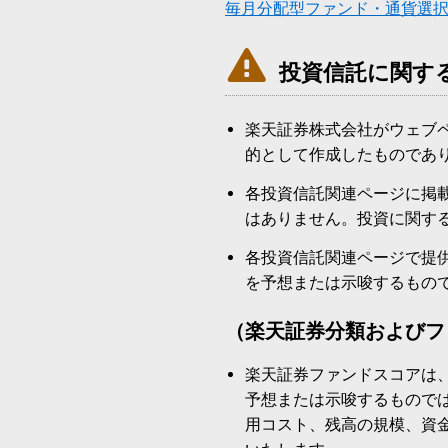
毎月分配型ファンド・通貨選

投資信託に関す
楽天証券株式会社がウェブ
的として作成したものであ
各投資信託関連ページに掲
はありません。投資に関す
各投資信託関連ページで提
を予想または示唆するもの
（楽天証券分類およびフ
楽天証券ファンドスコアは
予想または示唆するもので
用コスト、残高の規模、資