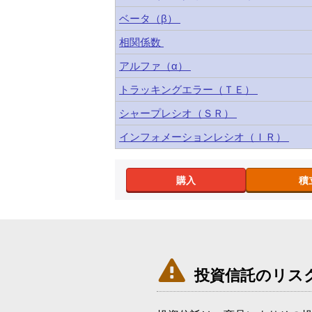
ベータ（β）
相関係数
アルファ（α）
トラッキングエラー（ＴＥ）
シャープレシオ（ＳＲ）
インフォメーションレシオ（ＩＲ）
購入
積

投資信託のリス