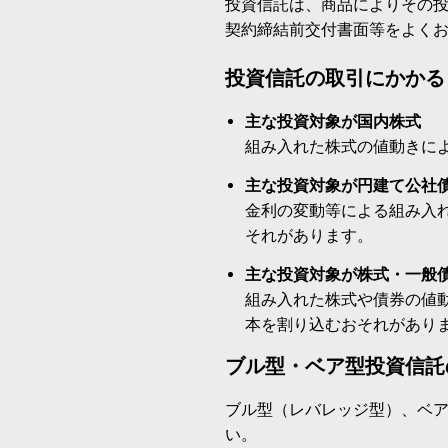
投資信託は、商品によりその
契約締結前交付書面等をよく
投資信託の取引にかかる
主な投資対象が国内株式
組み入れた株式の値動きに
主な投資対象が円建て公社
金利の変動等による組み入
それがあります。
主な投資対象が株式・一般
組み入れた株式や債券の値
本を割り込むおそれがあり
ブル型・ベア型投資信託
ブル型（レバレッジ型）、ベ
い。