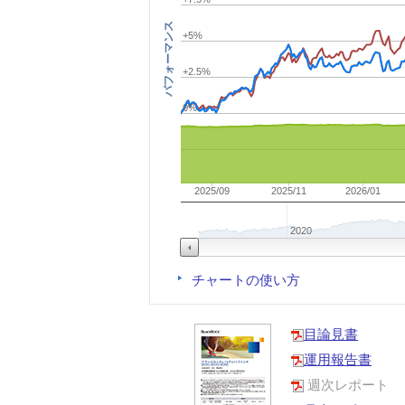
パフォーマンス
+5%
+2.5%
0%
2025/09
2025/11
2026/01
2020
チャートの使い方
目論見書
運用報告書
週次レポート