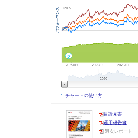
+20%
パフォーマンス
0%
D
2025/09
2025/11
2026/01
2020
チャートの使い方
目論見書
運用報告書
週次レポート