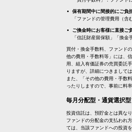
保有期間中に間接的にご負
「ファンドの管理費用（含
ご換金時にお客様に直接ご
「信託財産留保額」「換金
買付・換金手数料、ファンド
他の費用・手数料等」には、
用、組入有価証券の売買委託
りますが、詳細につきまして
また、「その他の費用・手数
ったりしますので、事前に料
毎月分配型・通貨選択型
投資信託は、預貯金とは異な
ファンドの分配金の支払われ
ては、当該ファンドへの投資