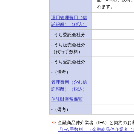
れます。
運用管理費用（信
託報酬）（税込）
- うち委託会社分
- うち販売会社分
（代行手数料）
- うち受託会社分
-（備考）
管理費用（含む信
託報酬）（税込）
信託財産留保額
-（備考）
※
金融商品仲介業者（IFA）と契約のお
「IFA 手数料」（金融商品仲介業者（I