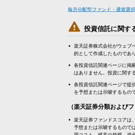
毎月分配型ファンド・通貨選

投資信託に関す
楽天証券株式会社がウェブ
的として作成したものであ
各投資信託関連ページに掲
はありません。投資に関す
各投資信託関連ページで提
を予想または示唆するもの
（楽天証券分類およびフ
楽天証券ファンドスコアは
予想または示唆するもので
用コスト、残高の規模、資