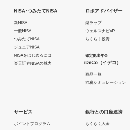
NISA･つみたてNISA
ロボアドバイザー
新NISA
楽ラップ
一般NISA
ウェルスナビ×R
つみたてNISA
らくらく投資
ジュニアNISA
NISAをはじめるには
確定拠出年金
iDeCo（イデコ）
楽天証券NISAの魅力
商品一覧
節税シミュレーション
サービス
銀行との口座連携
ポイントプログラム
らくらく入金