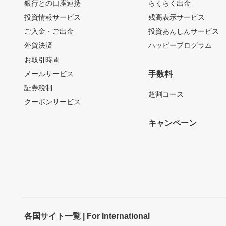
銀行との口座連携
らくらく出金
投資情報サービス
残高表示サービス
ご入金・ご出金
投資あんしんサービス
外貨決済
ハッピープログラム
お取引時間
メールサービス
手数料
証券税制
超割コース
クーポンサービス
キャンペーン
各国サイト一覧 | For International