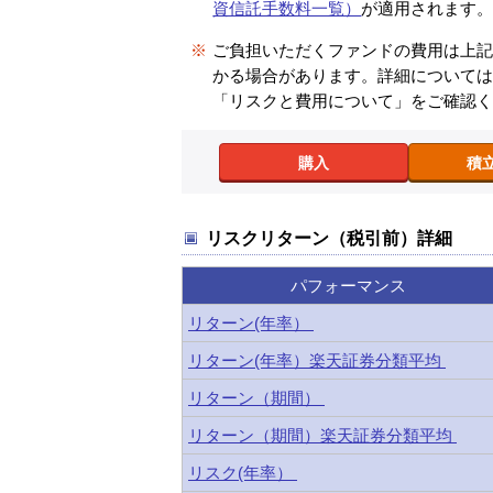
資信託手数料一覧）
が適用されます
※
ご負担いただくファンドの費用は上
かる場合があります。詳細について
「リスクと費用について」をご確認
購入
積
リスクリターン（税引前）詳細
パフォーマンス
リターン(年率）
リターン(年率）楽天証券分類平均
リターン（期間）
リターン（期間）楽天証券分類平均
リスク(年率）