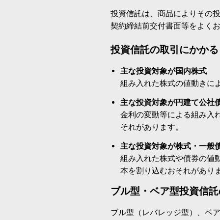
投資信託は、商品によりその
契約締結前交付書面等をよく
投資信託の取引にかかる
主な投資対象が国内株式
組み入れた株式の値動きに
主な投資対象が円建て公社
金利の変動等による組み入
それがあります。
主な投資対象が株式・一般
組み入れた株式や債券の値
本を割り込むおそれがあり
ブル型・ベア型投資信託
ブル型（レバレッジ型）、ベ