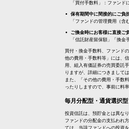
「買付手数料」：ファンド
保有期間中に間接的にご負
「ファンドの管理費用（含
ご換金時にお客様に直接ご
「信託財産留保額」「換金
買付・換金手数料、ファンド
他の費用・手数料等」には、
用、組入有価証券の売買委託
りますが、詳細につきまして
また、「その他の費用・手数
ったりしますので、事前に料
毎月分配型・通貨選択型
投資信託は、預貯金とは異な
ファンドの分配金の支払われ
ては、当該ファンドへの投資