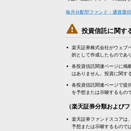
毎月分配型ファンド・通貨選

投資信託に関す
楽天証券株式会社がウェブ
的として作成したものであ
各投資信託関連ページに掲
はありません。投資に関す
各投資信託関連ページで提
を予想または示唆するもの
（楽天証券分類およびフ
楽天証券ファンドスコアは
予想または示唆するもので