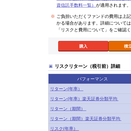
資信託手数料一覧）
が適用されます
※
ご負担いただくファンドの費用は上
かる場合があります。詳細について
「リスクと費用について」をご確認
購入
積
リスクリターン（税引前）詳細
パフォーマンス
リターン(年率）
リターン(年率）楽天証券分類平均
リターン（期間）
リターン（期間）楽天証券分類平均
リスク(年率）