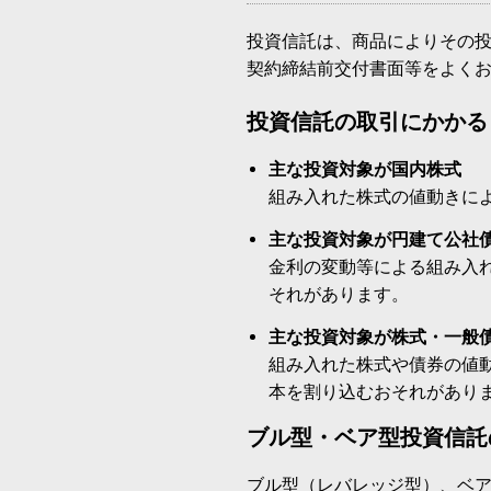
投資信託は、商品によりその
契約締結前交付書面等をよく
投資信託の取引にかかる
主な投資対象が国内株式
組み入れた株式の値動きに
主な投資対象が円建て公社
金利の変動等による組み入
それがあります。
主な投資対象が株式・一般
組み入れた株式や債券の値
本を割り込むおそれがあり
ブル型・ベア型投資信託
ブル型（レバレッジ型）、ベ