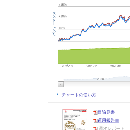
+15%
パフォーマンス
+10%
+5%
0%
2025/09
2025/11
2026/01
2020
チャートの使い方
目論見書
運用報告書
週次レポート