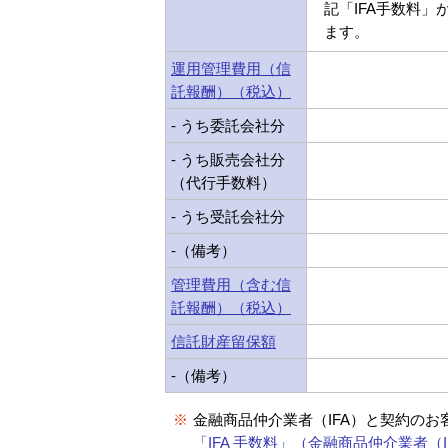
記「IFA手数料」
ます。
運用管理費用（信
託報酬）（税込）
- うち委託会社分
- うち販売会社分
（代行手数料）
- うち受託会社分
-（備考）
管理費用（含む信
託報酬）（税込）
信託財産留保額
-（備考）
※
金融商品仲介業者（IFA）と契約のお
「IFA 手数料」（金融商品仲介業者（I