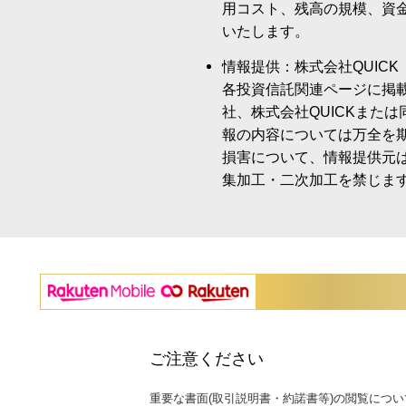
用コスト、残高の規模、資
いたします。
情報提供：株式会社QUICK
各投資信託関連ページに掲
社、株式会社QUICKまた
報の内容については万全を
損害について、情報提供元
集加工・二次加工を禁じま
ご注意ください
重要な書面(取引説明書・約諾書等)の閲覧につい