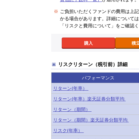
※
ご負担いただくファンドの費用は上
かる場合があります。詳細について
「リスクと費用について」をご確認
購入
積
リスクリターン（税引前）詳細
パフォーマンス
リターン(年率）
リターン(年率）楽天証券分類平均
リターン（期間）
リターン（期間）楽天証券分類平均
リスク(年率）