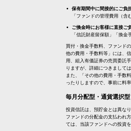
保有期間中に間接的にご負
「ファンドの管理費用（含
ご換金時にお客様に直接ご
「信託財産留保額」「換金
買付・換金手数料、ファンド
他の費用・手数料等」には、
用、組入有価証券の売買委託
りますが、詳細につきまして
また、「その他の費用・手数
ったりしますので、事前に料
毎月分配型・通貨選択型
投資信託は、預貯金とは異な
ファンドの分配金の支払われ
ては、当該ファンドへの投資