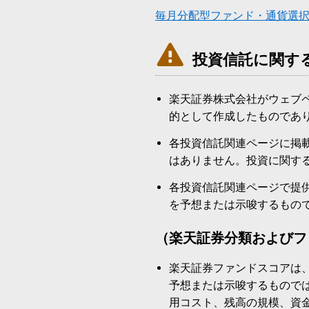
毎月分配型ファンド・通貨選

投資信託に関す
楽天証券株式会社がウェブ
的として作成したものであ
各投資信託関連ページに掲
はありません。投資に関す
各投資信託関連ページで提
を予想または示唆するもの
（楽天証券分類およびフ
楽天証券ファンドスコアは
予想または示唆するもので
用コスト、残高の規模、資