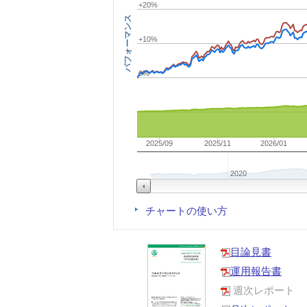
+20%
パフォーマンス
+10%
0%
2025/09
2025/11
2026/01
2020
チャートの使い方
目論見書
運用報告書
週次レポート