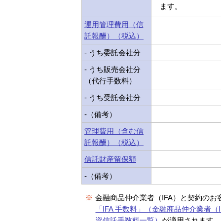
ます。
運用管理費用（信
託報酬）（税込）
- うち委託会社分
- うち販売会社分
（代行手数料）
- うち受託会社分
-（備考）
管理費用（含む信
託報酬）（税込）
信託財産留保額
-（備考）
※
金融商品仲介業者（IFA）と契約のお
「IFA 手数料」（金融商品仲介業者（I
資信託手数料一覧）
が適用されます