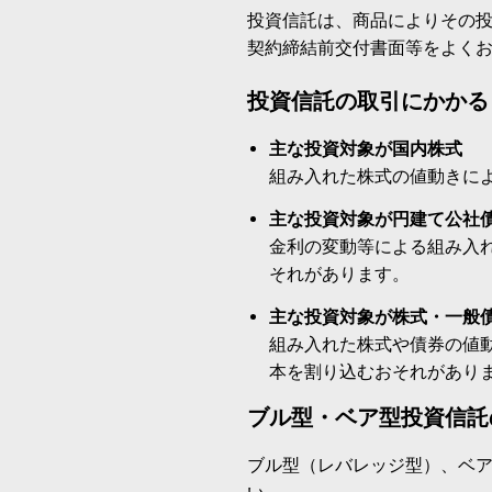
投資信託は、商品によりその
契約締結前交付書面等をよく
投資信託の取引にかかる
主な投資対象が国内株式
組み入れた株式の値動きに
主な投資対象が円建て公社
金利の変動等による組み入
それがあります。
主な投資対象が株式・一般
組み入れた株式や債券の値
本を割り込むおそれがあり
ブル型・ベア型投資信託
ブル型（レバレッジ型）、ベ