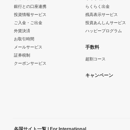
銀行との口座連携
らくらく出金
投資情報サービス
残高表示サービス
ご入金・ご出金
投資あんしんサービス
外貨決済
ハッピープログラム
お取引時間
メールサービス
手数料
証券税制
超割コース
クーポンサービス
キャンペーン
各国サイト一覧 | For International