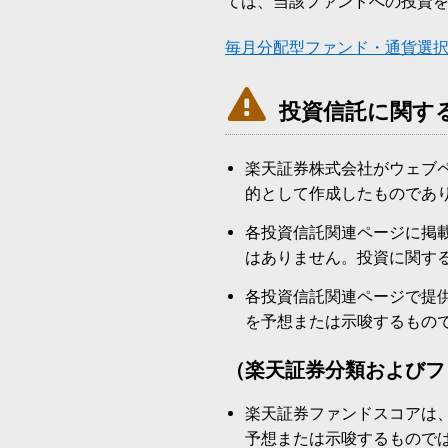
ては、当該ファンドへの投資
毎月分配型ファンド・通貨選

投資信託に関す
楽天証券株式会社がウェブ
的として作成したものであ
各投資信託関連ページに掲
はありません。投資に関す
各投資信託関連ページで提
を予想または示唆するもの
（楽天証券分類およびフ
楽天証券ファンドスコアは
予想または示唆するもので