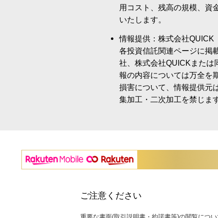
用コスト、残高の規模、資
いたします。
情報提供：株式会社QUICK
各投資信託関連ページに掲
社、株式会社QUICKまた
報の内容については万全を
損害について、情報提供元
集加工・二次加工を禁じま
ご注意ください
重要な書面(取引説明書・約諾書等)の閲覧につい