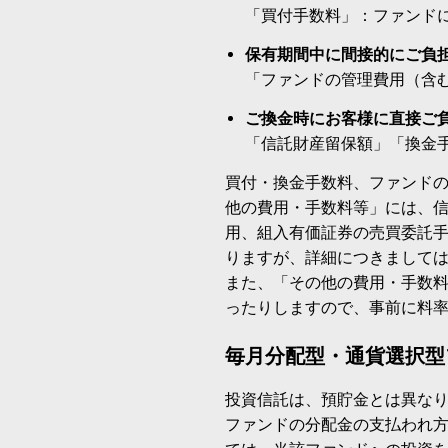
「買付手数料」：ファンド
保有期間中に間接的にご負
「ファンドの管理費用（含
ご換金時にお客様に直接ご
「信託財産留保額」「換金
買付・換金手数料、ファンド
他の費用・手数料等」には、
用、組入有価証券の売買委託
りますが、詳細につきまして
また、「その他の費用・手数
ったりしますので、事前に料
毎月分配型・通貨選択型
投資信託は、預貯金とは異な
ファンドの分配金の支払われ