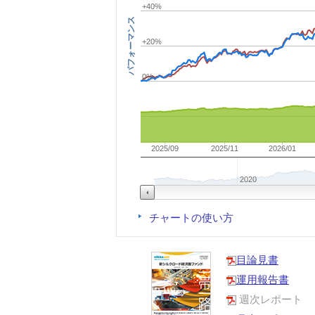
+40%
パフォーマンス
+20%
0%
2025/09
2025/11
2026/01
2020
チャートの使い方
目論見書
運用報告書
週次レポート