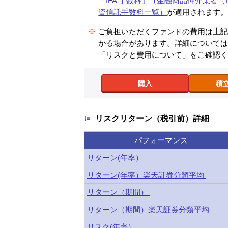
「IFA 手数料」（金融商品仲介業者（I
資信託手数料一覧）
が適用されます
※
ご負担いただくファンドの費用は上
かる場合があります。詳細について
「リスクと費用について」をご確認
購入
積
リスクリターン（税引前）詳細
パフォーマンス
リターン(年率）
リターン(年率）楽天証券分類平均
リターン（期間）
リターン（期間）楽天証券分類平均
リスク(年率）