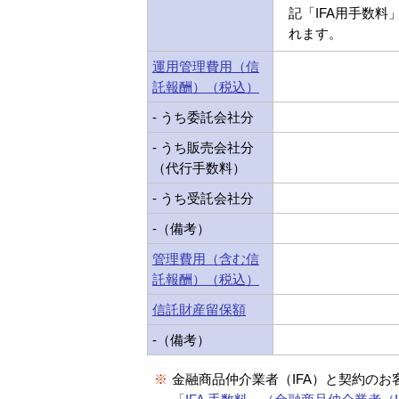
記「IFA用手数料
れます。
運用管理費用（信
託報酬）（税込）
- うち委託会社分
- うち販売会社分
（代行手数料）
- うち受託会社分
-（備考）
管理費用（含む信
託報酬）（税込）
信託財産留保額
-（備考）
※
金融商品仲介業者（IFA）と契約のお