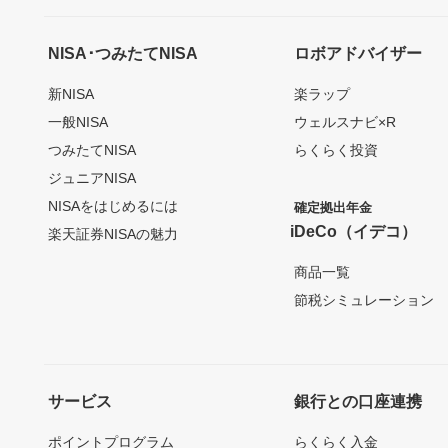
NISA･つみたてNISA
ロボアドバイザー
新NISA
楽ラップ
一般NISA
ウェルスナビ×R
つみたてNISA
らくらく投資
ジュニアNISA
NISAをはじめるには
確定拠出年金
iDeCo（イデコ）
楽天証券NISAの魅力
商品一覧
節税シミュレーション
サービス
銀行との口座連携
ポイントプログラム
らくらく入金