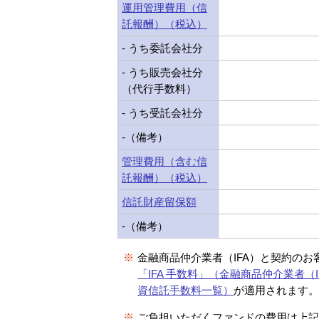
運用管理費用（信
託報酬）（税込）
- うち委託会社分
- うち販売会社分
（代行手数料）
- うち受託会社分
-（備考）
管理費用（含む信
託報酬）（税込）
信託財産留保額
-（備考）
※
金融商品仲介業者（IFA）と契約のお
「IFA 手数料」（金融商品仲介業者（I
資信託手数料一覧）
が適用されます
※
ご負担いただくファンドの費用は上