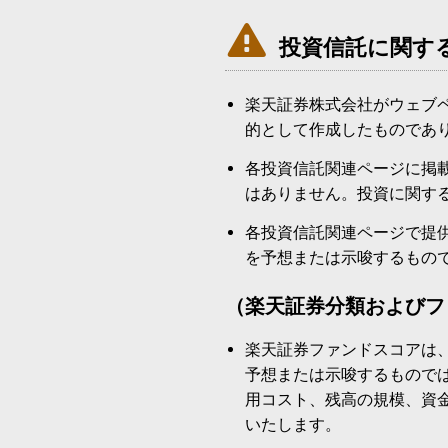

投資信託に関す
楽天証券株式会社がウェブ
的として作成したものであ
各投資信託関連ページに掲
はありません。投資に関す
各投資信託関連ページで提
を予想または示唆するもの
（楽天証券分類およびフ
楽天証券ファンドスコアは
予想または示唆するもので
用コスト、残高の規模、資
いたします。