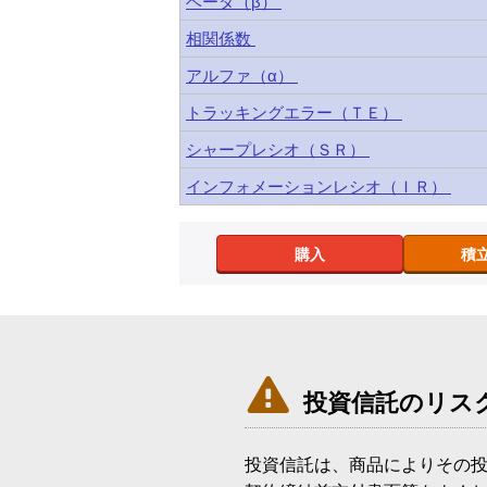
ベータ（β）
相関係数
アルファ（α）
トラッキングエラー（ＴＥ）
シャープレシオ（ＳＲ）
インフォメーションレシオ（ＩＲ）
購入
積

投資信託のリス
投資信託は、商品によりその