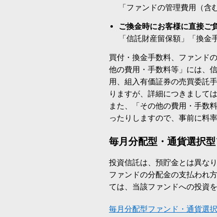
「ファンドの管理費用（含
ご換金時にお客様に直接ご
「信託財産留保額」「換金
買付・換金手数料、ファンド
他の費用・手数料等」には、
用、組入有価証券の売買委託
りますが、詳細につきまして
また、「その他の費用・手数
ったりしますので、事前に料
毎月分配型・通貨選択型
投資信託は、預貯金とは異な
ファンドの分配金の支払われ
ては、当該ファンドへの投資
毎月分配型ファンド・通貨選