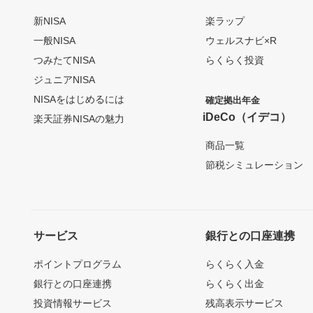
新NISA
楽ラップ
一般NISA
ウェルスナビ×R
つみたてNISA
らくらく投資
ジュニアNISA
NISAをはじめるには
確定拠出年金
iDeCo（イデコ）
楽天証券NISAの魅力
商品一覧
節税シミュレーション
サービス
銀行との口座連携
ポイントプログラム
らくらく入金
銀行との口座連携
らくらく出金
投資情報サービス
残高表示サービス