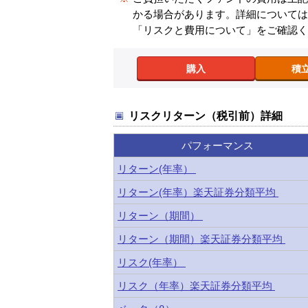
かる場合があります。詳細について
「リスクと費用について」をご確認
購入
積
リスクリターン（税引前）詳細
パフォーマンス
リターン(年率）
リターン(年率）楽天証券分類平均
リターン（期間）
リターン（期間）楽天証券分類平均
リスク(年率）
リスク（年率）楽天証券分類平均