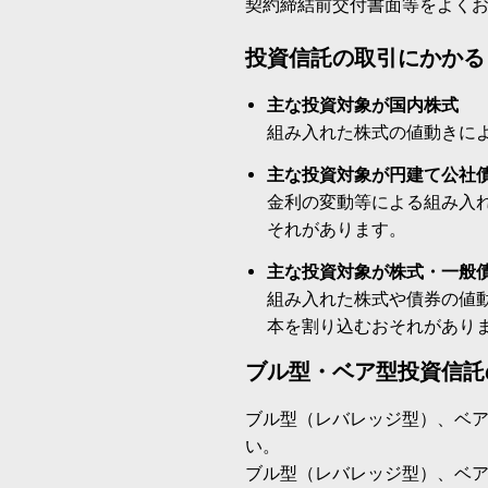
契約締結前交付書面等をよく
投資信託の取引にかかる
主な投資対象が国内株式
組み入れた株式の値動きに
主な投資対象が円建て公社
金利の変動等による組み入
それがあります。
主な投資対象が株式・一般
組み入れた株式や債券の値
本を割り込むおそれがあり
ブル型・ベア型投資信託
ブル型（レバレッジ型）、ベ
い。
ブル型（レバレッジ型）、ベ