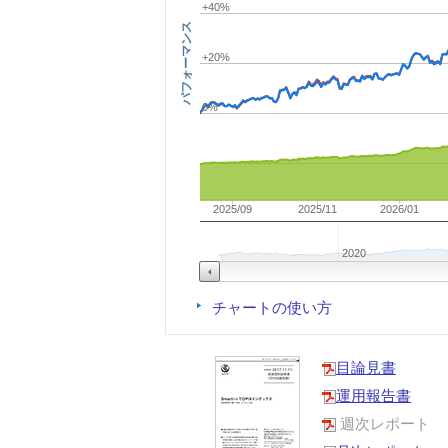
+40%
パフォーマンス
+20%
0%
2025/09
2025/11
2026/01
2020
チャートの使い方
目論見書
運用報告書
週次レポート