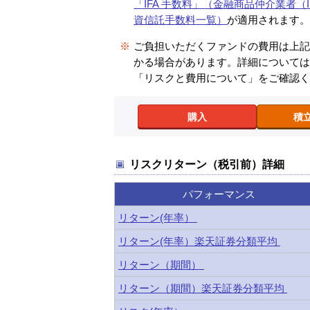
「IFA 手数料」（金融商品仲介業者（I
資信託手数料一覧）
が適用されます
※
ご負担いただくファンドの費用は上
かる場合があります。詳細について
「リスクと費用について」をご確認
購入
積
リスクリターン（税引前）詳細
パフォーマンス
リターン(年率）
リターン(年率）楽天証券分類平均
リターン（期間）
リターン（期間）楽天証券分類平均