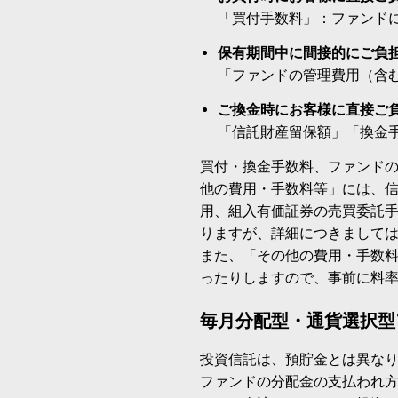
「買付手数料」：ファンド
保有期間中に間接的にご負
「ファンドの管理費用（含
ご換金時にお客様に直接ご
「信託財産留保額」「換金
買付・換金手数料、ファンド
他の費用・手数料等」には、
用、組入有価証券の売買委託
りますが、詳細につきまして
また、「その他の費用・手数
ったりしますので、事前に料
毎月分配型・通貨選択型
投資信託は、預貯金とは異な
ファンドの分配金の支払われ