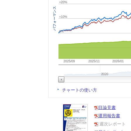
+20%
パフォーマンス
+10%
0%
2025/09
2025/11
2026/01
2020
チャートの使い方
目論見書
運用報告書
週次レポート