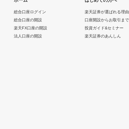
ホーム
はじめての方へ
総合口座ログイン
楽天証券が選ばれる理
総合口座の開設
口座開設からお取引ま
楽天FX口座の開設
投資ガイド&セミナー
法人口座の開設
楽天証券のあんしん