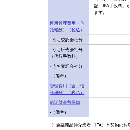
記「IFA手数料」
ます。
運用管理費用（信
託報酬）（税込）
- うち委託会社分
- うち販売会社分
（代行手数料）
- うち受託会社分
-（備考）
管理費用（含む信
託報酬）（税込）
信託財産留保額
-（備考）
※
金融商品仲介業者（IFA）と契約のお