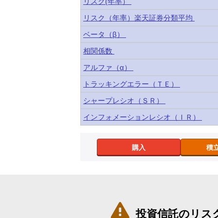
リスク(年率）
リスク（年率）楽天証券分類平均
ベータ（β）
相関係数
アルファ（α）
トラッキングエラー（ＴＥ）
シャープレシオ（ＳＲ）
インフォメーションレシオ（ＩＲ）
購入
積

投資信託のリス