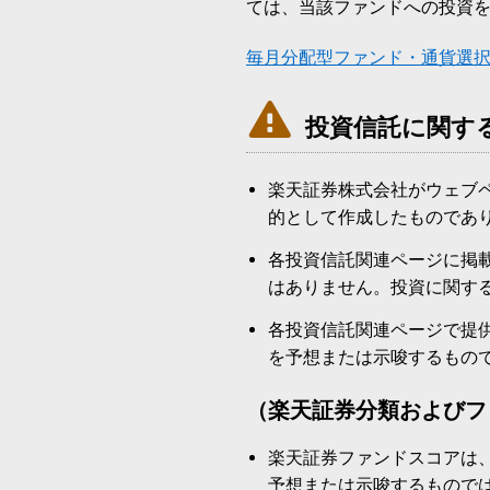
ては、当該ファンドへの投資
毎月分配型ファンド・通貨選

投資信託に関す
楽天証券株式会社がウェブ
的として作成したものであ
各投資信託関連ページに掲
はありません。投資に関す
各投資信託関連ページで提
を予想または示唆するもの
（楽天証券分類およびフ
楽天証券ファンドスコアは
予想または示唆するもので