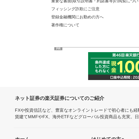
重要な書面(取引説明書・約諾書等)の閲覧につい
フィッシング詐欺にご注意
登録金融機関にお勤めの方へ
著作権について
PR
ネット証券の楽天証券についてのご紹介
FXや投資信託など、豊富なオンライントレードで初心者にも
貨建てMMFやFX、海外ETFなどグローバル投資商品も充実。