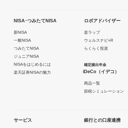
NISA･つみたてNISA
ロボアドバイザー
新NISA
楽ラップ
一般NISA
ウェルスナビ×R
つみたてNISA
らくらく投資
ジュニアNISA
NISAをはじめるには
確定拠出年金
iDeCo（イデコ）
楽天証券NISAの魅力
商品一覧
節税シミュレーション
サービス
銀行との口座連携