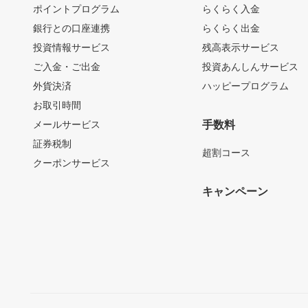
ポイントプログラム
らくらく入金
銀行との口座連携
らくらく出金
投資情報サービス
残高表示サービス
ご入金・ご出金
投資あんしんサービス
外貨決済
ハッピープログラム
お取引時間
メールサービス
手数料
証券税制
超割コース
クーポンサービス
キャンペーン