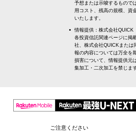
予想または示唆するもので
用コスト、残高の規模、資
いたします。
情報提供：株式会社QUICK
各投資信託関連ページに掲
社、株式会社QUICKまた
報の内容については万全を
損害について、情報提供元
集加工・二次加工を禁じま
ご注意ください