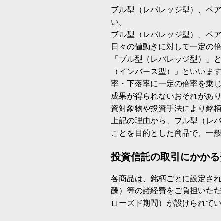
ブル型（レバレッジ型）、ベ
い。
ブル型（レバレッジ型）、ベ
日々の値動きに対して一定の
「ブル型（レバレッジ型）」
（インバース型）」といいます
率・下落率に一定の倍率を乗
成果が得られないおそれがあ
資対象物や投資手法により銘
上記の理由から、ブル型（レ
ことを目的とした商品で、一
投資信託の取引にかかる
各商品は、銘柄ごとに設定され
酬）等の諸経費をご負担いた
ローズド期間）が設けられて