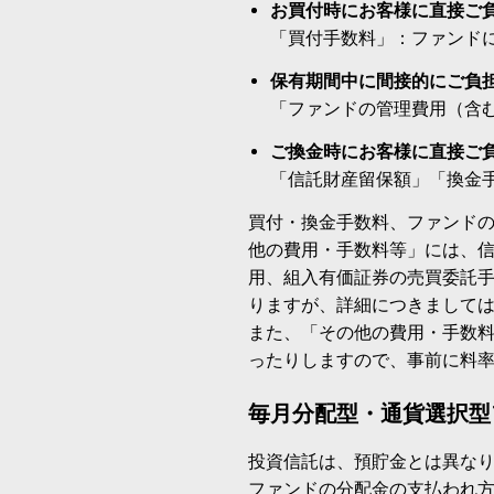
お買付時にお客様に直接ご
「買付手数料」：ファンド
保有期間中に間接的にご負
「ファンドの管理費用（含
ご換金時にお客様に直接ご
「信託財産留保額」「換金
買付・換金手数料、ファンド
他の費用・手数料等」には、
用、組入有価証券の売買委託
りますが、詳細につきまして
また、「その他の費用・手数
ったりしますので、事前に料
毎月分配型・通貨選択型
投資信託は、預貯金とは異な
ファンドの分配金の支払われ