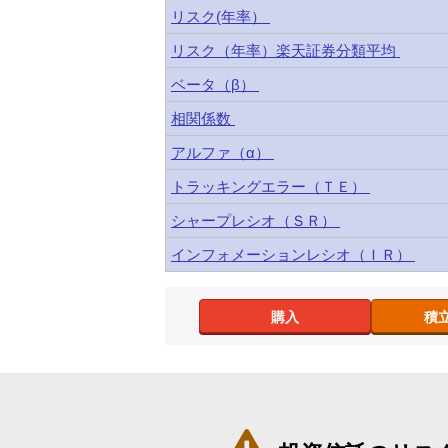
リスク(年率）
リスク（年率）楽天証券分類平均
ベータ（β）
相関係数
アルファ（α）
トラッキングエラー（ＴＥ）
シャープレシオ（ＳＲ）
インフォメーションレシオ（ＩＲ）
購入
積
