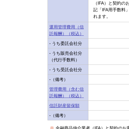
（IFA）と契約の
記「IFA用手数料
れます。
運用管理費用（信
託報酬）（税込）
- うち委託会社分
- うち販売会社分
（代行手数料）
- うち受託会社分
-（備考）
管理費用（含む信
託報酬）（税込）
信託財産留保額
-（備考）
※
金融商品仲介業者（IFA）と契約のお