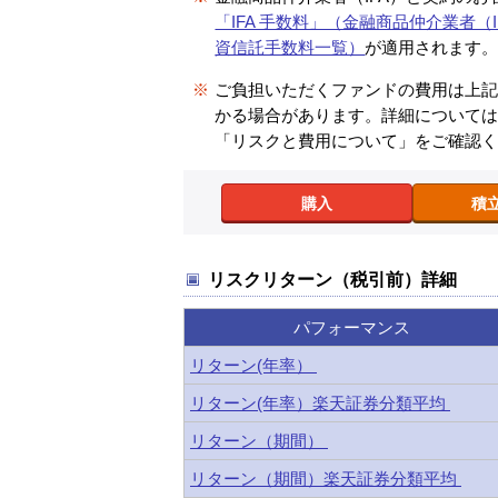
「IFA 手数料」（金融商品仲介業者（I
資信託手数料一覧）
が適用されます
※
ご負担いただくファンドの費用は上
かる場合があります。詳細について
「リスクと費用について」をご確認
購入
積
リスクリターン（税引前）詳細
パフォーマンス
リターン(年率）
リターン(年率）楽天証券分類平均
リターン（期間）
リターン（期間）楽天証券分類平均