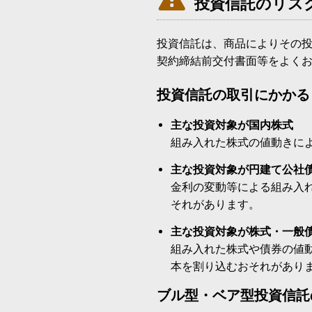
投資信託のリス
投資信託は、商品によりその
契約締結前交付書面等をよく
投資信託の取引にかかる
主な投資対象が国内株式
組み入れた株式の値動きに
主な投資対象が円建て公社
金利の変動等による組み入
それがあります。
主な投資対象が株式・一般
組み入れた株式や債券の値
本を割り込むおそれがあり
ブル型・ベア型投資信託