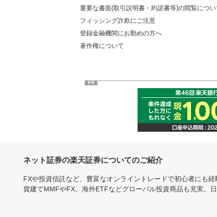
重要な書面(取引説明書・約諾書等)の閲覧につい
フィッシング詐欺にご注意
登録金融機関にお勤めの方へ
著作権について
PR
ネット証券の楽天証券についてのご紹介
FXや投資信託など、豊富なオンライントレードで初心者にも
貨建てMMFやFX、海外ETFなどグローバル投資商品も充実。