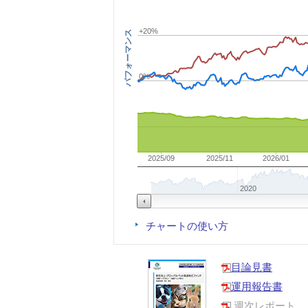
+20%
パフォーマンス
0%
2025/09
2025/11
2026/01
2020
チャートの使い方
目論見書
運用報告書
週次レポート