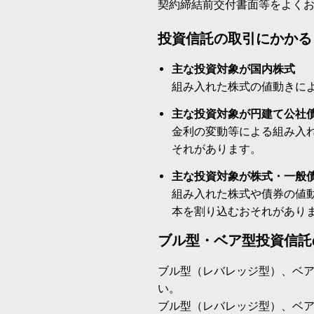
契約締結前交付書面等をよく
投資信託の取引にかかる
主な投資対象が国内株式
組み入れた株式の値動きに
主な投資対象が円建て公社
金利の変動等による組み入
それがあります。
主な投資対象が株式・一般
組み入れた株式や債券の値
本を割り込むおそれがあり
ブル型・ベア型投資信託
ブル型（レバレッジ型）、ベ
い。
ブル型（レバレッジ型）、ベ