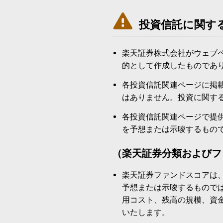

投資信託に関す
楽天証券株式会社がウェブ
的として作成したものであ
各投資信託関連ページに掲
はありません。投資に関す
各投資信託関連ページで提
を予想または示唆するもの
（楽天証券分類およびフ
楽天証券ファンドスコアは
予想または示唆するもので
用コスト、残高の規模、資
いたします。