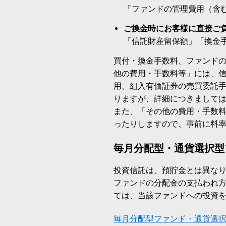
「ファンドの管理費用（含
ご換金時にお客様に直接ご
「信託財産留保額」「換金
買付・換金手数料、ファンド
他の費用・手数料等」には、
用、組入有価証券の売買委託
りますが、詳細につきまして
また、「その他の費用・手数
ったりしますので、事前に料
毎月分配型・通貨選択型
投資信託は、預貯金とは異な
ファンドの分配金の支払われ
ては、当該ファンドへの投資
毎月分配型ファンド・通貨選