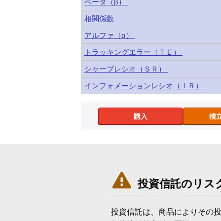
ベータ（β）
相関係数
アルファ（α）
トラッキングエラー（ＴＥ）
シャープレシオ（ＳＲ）
インフォメーションレシオ（ＩＲ）
購入
積

投資信託のリス
投資信託は、商品によりその