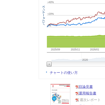
+40%
パフォーマンス
+20%
0%
2025/09
2025/11
2026/01
2020
チャートの使い方
目論見書
運用報告書
週次レポート