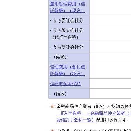
運用管理費用（信
託報酬）（税込）
- うち委託会社分
- うち販売会社分
（代行手数料）
- うち受託会社分
-（備考）
管理費用（含む信
託報酬）（税込）
信託財産留保額
-（備考）
※
金融商品仲介業者（IFA）と契約のお
「IFA 手数料」（金融商品仲介業者（I
資信託手数料一覧）
が適用されます
※
ご負担いただくファンドの費用は上