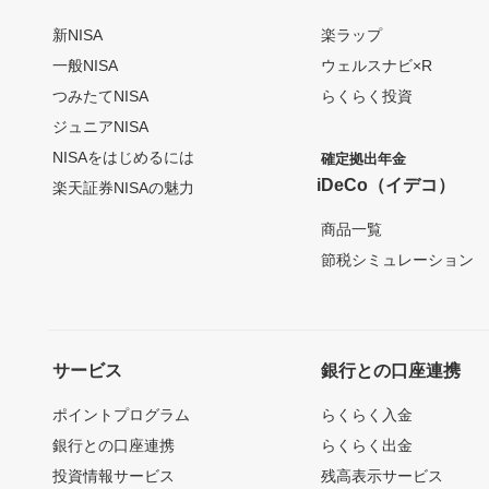
新NISA
楽ラップ
一般NISA
ウェルスナビ×R
つみたてNISA
らくらく投資
ジュニアNISA
NISAをはじめるには
確定拠出年金
iDeCo（イデコ）
楽天証券NISAの魅力
商品一覧
節税シミュレーション
サービス
銀行との口座連携
ポイントプログラム
らくらく入金
銀行との口座連携
らくらく出金
投資情報サービス
残高表示サービス