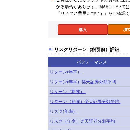
かる場合があります。詳細について
「リスクと費用について」をご確認
購入
積
リスクリターン（税引前）詳細
パフォーマンス
リターン(年率）
リターン(年率）楽天証券分類平均
リターン（期間）
リターン（期間）楽天証券分類平均
リスク(年率）
リスク（年率）楽天証券分類平均