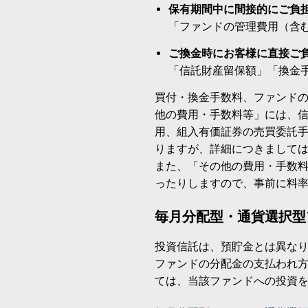
保有期間中に間接的にご負
「ファンドの管理費用（含
ご換金時にお客様に直接ご
「信託財産留保額」「換金
買付・換金手数料、ファンド
他の費用・手数料等」には、
用、組入有価証券の売買委託
りますが、詳細につきまして
また、「その他の費用・手数
ったりしますので、事前に料
毎月分配型・通貨選択型
投資信託は、預貯金とは異な
ファンドの分配金の支払われ
ては、当該ファンドへの投資