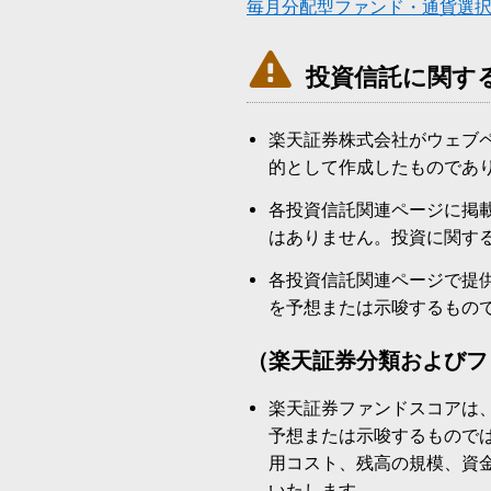
毎月分配型ファンド・通貨選

投資信託に関す
楽天証券株式会社がウェブ
的として作成したものであ
各投資信託関連ページに掲
はありません。投資に関す
各投資信託関連ページで提
を予想または示唆するもの
（楽天証券分類およびフ
楽天証券ファンドスコアは
予想または示唆するもので
用コスト、残高の規模、資
いたします。