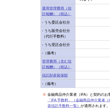
運用管理費用（信
託報酬）（税込）
- うち委託会社分
- うち販売会社分
（代行手数料）
- うち受託会社分
-（備考）
管理費用（含む信
託報酬）（税込）
信託財産留保額
-（備考）
※
金融商品仲介業者（IFA）と契約のお
「IFA 手数料」（金融商品仲介業者（I
資信託手数料一覧）
が適用されます