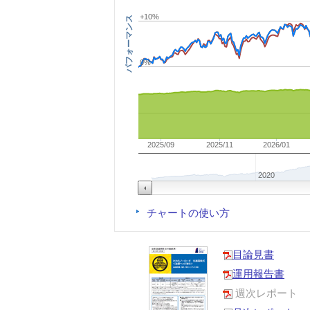
+10%
パフォーマンス
0%
2025/09
2025/11
2026/01
2020
チャートの使い方
目論見書
運用報告書
週次レポート