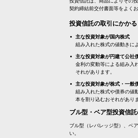
投資信託は、商品によりその
契約締結前交付書面等をよく
投資信託の取引にかかる
主な投資対象が国内株式
組み入れた株式の値動きに
主な投資対象が円建て公社
金利の変動等による組み入
それがあります。
主な投資対象が株式・一般
組み入れた株式や債券の値
本を割り込むおそれがあり
ブル型・ベア型投資信託
ブル型（レバレッジ型）、ベ
い。