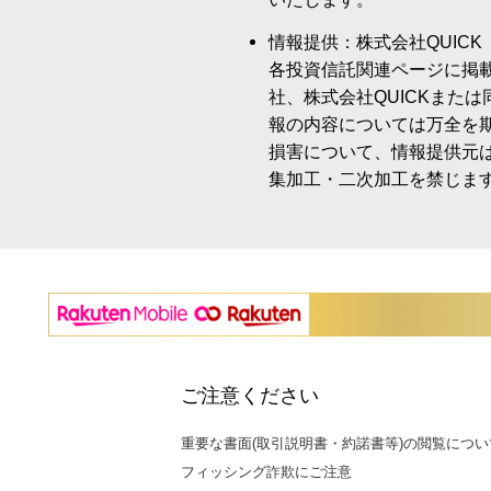
情報提供：株式会社QUICK
各投資信託関連ページに掲
社、株式会社QUICKまた
報の内容については万全を
損害について、情報提供元
集加工・二次加工を禁じま
ご注意ください
重要な書面(取引説明書・約諾書等)の閲覧につい
フィッシング詐欺にご注意