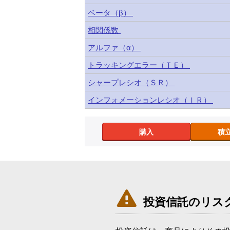
ベータ（β）
相関係数
アルファ（α）
トラッキングエラー（ＴＥ）
シャープレシオ（ＳＲ）
インフォメーションレシオ（ＩＲ）
購入
積

投資信託のリス