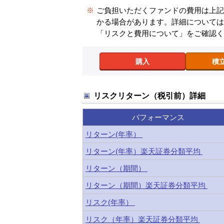
※
ご負担いただくファンドの費用は上
かる場合があります。詳細について
「リスクと費用について」をご確認
購入
積
リスクリターン（税引前）詳細
パフォーマンス
リターン(年率）
リターン(年率）楽天証券分類平均
リターン（期間）
リターン（期間）楽天証券分類平均
リスク(年率）
リスク（年率）楽天証券分類平均